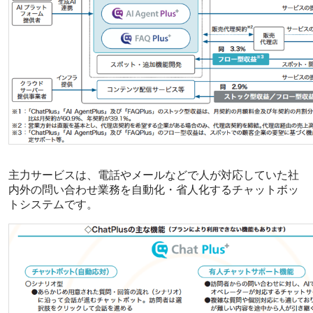
主力サービスは、電話やメールなどで人が対応していた社
内外の問い合わせ業務を自動化・省人化するチャットボッ
トシステムです。