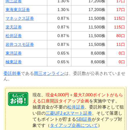
岡三証券
1.30％
17,200株
17口
東海東京証券
1.30％
17,200株
17口
マネックス証券
0.87％
11,500株
115口
楽天証券
0.87％
11,500株
115口
松井証券
0.87％
11,500株
80口
岩井コスモ証券
0.87％
11,500株
11口
東洋証券
0.65％
8,600株
0口
極東証券
0.65％
8,600株
0口
委託幹事
である
岡三オンライン
は、委託数が公表されていませ
ん。
現在、
現金4,000円＋最大7,000ポイントがもら
える口座開設タイアップ企画
を実施中です。
抽選資金が不要の
松井証券
、委託幹事として狙
い目の
三菱UFJ eスマート証券
、そして落選し
てもポイントが貯まる
SBI証券
がタイアップ対
象です（
タイアップ企画について
）