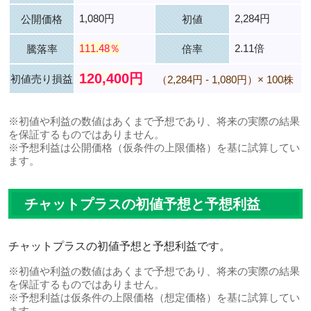
1,080円
2,284円
公開価格
初値
111.48％
2.11倍
騰落率
倍率
120,400円
初値売り損益
（2,284円 - 1,080円）× 100株
※初値や利益の数値はあくまで予想であり、将来の実際の結果
を保証するものではありません。
※予想利益は公開価格（仮条件の上限価格）を基に試算してい
ます。
チャットプラスの初値予想と予想利益
チャットプラスの初値予想と予想利益です。
※初値や利益の数値はあくまで予想であり、将来の実際の結果
を保証するものではありません。
※予想利益は仮条件の上限価格（想定価格）を基に試算してい
ます。