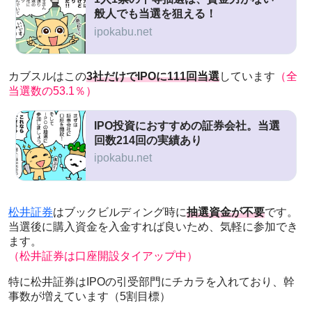
般人でも当選を狙える！
ipokabu.net
カブスルはこの
3社だけでIPOに111回当選
しています
（全
当選数の53.1％）
IPO投資におすすめの証券会社。当選
回数214回の実績あり
ipokabu.net
松井証券
はブックビルディング時に
抽選資金が不要
です。
当選後に購入資金を入金すれば良いため、気軽に参加でき
ます。
（松井証券は口座開設タイアップ中）
特に松井証券はIPOの引受部門にチカラを入れており、幹
事数が増えています（5割目標）