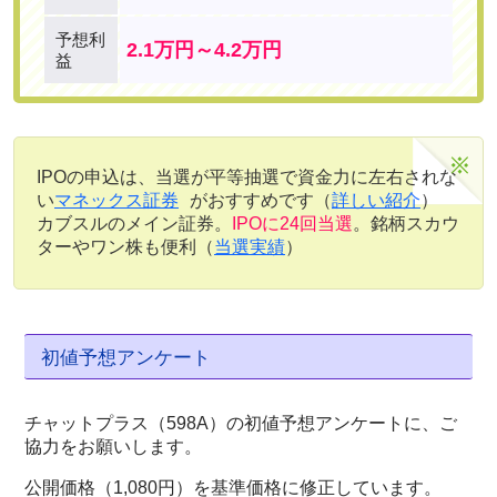
予想利
2.1万円～4.2万円
益
IPOの申込は、当選が平等抽選で資金力に左右されな
い
マネックス証券
がおすすめです（
詳しい紹介
）
カブスルのメイン証券。
IPOに24回当選
。銘柄スカウ
ターやワン株も便利（
当選実績
）
初値予想アンケート
チャットプラス（598A）の初値予想アンケートに、ご
協力をお願いします。
公開価格（1,080円）を基準価格に修正しています。