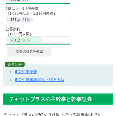
1倍以上～1.2倍未満
（1,080円以上～1,296円未満）
151
票
21％
公募割れ
（1,080円未満）
201
票
28％
自分の投票を確認
参考記事
IPO初値予想
IPOの当選確率を上げる方法
チャットプラスの主幹事と幹事証券
チャットプラスのIPOを取り扱っている証券会社です。