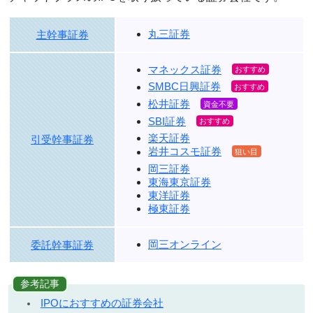
丸三証券
主幹事証券
マネックス証券
SMBC日興証券
松井証券
SBI証券
楽天証券
引受幹事証券
岩井コスモ証券
岡三証券
東海東京証券
東洋証券
極東証券
岡三オンライン
委託幹事証券
参考記事
IPOにおすすめの証券会社