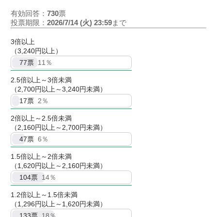
有効回答：
730
票
投票期限：
2026/7/14 (火) 23:59
まで
3倍以上
（3,240円以上）
77
票
11％
2.5倍以上～3倍未満
（2,700円以上～3,240円未満）
17
票
2％
2倍以上～2.5倍未満
（2,160円以上～2,700円未満）
47
票
6％
1.5倍以上～2倍未満
（1,620円以上～2,160円未満）
104
票
14％
1.2倍以上～1.5倍未満
（1,296円以上～1,620円未満）
133
票
18％