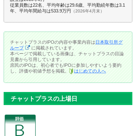
従業員数は22名、平均年齢は29.6歳、平均勤続年数は3.1
年、平均年間給与は533.9万円
（2026年4月末）
チャットプラスのIPOの内容や事業内容は
日本取引所グ
ループ
に掲載されています。
本ページで掲載している画像は、チャットプラスの目論
見書から引用しています。
庶民のIPOは、初心者でもIPOに参加しやすいよう要約
し、評価や初値予想を掲載。
はじめての人へ
チャットプラスの上場日