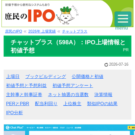
menu
庶民のIPO
2026年 上場実績
チャットプラス
チャットプラス（598A）：IPO上場情報と
初値予想
2026-07-16
上場日
ブックビルディング
公開価格と初値
初値予想と予想利益
初値予想アンケート
主幹事と幹事証券
ネット抽選の当選数
決算情報
PERとPBR
配当利回り
上位株主
類似IPOの結果
IPO分析