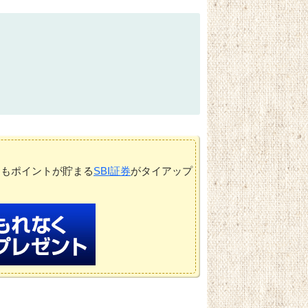
てもポイントが貯まる
SBI証券
がタイアップ