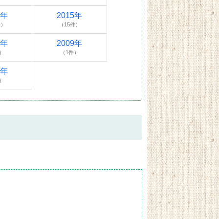
6年
2015年
件）
（15件）
0年
2009年
）
（1件）
4年
）