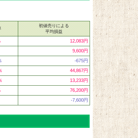
初値売りによる
率
平均損益
％
12,083円
9,600円
％
-675円
％
44,867円
％
13,233円
％
76,200円
-7,600円