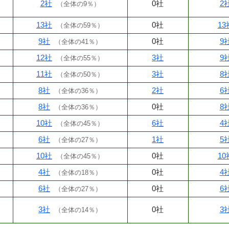
2社
0社
2
（
全体の9％
）
13社
0社
13
（
全体の59％
）
9社
0社
9
（
全体の41％
）
12社
3社
9
（
全体の55％
）
11社
3社
8
（
全体の50％
）
8社
2社
6
（
全体の36％
）
8社
0社
8
（
全体の36％
）
10社
6社
4
（
全体の45％
）
6社
1社
5
（
全体の27％
）
10社
0社
10
（
全体の45％
）
4社
0社
4
（
全体の18％
）
6社
0社
6
（
全体の27％
）
3社
0社
3
（
全体の14％
）