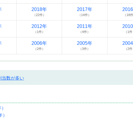
年
2018年
2017年
201
）
（22件）
（14件）
（18
年
2012年
2011年
201
（1件）
（4件）
（1件
年
2006年
2005年
200
（2件）
（3件）
（2件
割当数が多い
年）
年）