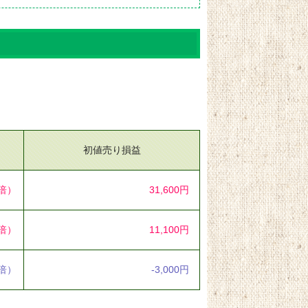
初値売り損益
5倍）
31,600円
2倍）
11,100円
8倍）
-3,000円