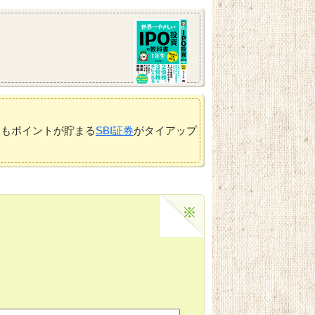
てもポイントが貯まる
SBI証券
がタイアップ