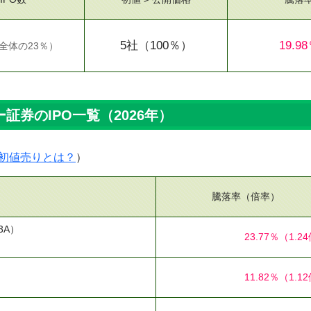
5社
（100％）
19.9
全体の23％
）
証券のIPO一覧（2026年）
初値売りとは？
）
騰落率（倍率）
3A）
23.77％
（1.2
11.82％
（1.1