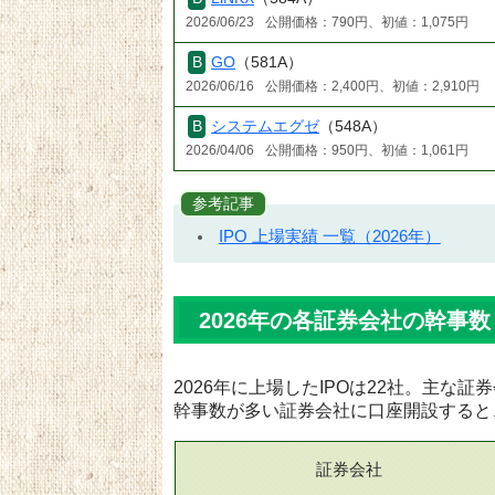
2026/06/23
公開価格：790円、初値：1,075円
GO
（581A）
2026/06/16
公開価格：2,400円、初値：2,910円
システムエグゼ
（548A）
2026/04/06
公開価格：950円、初値：1,061円
参考記事
IPO 上場実績 一覧（2026年）
2026年の各証券会社の幹事数
2026年に上場したIPOは22社。主な
幹事数が多い証券会社に口座開設すると
証券会社