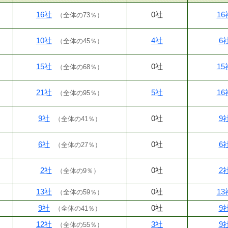
16社
0社
16
（
全体の73％
）
10社
4社
6
（
全体の45％
）
15社
0社
15
（
全体の68％
）
21社
5社
16
（
全体の95％
）
9社
0社
9
（
全体の41％
）
6社
0社
6
（
全体の27％
）
2社
0社
2
（
全体の9％
）
13社
0社
13
（
全体の59％
）
9社
0社
9
（
全体の41％
）
12社
3社
9
（
全体の55％
）