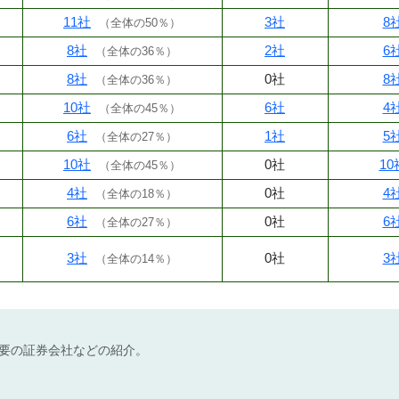
11社
3社
8
（
全体の50％
）
8社
2社
6
（
全体の36％
）
8社
0社
8
（
全体の36％
）
10社
6社
4
（
全体の45％
）
6社
1社
5
（
全体の27％
）
10社
0社
10
（
全体の45％
）
4社
0社
4
（
全体の18％
）
6社
0社
6
（
全体の27％
）
3社
0社
3
（
全体の14％
）
不要の証券会社などの紹介。