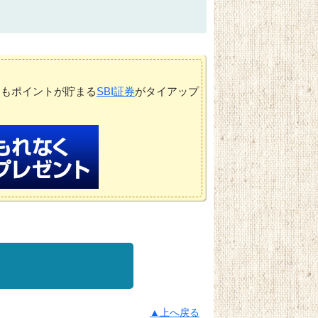
てもポイントが貯まる
SBI証券
がタイアップ
▲上へ戻る