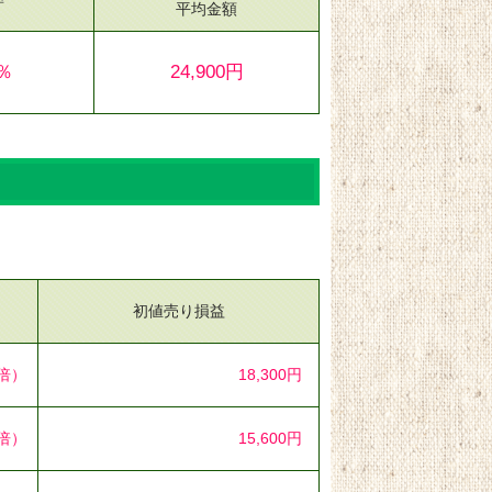
平均金額
8％
24,900円
初値売り損益
4倍）
18,300円
2倍）
15,600円