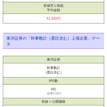
初値売り損益
平均金額
51,925円
東洋証券の「幹事数計（委託含む）上場企業」デー
タ
東洋証券
幹事数計
（委託含む）
IPO数
4社
全体の18％
初値 > 公開価格