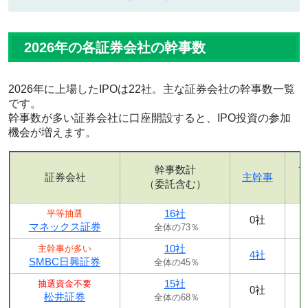
2026年の各証券会社の幹事数
2026年に上場したIPOは22社。主な証券会社の幹事数一覧
です。
幹事数が多い証券会社に口座開設すると、IPO投資の参加
機会が増えます。
幹事数計
証券会社
主幹事
（委託含む）
16社
平等抽選
0社
マネックス証券
全体の73％
10社
主幹事が多い
4社
SMBC日興証券
全体の45％
15社
抽選資金不要
0社
松井証券
全体の68％