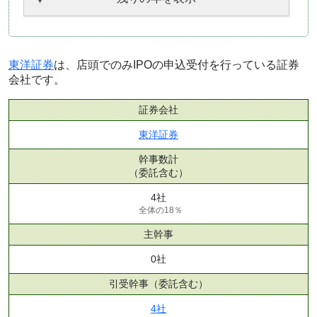
東洋証券
は、店頭でのみIPOの申込受付を行っている証券
会社です。
証券会社
東洋証券
幹事数計
（委託含む）
4社
全体の18％
主幹事
0社
引受幹事
（委託含む）
4社