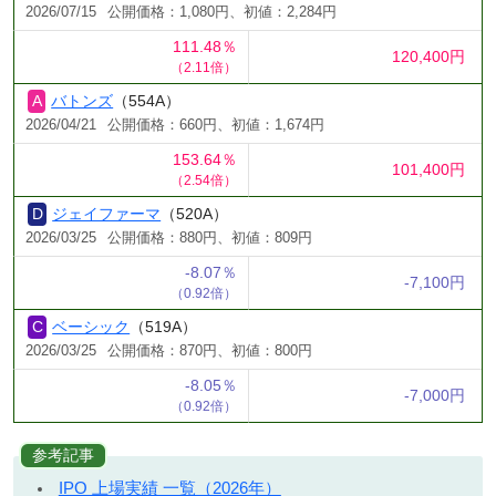
2026/07/15
公開価格：1,080円、初値：2,284円
111.48％
120,400円
（2.11倍）
バトンズ
（554A）
2026/04/21
公開価格：660円、初値：1,674円
153.64％
101,400円
（2.54倍）
ジェイファーマ
（520A）
2026/03/25
公開価格：880円、初値：809円
-8.07％
-7,100円
（0.92倍）
ベーシック
（519A）
2026/03/25
公開価格：870円、初値：800円
-8.05％
-7,000円
（0.92倍）
参考記事
IPO 上場実績 一覧（2026年）