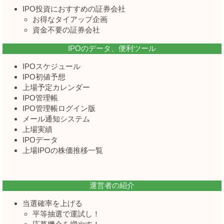
IPO投資におすすめの証券会社
お得なタイアップ企画
資金不要の証券会社
IPOのデータ、便利ツール
IPOスケジュール
IPO初値予想
上場予定カレンダー
IPO管理帳
IPO管理帳ログイン版
メール通知システム
上場実績
IPOデータ
上場IPOの株価推移一覧
運営者の紹介
当選確率を上げる
平等抽選で運試し！