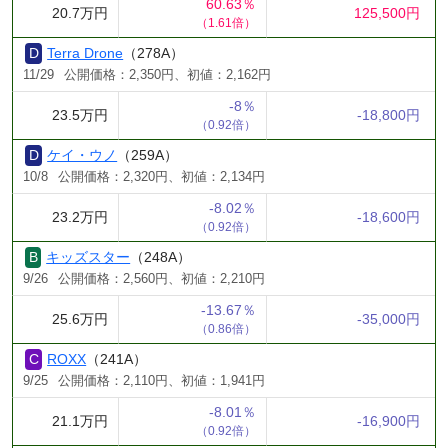
60.63％
20.7万円
125,500円
（1.61倍）
Terra Drone
（278A）
11/29
公開価格：2,350円、初値：2,162円
-8％
23.5万円
-18,800円
（0.92倍）
ケイ・ウノ
（259A）
10/8
公開価格：2,320円、初値：2,134円
-8.02％
23.2万円
-18,600円
（0.92倍）
キッズスター
（248A）
9/26
公開価格：2,560円、初値：2,210円
-13.67％
25.6万円
-35,000円
（0.86倍）
ROXX
（241A）
9/25
公開価格：2,110円、初値：1,941円
-8.01％
21.1万円
-16,900円
（0.92倍）