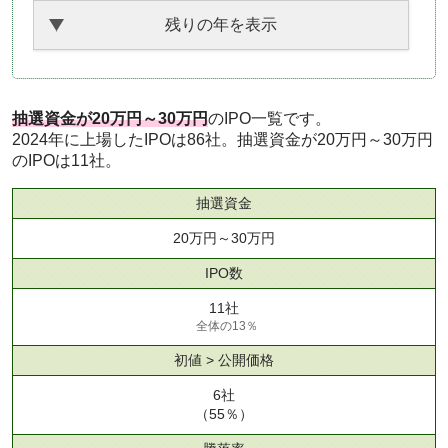
残りの年を表示
抽選資金が20万円～30万円
のIPO一覧です。
2024年に上場したIPOは86社。抽選資金が20万円～30万円
のIPOは11社。
抽選資金
20万円～30万円
IPO数
11社
全体の13％
初値 > 公開価格
6社
（55％）