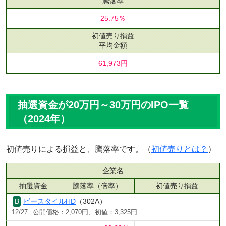
騰落率
25.75％
初値売り損益
平均金額
61,973円
抽選資金が20万円～30万円のIPO一覧
（2024年）
初値売りによる損益と、騰落率です。（
初値売りとは？
）
企業名
抽選資金
騰落率（倍率）
初値売り損益
ビースタイルHD
（302A）
12/27
公開価格：2,070円、初値：3,325円