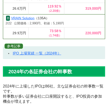
119.92％
26.6万円
319,000円
（2.20倍）
VRAIN Solution
（135A）
2/22
公開価格：2,990円、初値：5,190円
73.58％
29.9万円
220,000円
（1.74倍）
参考記事
IPO 上場実績 一覧（2024年）
2024年の各証券会社の幹事数
2024年に上場したIPOは86社。主な証券会社の幹事数一覧
です。
幹事数が多い証券会社に口座開設すると、IPO投資の参加
機会が増えます。