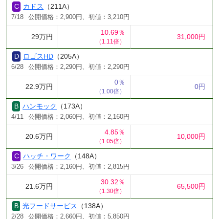
カドス
（211A）
7/18
公開価格：2,900円、初値：3,210円
10.69％
29万円
31,000円
（1.11倍）
ロゴスHD
（205A）
6/28
公開価格：2,290円、初値：2,290円
0％
22.9万円
0円
（1.00倍）
ハンモック
（173A）
4/11
公開価格：2,060円、初値：2,160円
4.85％
20.6万円
10,000円
（1.05倍）
ハッチ・ワーク
（148A）
3/26
公開価格：2,160円、初値：2,815円
30.32％
21.6万円
65,500円
（1.30倍）
光フードサービス
（138A）
2/28
公開価格：2,660円、初値：5,850円