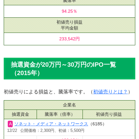
騰落率
94.25％
初値売り損益
平均金額
233,542円
抽選資金が20万円～30万円のIPO一覧
（2015年）
初値売りによる損益と、騰落率です。（
初値売りとは？
）
企業名
抽選資金
騰落率（倍率）
初値売り損益
ソネット・メディア・ネットワークス
（6185）
12/22
公開価格：2,300円、初値：5,500円