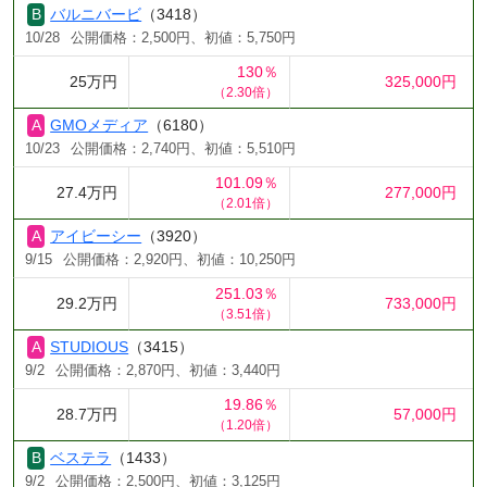
バルニバービ
（3418）
10/28
公開価格：2,500円、初値：5,750円
130％
25万円
325,000円
（2.30倍）
GMOメディア
（6180）
10/23
公開価格：2,740円、初値：5,510円
101.09％
27.4万円
277,000円
（2.01倍）
アイビーシー
（3920）
9/15
公開価格：2,920円、初値：10,250円
251.03％
29.2万円
733,000円
（3.51倍）
STUDIOUS
（3415）
9/2
公開価格：2,870円、初値：3,440円
19.86％
28.7万円
57,000円
（1.20倍）
ベステラ
（1433）
9/2
公開価格：2,500円、初値：3,125円