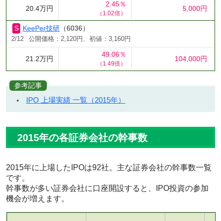
2.45％
20.4万円
5,000円
（1.02倍）
KeePer技研
（6036）
2/12
公開価格：2,120円、初値：3,160円
49.06％
21.2万円
104,000円
（1.49倍）
参考記事
IPO 上場実績 一覧（2015年）
2015年の各証券会社の幹事数
2015年に上場したIPOは92社。主な証券会社の幹事数一覧
です。
幹事数が多い証券会社に口座開設すると、IPO投資の参加
機会が増えます。