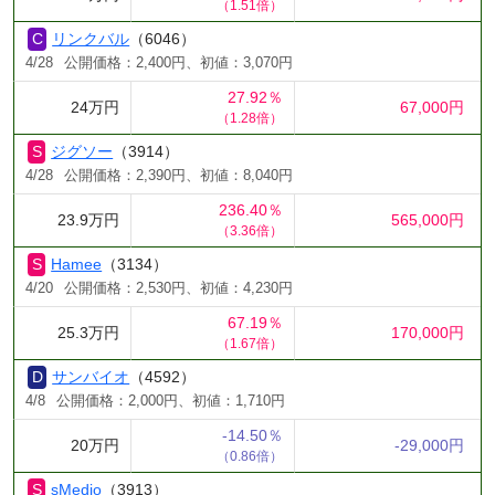
（1.51倍）
リンクバル
（6046）
4/28
公開価格：2,400円、初値：3,070円
27.92％
24万円
67,000円
（1.28倍）
ジグソー
（3914）
4/28
公開価格：2,390円、初値：8,040円
236.40％
23.9万円
565,000円
（3.36倍）
Hamee
（3134）
4/20
公開価格：2,530円、初値：4,230円
67.19％
25.3万円
170,000円
（1.67倍）
サンバイオ
（4592）
4/8
公開価格：2,000円、初値：1,710円
-14.50％
20万円
-29,000円
（0.86倍）
sMedio
（3913）