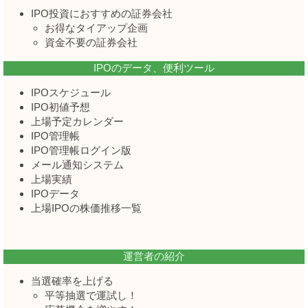
IPO投資におすすめの証券会社
お得なタイアップ企画
資金不要の証券会社
IPOのデータ、便利ツール
IPOスケジュール
IPO初値予想
上場予定カレンダー
IPO管理帳
IPO管理帳ログイン版
メール通知システム
上場実績
IPOデータ
上場IPOの株価推移一覧
運営者の紹介
当選確率を上げる
平等抽選で運試し！