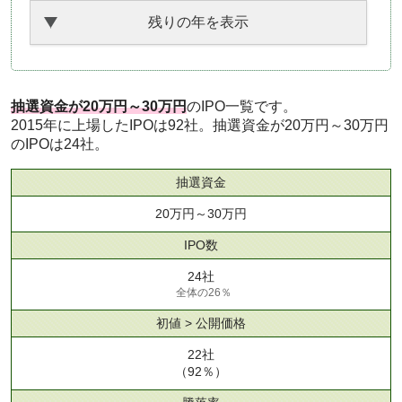
残りの年を表示
抽選資金が20万円～30万円
のIPO一覧です。
2015年に上場したIPOは92社。抽選資金が20万円～30万円
のIPOは24社。
抽選資金
20万円～30万円
IPO数
24社
全体の26％
初値 > 公開価格
22社
（92％）