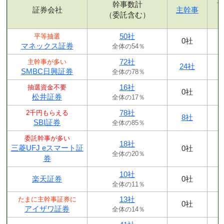
幹事数計
証券会社
主幹事
（委託含む）
50社
平等抽選
0社
マネックス証券
全体の54％
72社
主幹事が多い
24社
SMBC日興証券
全体の78％
16社
抽選資金不要
0社
松井証券
全体の17％
78社
2千円もらえる
8社
SBI証券
全体の85％
委託幹事が多い
18社
三菱UFJ eスマート証
0社
全体の20％
券
10社
楽天証券
0社
全体の11％
13社
たまに主幹事証券に
0社
アイザワ証券
全体の14％