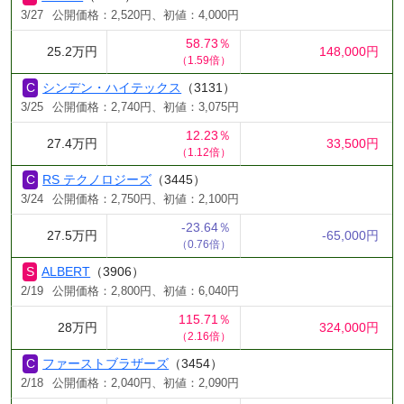
3/27
公開価格：2,520円、初値：4,000円
58.73％
25.2万円
148,000円
（1.59倍）
シンデン・ハイテックス
（3131）
3/25
公開価格：2,740円、初値：3,075円
12.23％
27.4万円
33,500円
（1.12倍）
RS テクノロジーズ
（3445）
3/24
公開価格：2,750円、初値：2,100円
-23.64％
27.5万円
-65,000円
（0.76倍）
ALBERT
（3906）
2/19
公開価格：2,800円、初値：6,040円
115.71％
28万円
324,000円
（2.16倍）
ファーストブラザーズ
（3454）
2/18
公開価格：2,040円、初値：2,090円