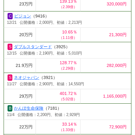
139.13％
23万円
320,000円
（2.39倍）
ビジョン
（9416）
12/21
公開価格：2,000円、初値：2,213円
10.65％
20万円
21,300円
（1.11倍）
ダブルスタンダード
（3925）
12/15
公開価格：2,190円、初値：5,010円
128.77％
21.9万円
282,000円
（2.29倍）
ネオジャパン
（3921）
11/27
公開価格：2,900円、初値：14,550円
401.72％
29万円
1,165,000円
（5.02倍）
かんぽ生命保険
（7181）
11/4
公開価格：2,200円、初値：2,929円
33.14％
22万円
72,900円
（1.33倍）