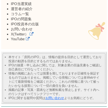
IPO当選実績
運営者の紹介
コラム一覧
IPOの問題集
IPO投資本の出版
お問い合わせ
X(Twitter）
YouTube
本サイト「庶民のIPO」は、情報の提供を目的として運営しており
投資の勧誘を目的とするものではありません。
IPOの抽選・申し込みに関しては、対象企業の目論見書をご確認し
自己責任にて行なってください。
情報の掲載にあたっては慎重を期しておりますが正確性を保証す
るものではありません。掲載している情報については各Webサイ
トにて最新情報をご確認ください。これらの情報に基づいて被っ
たいかなる損害について一切の責任を負いません。
掲載の記事・写真・図表など無断転載を禁止します。サイト内へ
のリンクはすべてリンクフリーです。
IPOに関する疑問や質問は
お問い合わせ
よりお気軽にどうぞ。