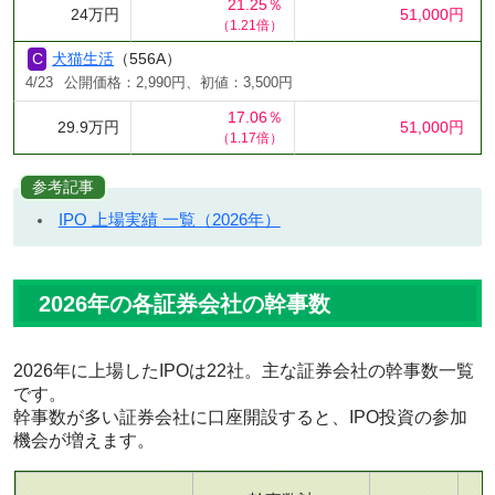
21.25％
24万円
51,000円
（1.21倍）
犬猫生活
（556A）
4/23
公開価格：2,990円、初値：3,500円
17.06％
29.9万円
51,000円
（1.17倍）
参考記事
IPO 上場実績 一覧（2026年）
2026年の各証券会社の幹事数
2026年に上場したIPOは22社。主な証券会社の幹事数一覧
です。
幹事数が多い証券会社に口座開設すると、IPO投資の参加
機会が増えます。