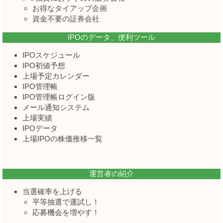
お得なタイアップ企画
資金不要の証券会社
IPOのデータ、便利ツール
IPOスケジュール
IPO初値予想
上場予定カレンダー
IPO管理帳
IPO管理帳ログイン版
メール通知システム
上場実績
IPOデータ
上場IPOの株価推移一覧
運営者の紹介
当選確率を上げる
平等抽選で運試し！
応募機会を増やす！