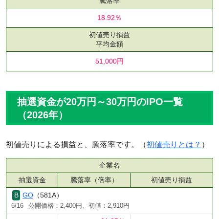
騰落率
18.92％
初値売り損益
平均金額
51,000円
抽選資金が20万円～30万円のIPO一覧
（2026年）
初値売りによる損益と、騰落率です。（
初値売りとは？
）
企業名
抽選資金
騰落率（倍率）
初値売り損益
GO
（581A）
6/16
公開価格：2,400円、初値：2,910円