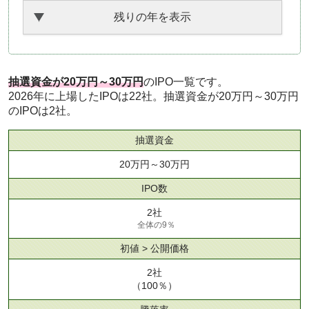
残りの年を表示
抽選資金が20万円～30万円
のIPO一覧です。
2026年に上場したIPOは22社。抽選資金が20万円～30万円
のIPOは2社。
抽選資金
20万円～30万円
IPO数
2社
全体の9％
初値 > 公開価格
2社
（100％）