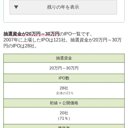
残りの年を表示
抽選資金が20万円～30万円
のIPO一覧です。
2007年に上場したIPOは121社。抽選資金が20万円～30万
円のIPOは28社。
抽選資金
20万円～30万円
IPO数
28社
全体の23％
初値 > 公開価格
20社
（71％）