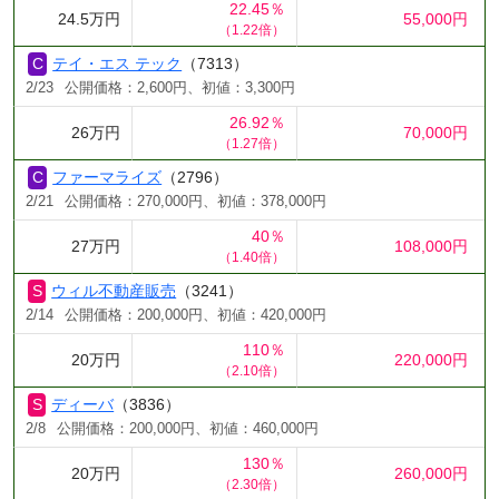
22.45％
24.5万円
55,000円
（1.22倍）
テイ・エス テック
（7313）
2/23
公開価格：2,600円、初値：3,300円
26.92％
26万円
70,000円
（1.27倍）
ファーマライズ
（2796）
2/21
公開価格：270,000円、初値：378,000円
40％
27万円
108,000円
（1.40倍）
ウィル不動産販売
（3241）
2/14
公開価格：200,000円、初値：420,000円
110％
20万円
220,000円
（2.10倍）
ディーバ
（3836）
2/8
公開価格：200,000円、初値：460,000円
130％
20万円
260,000円
（2.30倍）