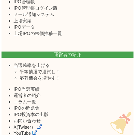
IPO管理帳
IPO管理帳ログイン版
メール通知システム
上場実績
IPOデータ
上場IPOの株価推移一覧
運営者の紹介
当選確率を上げる
平等抽選で運試し！
応募機会を増やす！
IPO当選実績
運営者の紹介
コラム一覧
IPOの問題集
IPO投資本の出版
お問い合わせ
X(Twitter）
YouTube