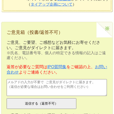
（
タイアップ企画について
）
ご意見箱（投書/返答不可）
ご意見、ご要望、ご感想などお気軽にお寄せくださ
い。ご意見がダイレクトに届きます。
※氏名、電話番号等、個人の特定できる情報の記入はご遠
慮ください。
返答が必要なご質問は
IPO質問集
をご確認の上、
お問い
合わせ
よりご連絡ください。