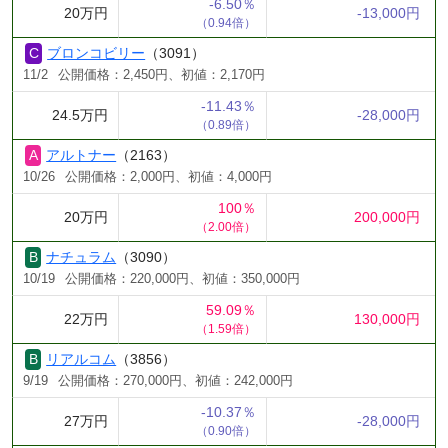
-6.50％
20万円
-13,000円
（0.94倍）
ブロンコビリー
（3091）
11/2
公開価格：2,450円、初値：2,170円
-11.43％
24.5万円
-28,000円
（0.89倍）
アルトナー
（2163）
10/26
公開価格：2,000円、初値：4,000円
100％
20万円
200,000円
（2.00倍）
ナチュラム
（3090）
10/19
公開価格：220,000円、初値：350,000円
59.09％
22万円
130,000円
（1.59倍）
リアルコム
（3856）
9/19
公開価格：270,000円、初値：242,000円
-10.37％
27万円
-28,000円
（0.90倍）