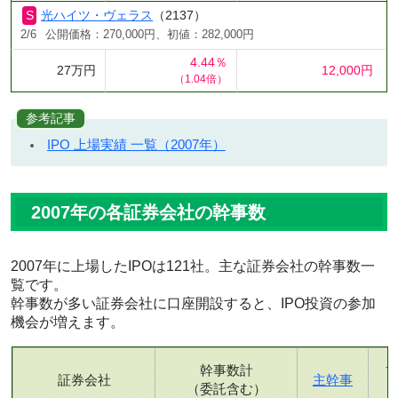
光ハイツ・ヴェラス
（2137）
2/6
公開価格：270,000円、初値：282,000円
4.44％
27万円
12,000円
（1.04倍）
参考記事
IPO 上場実績 一覧（2007年）
2007年の各証券会社の幹事数
2007年に上場したIPOは121社。主な証券会社の幹事数一
覧です。
幹事数が多い証券会社に口座開設すると、IPO投資の参加
機会が増えます。
幹事数計
証券会社
主幹事
（委託含む）