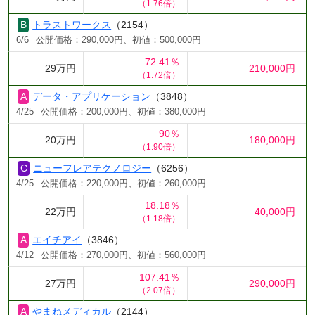
（1.76倍）
トラストワークス
（2154）
6/6
公開価格：290,000円、初値：500,000円
72.41％
29万円
210,000円
（1.72倍）
データ・アプリケーション
（3848）
4/25
公開価格：200,000円、初値：380,000円
90％
20万円
180,000円
（1.90倍）
ニューフレアテクノロジー
（6256）
4/25
公開価格：220,000円、初値：260,000円
18.18％
22万円
40,000円
（1.18倍）
エイチアイ
（3846）
4/12
公開価格：270,000円、初値：560,000円
107.41％
27万円
290,000円
（2.07倍）
やまねメディカル
（2144）