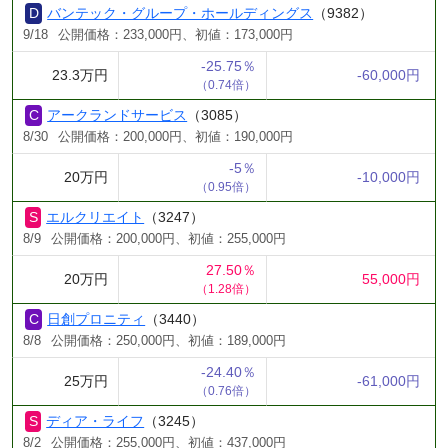
バンテック・グループ・ホールディングス
（9382）
9/18
公開価格：233,000円、初値：173,000円
-25.75％
23.3万円
-60,000円
（0.74倍）
アークランドサービス
（3085）
8/30
公開価格：200,000円、初値：190,000円
-5％
20万円
-10,000円
（0.95倍）
エルクリエイト
（3247）
8/9
公開価格：200,000円、初値：255,000円
27.50％
20万円
55,000円
（1.28倍）
日創プロニティ
（3440）
8/8
公開価格：250,000円、初値：189,000円
-24.40％
25万円
-61,000円
（0.76倍）
ディア・ライフ
（3245）
8/2
公開価格：255,000円、初値：437,000円