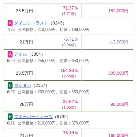
71.37％
25.5万円
182,000円
（1.71倍）
ダイヨシトラスト
（3243）
7/25
公開価格：210,000円、初値：198,000円
-5.71％
21万円
-12,000円
（0.94倍）
アイル
（3854）
6/29
公開価格：255,000円、初値：650,000円
154.90％
25.5万円
395,000円
（2.55倍）
コシダカ
（2157）
6/27
公開価格：260,000円、初値：350,000円
34.62％
26万円
90,000円
（1.35倍）
マネーパートナーズ
（8732）
6/21
公開価格：210,000円、初値：370,000円
76.19％
21万円
160,000円