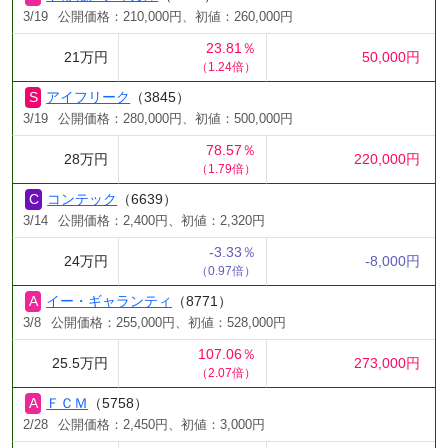
3/19
公開価格：210,000円、初値：260,000円
23.81％
21万円
50,000円
（1.24倍）
アイフリーク
（3845）
3/19
公開価格：280,000円、初値：500,000円
78.57％
28万円
220,000円
（1.79倍）
コンテック
（6639）
3/14
公開価格：2,400円、初値：2,320円
-3.33％
24万円
-8,000円
（0.97倍）
イー・ギャランティ
（8771）
3/8
公開価格：255,000円、初値：528,000円
107.06％
25.5万円
273,000円
（2.07倍）
ＦＣＭ
（5758）
2/28
公開価格：2,450円、初値：3,000円