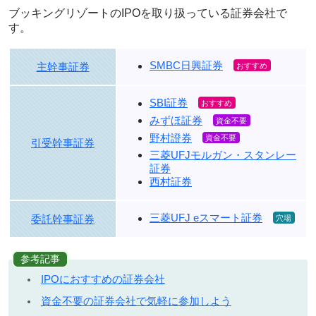
ブッキングリゾートのIPOを取り扱っている証券会社で
す。
SMBC日興証券
主幹事証券
SBI証券
みずほ証券
野村證券
引受幹事証券
三菱UFJモルガン・スタンレー
証券
西村証券
三菱UFJ eスマート証券
委託幹事証券
参考記事
IPOにおすすめの証券会社
資金不要の証券会社で気軽に参加しよう