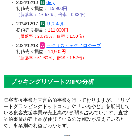
2024/12/19
dely
初値売り損益：
-19,900円
騰落率：-16.58％、倍率：0.83倍
2024/12/17
リスキル
初値売り損益：
111,000円
騰落率：29.76％、倍率：1.30倍
2024/12/13
ラクサス・テクノロジーズ
初値売り損益：
14,500円
騰落率：51.60％、倍率：1.52倍
ブッキングリゾートのIPO分析
集客支援事業と直営宿泊事業を行っておりますが、「リゾ
ートグランピングドットコム」や「いぬやど」を展開して
いる集客支援事業が売上高の9割弱を占めています。直営
宿泊事業の売上高が伸びているのは施設が増えているた
め。事業別の利益はわからず。