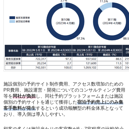
施設個別の予約サイト制作費用、アクセス数増加のための
PR費用、施設運営・開発についてのコンサルティング費用
等を
同社が負担
し、同社予約プラットフォームまたは施設
個別の予約サイトを通じて獲得した
宿泊予約売上にのみ集
客手数料が発生
するという成功報酬型の料金体系となって
おり、導入側は導入しやすい。
顧客の多くは施設当たりの客室数が6～7室程度の比較的小