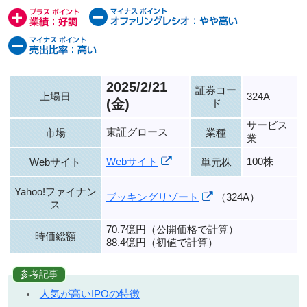
2025/2/21
証券コー
上場日
324A
(金)
ド
サービス
東証グロース
市場
業種
業
Webサイト
100株
Webサイト
単元株
Yahoo!ファイナン
ブッキングリゾート
（324A）
ス
70.7億円（公開価格で計算）
時価総額
88.4億円（初値で計算）
参考記事
人気が高いIPOの特徴