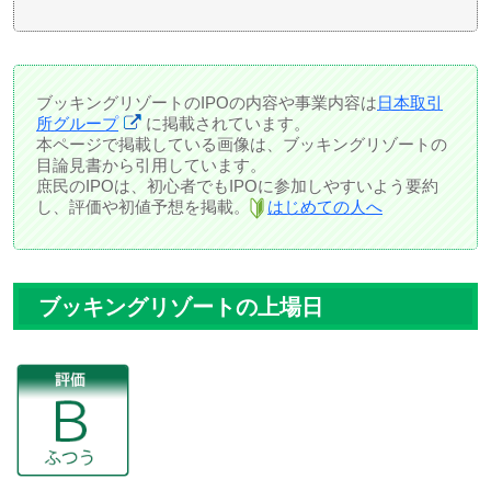
ブッキングリゾートのIPOの内容や事業内容は
日本取引
所グループ
に掲載されています。
本ページで掲載している画像は、ブッキングリゾートの
目論見書から引用しています。
庶民のIPOは、初心者でもIPOに参加しやすいよう要約
し、評価や初値予想を掲載。
はじめての人へ
ブッキングリゾートの上場日