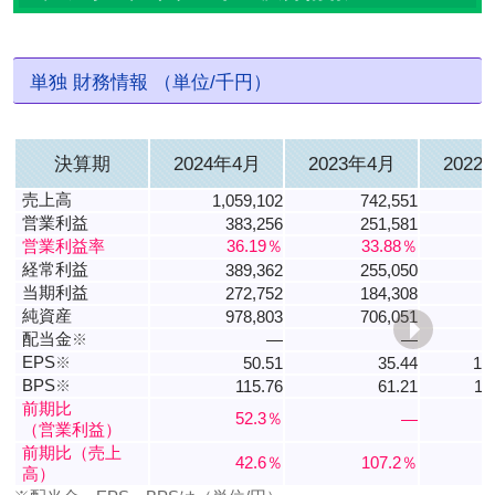
単独 財務情報 （単位/千円）
決算期
2024年4月
2023年4月
2022
売上高
1,059,102
742,551
営業利益
383,256
251,581
営業利益率
36.19％
33.88％
経常利益
389,362
255,050
当期利益
272,752
184,308
純資産
978,803
706,051
配当金
※
―
―
EPS
※
50.51
35.44
13
BPS
※
115.76
61.21
12
前期比
52.3％
―
（営業利益）
前期比（売上
42.6％
107.2％
高）