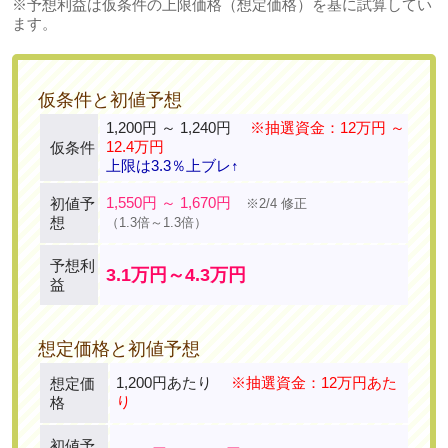
※予想利益は仮条件の上限価格（想定価格）を基に試算してい
ます。
仮条件と初値予想
1,200円 ～ 1,240円
※抽選資金：12万円 ～
12.4万円
仮条件
上限は3.3％上ブレ↑
1,550円 ～ 1,670円
初値予
※2/4 修正
想
（1.3倍～1.3倍）
予想利
3.1万円～4.3万円
益
想定価格と初値予想
1,200円あたり
※抽選資金：12万円あた
想定価
り
格
初値予