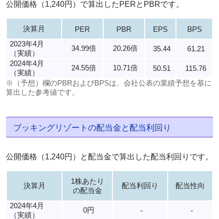
公開価格（1,240円）で算出したPERとPBRです。
決算月
PER
PBR
EPS
BPS
2023年4月
34.99倍
20.26倍
35.44
61.21
（実績）
2024年4月
24.55倍
10.71倍
50.51
115.76
（実績）
※（予想）欄のPBRおよびBPSは、会社公表の業績予想を基に
算出した参考値です。
ブッキングリゾートの配当金と配当利回り
公開価格（1,240円）と配当金で算出した配当利回りです。
1株あたり
決算月
配当利回り
配当性向
の配当金
2024年4月
0円
-
-
（実績）