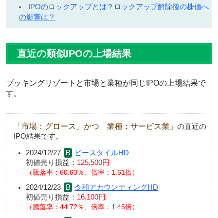
IPOのロックアップとは？ロックアップ解除後の株価へ
の影響は？
直近の類似IPOの上場結果
ブッキングリゾートと市場と業種が同じIPOの上場結果で
す。
「市場：グロース」かつ「業種：サービス業」
の直近の
IPO結果です。
2024/12/27
ビースタイルHD
初値売り損益：
125,500円
騰落率：60.63％、倍率：1.61倍
2024/12/23
令和アカウンティングHD
初値売り損益：
16,100円
騰落率：44.72％、倍率：1.45倍