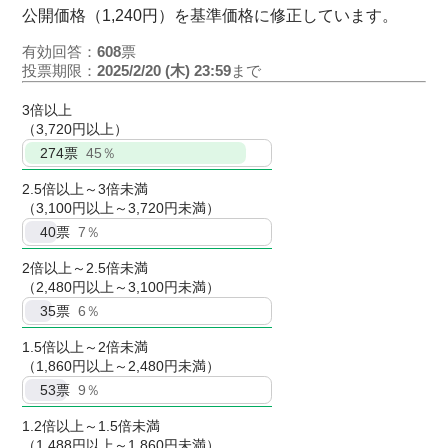
公開価格（1,240円）を基準価格に修正しています。
有効回答：
608
票
投票期限：
2025/2/20 (木) 23:59
まで
3倍以上
（3,720円以上）
274
票
45％
2.5倍以上～3倍未満
（3,100円以上～3,720円未満）
40
票
7％
2倍以上～2.5倍未満
（2,480円以上～3,100円未満）
35
票
6％
1.5倍以上～2倍未満
（1,860円以上～2,480円未満）
53
票
9％
1.2倍以上～1.5倍未満
（1,488円以上～1,860円未満）