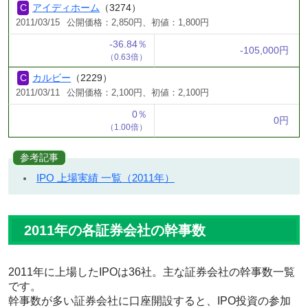
アイディホーム
（3274）
2011/03/15
公開価格：2,850円、初値：1,800円
-36.84％
-105,000円
（0.63倍）
カルビー
（2229）
2011/03/11
公開価格：2,100円、初値：2,100円
0％
0円
（1.00倍）
参考記事
IPO 上場実績 一覧（2011年）
2011年の各証券会社の幹事数
2011年に上場したIPOは36社。主な証券会社の幹事数一覧
です。
幹事数が多い証券会社に口座開設すると、IPO投資の参加