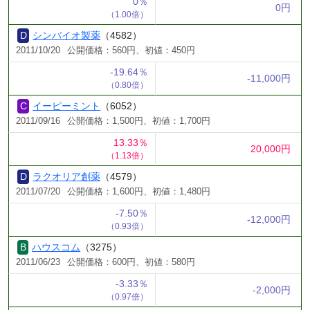
0％
0円
（1.00倍）
シンバイオ製薬
（4582）
2011/10/20
公開価格：560円、初値：450円
-19.64％
-11,000円
（0.80倍）
イーピーミント
（6052）
2011/09/16
公開価格：1,500円、初値：1,700円
13.33％
20,000円
（1.13倍）
ラクオリア創薬
（4579）
2011/07/20
公開価格：1,600円、初値：1,480円
-7.50％
-12,000円
（0.93倍）
ハウスコム
（3275）
2011/06/23
公開価格：600円、初値：580円
-3.33％
-2,000円
（0.97倍）