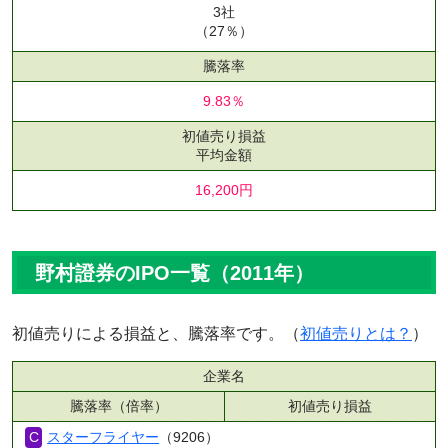
3社
（27％）
騰落率
9.83％
初値売り損益
平均金額
16,200円
野村證券のIPO一覧（2011年）
初値売りによる損益と、騰落率です。（
初値売りとは？
）
企業名
騰落率（倍率）
初値売り損益
スターフライヤー
（9206）