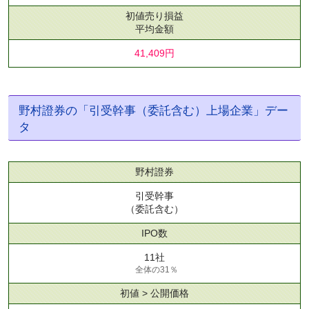
初値売り損益
平均金額
41,409円
野村證券の「引受幹事（委託含む）上場企業」デー
タ
野村證券
引受幹事
（委託含む）
IPO数
11社
全体の31％
初値 > 公開価格