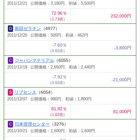
2011/12/21
公開価格：3,180円、初値：5,500円
72.96％
232,000円
（1.73倍）
新田ゼラチン
（4977）
2011/12/20
公開価格：500円、初値：462円
-7.60％
-3,800円
（0.92倍）
ジャパンマテリアル
（6055）
2011/12/19
公開価格：2,650円、初値：2,440円
-7.92％
-21,000円
（0.92倍）
リブセンス
（6054）
2011/12/07
公開価格：990円、初値：1,800円
81.82％
81,000円
（1.82倍）
日本管理センター
（3276）
2011/10/21
公開価格：1,600円、初値：1,600円