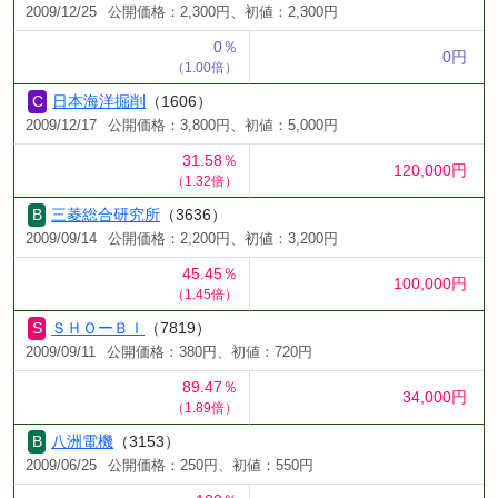
2009/12/25
公開価格：2,300円、初値：2,300円
0％
0円
（1.00倍）
日本海洋掘削
（1606）
2009/12/17
公開価格：3,800円、初値：5,000円
31.58％
120,000円
（1.32倍）
三菱総合研究所
（3636）
2009/09/14
公開価格：2,200円、初値：3,200円
45.45％
100,000円
（1.45倍）
ＳＨＯーＢＩ
（7819）
2009/09/11
公開価格：380円、初値：720円
89.47％
34,000円
（1.89倍）
八洲電機
（3153）
2009/06/25
公開価格：250円、初値：550円