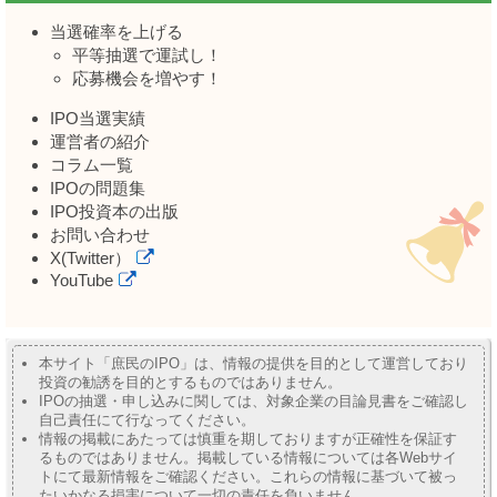
当選確率を上げる
平等抽選で運試し！
応募機会を増やす！
IPO当選実績
運営者の紹介
コラム一覧
IPOの問題集
IPO投資本の出版
お問い合わせ
X(Twitter）
YouTube
本サイト「庶民のIPO」は、情報の提供を目的として運営しており
投資の勧誘を目的とするものではありません。
IPOの抽選・申し込みに関しては、対象企業の目論見書をご確認し
自己責任にて行なってください。
情報の掲載にあたっては慎重を期しておりますが正確性を保証す
るものではありません。掲載している情報については各Webサイ
トにて最新情報をご確認ください。これらの情報に基づいて被っ
たいかなる損害について一切の責任を負いません。