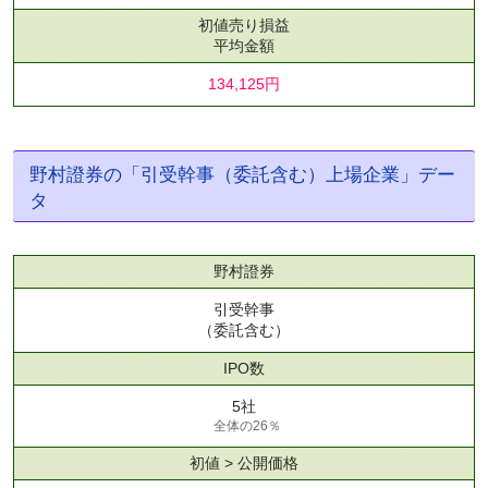
初値売り損益
平均金額
134,125円
野村證券の「引受幹事（委託含む）上場企業」デー
タ
野村證券
引受幹事
（委託含む）
IPO数
5社
全体の26％
初値 > 公開価格