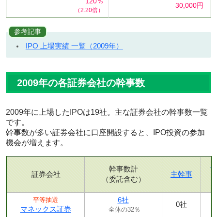
120％
30,000円
（2.20倍）
参考記事
IPO 上場実績 一覧（2009年）
2009年の各証券会社の幹事数
2009年に上場したIPOは19社。主な証券会社の幹事数一覧
です。
幹事数が多い証券会社に口座開設すると、IPO投資の参加
機会が増えます。
幹事数計
証券会社
主幹事
（委託含む）
6社
平等抽選
0社
マネックス証券
全体の32％