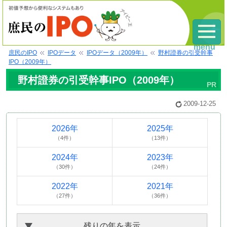
menu
庶民のIPO
IPOデータ
IPOデータ（2009年）
野村證券の引受幹事
IPO（2009年）
野村證券の引受幹事IPO（2009年）
2009-12-25
2026年
2025年
（4件）
（13件）
2024年
2023年
（30件）
（24件）
2022年
2021年
（27件）
（36件）
残りの年を表示