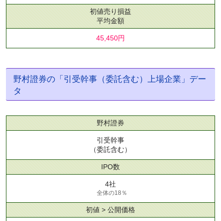
初値売り損益
平均金額
45,450円
野村證券の「引受幹事（委託含む）上場企業」デー
タ
野村證券
引受幹事
（委託含む）
IPO数
4社
全体の18％
初値 > 公開価格