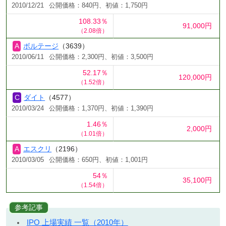
2010/12/21
公開価格：840円、初値：1,750円
108.33％
91,000円
（2.08倍）
ボルテージ
（3639）
2010/06/11
公開価格：2,300円、初値：3,500円
52.17％
120,000円
（1.52倍）
ダイト
（4577）
2010/03/24
公開価格：1,370円、初値：1,390円
1.46％
2,000円
（1.01倍）
エスクリ
（2196）
2010/03/05
公開価格：650円、初値：1,001円
54％
35,100円
（1.54倍）
参考記事
IPO 上場実績 一覧（2010年）