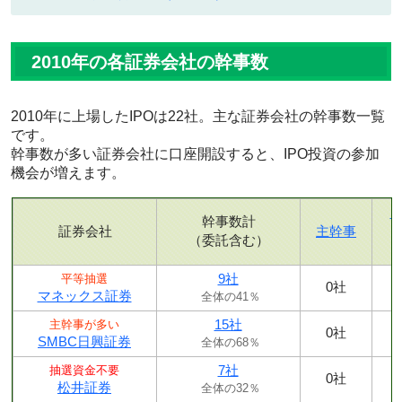
2010年の各証券会社の幹事数
2010年に上場したIPOは22社。主な証券会社の幹事数一覧
です。
幹事数が多い証券会社に口座開設すると、IPO投資の参加
機会が増えます。
幹事数計
証券会社
主幹事
（委託含む）
9社
平等抽選
0社
マネックス証券
全体の41％
15社
主幹事が多い
0社
SMBC日興証券
全体の68％
7社
抽選資金不要
0社
松井証券
全体の32％