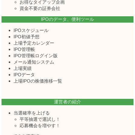
お得なタイアップ企画
資金不要の証券会社
IPOのデータ、便利ツール
IPOスケジュール
IPO初値予想
上場予定カレンダー
IPO管理帳
IPO管理帳ログイン版
メール通知システム
上場実績
IPOデータ
上場IPOの株価推移一覧
運営者の紹介
当選確率を上げる
平等抽選で運試し！
応募機会を増やす！