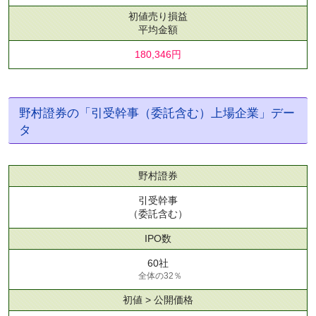
初値売り損益
平均金額
180,346円
野村證券の「引受幹事（委託含む）上場企業」デー
タ
野村證券
引受幹事
（委託含む）
IPO数
60社
全体の32％
初値 > 公開価格