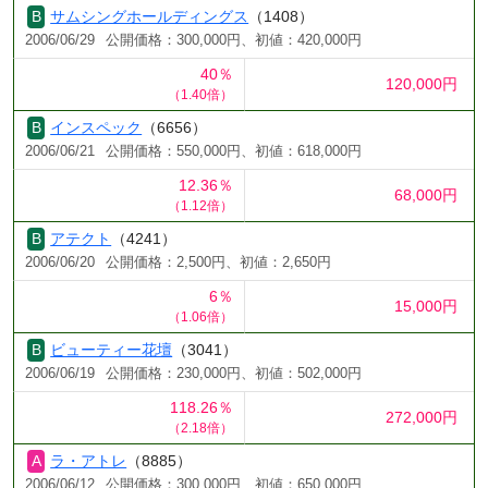
サムシングホールディングス
（1408）
2006/06/29
公開価格：300,000円、初値：420,000円
40％
120,000円
（1.40倍）
インスペック
（6656）
2006/06/21
公開価格：550,000円、初値：618,000円
12.36％
68,000円
（1.12倍）
アテクト
（4241）
2006/06/20
公開価格：2,500円、初値：2,650円
6％
15,000円
（1.06倍）
ビューティー花壇
（3041）
2006/06/19
公開価格：230,000円、初値：502,000円
118.26％
272,000円
（2.18倍）
ラ・アトレ
（8885）
2006/06/12
公開価格：300,000円、初値：650,000円