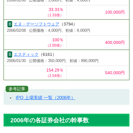
2006/02/08
公開価格：3,000円、初値：4,000円
33.33％
100,000円
（1.33倍）
エヌ・デーソフトウェア
（3794）
2006/02/08
公開価格：4,000円、初値：8,000円
100％
400,000円
（2.00倍）
エスティック
（6161）
2006/01/30
公開価格：350,000円、初値：890,000円
154.29％
540,000円
（2.54倍）
参考記事
IPO 上場実績 一覧（2006年）
2006年の各証券会社の幹事数