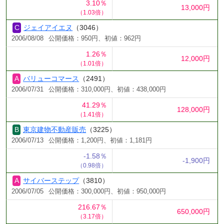
3.10％
13,000円
（1.03倍）
ジェイアイエヌ
（3046）
2006/08/08
公開価格：950円、初値：962円
1.26％
12,000円
（1.01倍）
バリューコマース
（2491）
2006/07/31
公開価格：310,000円、初値：438,000円
41.29％
128,000円
（1.41倍）
東京建物不動産販売
（3225）
2006/07/13
公開価格：1,200円、初値：1,181円
-1.58％
-1,900円
（0.98倍）
サイバーステップ
（3810）
2006/07/05
公開価格：300,000円、初値：950,000円
216.67％
650,000円
（3.17倍）