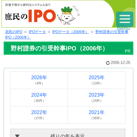
menu
庶民のIPO
IPOデータ
IPOデータ（2006年）
野村證券の引受幹事
IPO（2006年）
野村證券の引受幹事IPO（2006年）
2006-12-26
2026年
2025年
（4件）
（13件）
2024年
2023年
（30件）
（24件）
2022年
2021年
（27件）
（36件）
残りの年を表示