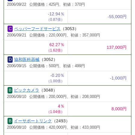
2006/09/22
公開価格：425円、初値：370円
-12.94％
-55,000円
（0.87倍）
ペッパーフードサービス
（3053）
2006/09/21
公開価格：220,000円、初値：357,000円
62.27％
137,000円
（1.62倍）
協和医科器械
（3052）
2006/09/15
公開価格：500円、初値：499円
-0.20％
-1,000円
（1.00倍）
ビックカメラ
（3048）
2006/08/10
公開価格：200,000円、初値：208,000円
4％
8,000円
（1.04倍）
イーサポートリンク
（2493）
2006/08/10
公開価格：420,000円、初値：433,000円