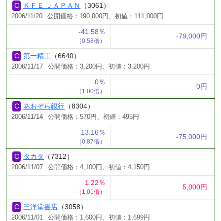
ＫＦＥ ＪＡＰＡＮ
（3061）
2006/11/20
公開価格：190,000円、初値：111,000円
-41.58％
-79,000円
（0.58倍）
第一精工
（6640）
2006/11/17
公開価格：3,200円、初値：3,200円
0％
0円
（1.00倍）
あおぞら銀行
（8304）
2006/11/14
公開価格：570円、初値：495円
-13.16％
-75,000円
（0.87倍）
タカタ
（7312）
2006/11/07
公開価格：4,100円、初値：4,150円
1.22％
5,000円
（1.01倍）
三洋堂書店
（3058）
2006/11/01
公開価格：1,600円、初値：1,699円