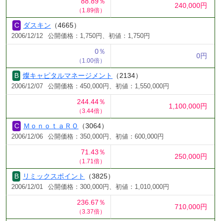
88.89％
240,000円
（1.89倍）
ダスキン
（4665）
2006/12/12
公開価格：1,750円、初値：1,750円
0％
0円
（1.00倍）
燦キャピタルマネージメント
（2134）
2006/12/07
公開価格：450,000円、初値：1,550,000円
244.44％
1,100,000円
（3.44倍）
ＭｏｎｏｔａＲＯ
（3064）
2006/12/06
公開価格：350,000円、初値：600,000円
71.43％
250,000円
（1.71倍）
リミックスポイント
（3825）
2006/12/01
公開価格：300,000円、初値：1,010,000円
236.67％
710,000円
（3.37倍）