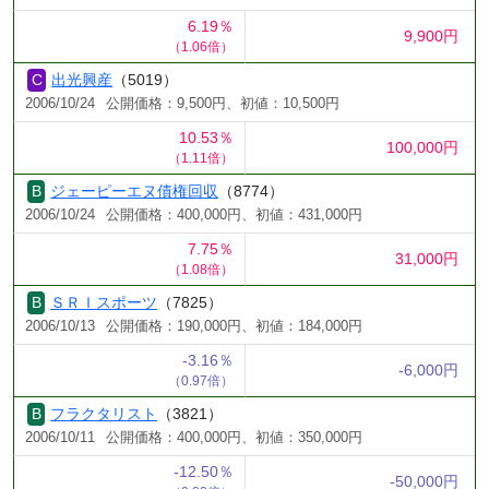
6.19％
9,900円
（1.06倍）
出光興産
（5019）
2006/10/24
公開価格：9,500円、初値：10,500円
10.53％
100,000円
（1.11倍）
ジェーピーエヌ債権回収
（8774）
2006/10/24
公開価格：400,000円、初値：431,000円
7.75％
31,000円
（1.08倍）
ＳＲＩスポーツ
（7825）
2006/10/13
公開価格：190,000円、初値：184,000円
-3.16％
-6,000円
（0.97倍）
フラクタリスト
（3821）
2006/10/11
公開価格：400,000円、初値：350,000円
-12.50％
-50,000円