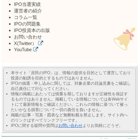
IPO当選実績
運営者の紹介
コラム一覧
IPOの問題集
IPO投資本の出版
お問い合わせ
X(Twitter）
YouTube
本サイト「庶民のIPO」は、情報の提供を目的として運営しており
投資の勧誘を目的とするものではありません。
IPOの抽選・申し込みに関しては、対象企業の目論見書をご確認し
自己責任にて行なってください。
情報の掲載にあたっては慎重を期しておりますが正確性を保証す
るものではありません。掲載している情報については各Webサイ
トにて最新情報をご確認ください。これらの情報に基づいて被っ
たいかなる損害について一切の責任を負いません。
掲載の記事・写真・図表など無断転載を禁止します。サイト内へ
のリンクはすべてリンクフリーです。
IPOに関する疑問や質問は
お問い合わせ
よりお気軽にどうぞ。