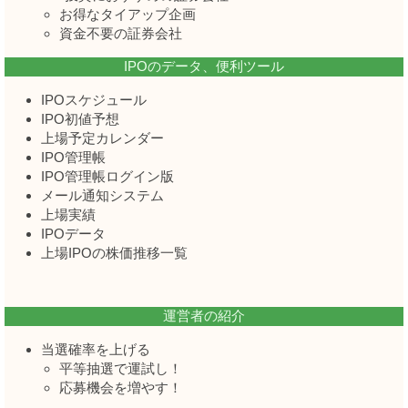
お得なタイアップ企画
資金不要の証券会社
IPOのデータ、便利ツール
IPOスケジュール
IPO初値予想
上場予定カレンダー
IPO管理帳
IPO管理帳ログイン版
メール通知システム
上場実績
IPOデータ
上場IPOの株価推移一覧
運営者の紹介
当選確率を上げる
平等抽選で運試し！
応募機会を増やす！