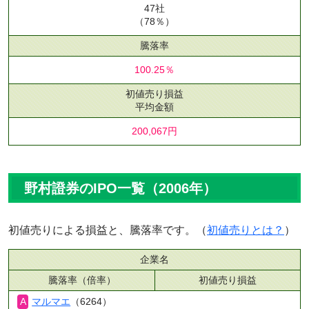
47社
（78％）
騰落率
100.25％
初値売り損益
平均金額
200,067円
野村證券のIPO一覧（2006年）
初値売りによる損益と、騰落率です。（
初値売りとは？
）
企業名
騰落率（倍率）
初値売り損益
マルマエ
（6264）