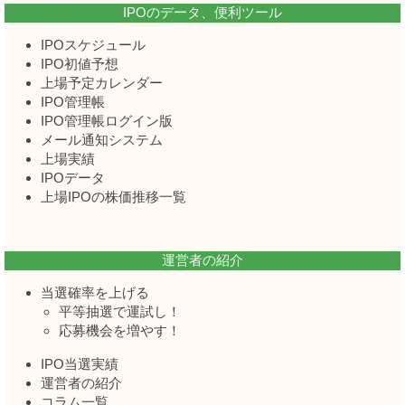
IPOのデータ、便利ツール
IPOスケジュール
IPO初値予想
上場予定カレンダー
IPO管理帳
IPO管理帳ログイン版
メール通知システム
上場実績
IPOデータ
上場IPOの株価推移一覧
運営者の紹介
当選確率を上げる
平等抽選で運試し！
応募機会を増やす！
IPO当選実績
運営者の紹介
コラム一覧