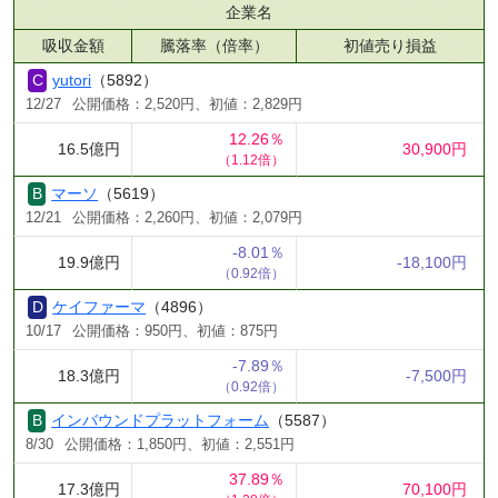
企業名
吸収金額
騰落率（倍率）
初値売り損益
yutori
（5892）
12/27
公開価格：2,520円、初値：2,829円
12.26％
16.5億円
30,900円
（1.12倍）
マーソ
（5619）
12/21
公開価格：2,260円、初値：2,079円
-8.01％
19.9億円
-18,100円
（0.92倍）
ケイファーマ
（4896）
10/17
公開価格：950円、初値：875円
-7.89％
18.3億円
-7,500円
（0.92倍）
インバウンドプラットフォーム
（5587）
8/30
公開価格：1,850円、初値：2,551円
37.89％
17.3億円
70,100円