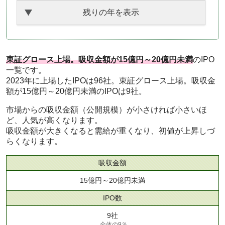
残りの年を表示
東証グロース上場。吸収金額が15億円～20億円未満
のIPO
一覧です。
2023年に上場したIPOは96社。東証グロース上場。吸収金
額が15億円～20億円未満のIPOは9社。
市場からの吸収金額（公開規模）が小さければ小さいほ
ど、人気が高くなります。
吸収金額が大きくなると需給が重くなり、初値が上昇しづ
らくなります。
吸収金額
15億円～20億円未満
IPO数
9社
全体の9％