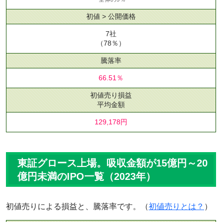
初値 > 公開価格
7社
（78％）
騰落率
66.51％
初値売り損益
平均金額
129,178円
東証グロース上場。吸収金額が15億円～20
億円未満のIPO一覧（2023年）
初値売りによる損益と、騰落率です。（
初値売りとは？
）