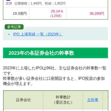
3/28
公開価格：1,440円、初値：1,802円
25.14％
19.3億円
36,200円
（1.25倍）
参考記事
IPO 上場実績 一覧（2023年）
2023年の各証券会社の幹事数
2023年に上場したIPOは96社。主な証券会社の幹事数一覧
です。
幹事数が多い証券会社に口座開設すると、IPO投資の参加
機会が増えます。
幹事数計
証券会社
主幹事
（委託含む）