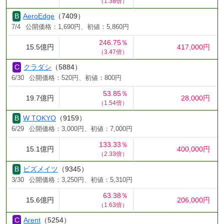
（1.38倍）
AeroEdge
（7409）
7/4
公開価格：1,690円、初値：5,860円
246.75％
15.5億円
417,000円
（3.47倍）
クラダシ
（5884）
6/30
公開価格：520円、初値：800円
53.85％
19.7億円
28,000円
（1.54倍）
W TOKYO
（9159）
6/29
公開価格：3,000円、初値：7,000円
133.33％
15.1億円
400,000円
（2.33倍）
ビズメイツ
（9345）
3/30
公開価格：3,250円、初値：5,310円
63.38％
15.6億円
206,000円
（1.63倍）
Arent
（5254）