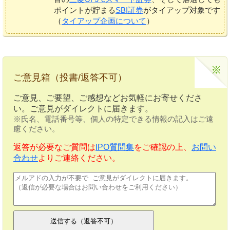
ポイントが貯まる
SBI証券
がタイアップ対象です
（
タイアップ企画について
）
ご意見箱（投書/返答不可）
ご意見、ご要望、ご感想などお気軽にお寄せくださ
い。ご意見がダイレクトに届きます。
※氏名、電話番号等、個人の特定できる情報の記入はご遠
慮ください。
返答が必要なご質問は
IPO質問集
をご確認の上、
お問い
合わせ
よりご連絡ください。