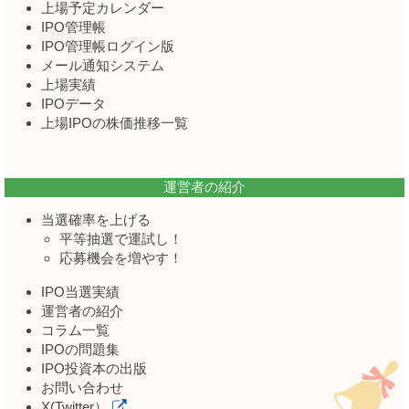
上場予定カレンダー
IPO管理帳
IPO管理帳ログイン版
メール通知システム
上場実績
IPOデータ
上場IPOの株価推移一覧
運営者の紹介
当選確率を上げる
平等抽選で運試し！
応募機会を増やす！
IPO当選実績
運営者の紹介
コラム一覧
IPOの問題集
IPO投資本の出版
お問い合わせ
X(Twitter）