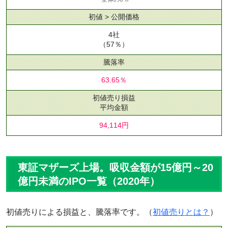
初値 > 公開価格
4社
（57％）
騰落率
63.65％
初値売り損益
平均金額
94,114円
東証マザーズ上場。吸収金額が15億円～20
億円未満のIPO一覧（2020年）
初値売りによる損益と、騰落率です。（
初値売りとは？
）