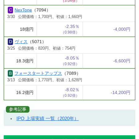
（3.04倍）
NexTone
（7094）
3/30
公開価格：1,700円、初値：1,660円
-2.35％
18億円
-4,000円
（0.98倍）
ヴィス
（5071）
3/25
公開価格：820円、初値：754円
-8.05％
18.3億円
-6,600円
（0.92倍）
フォースタートアップス
（7089）
3/13
公開価格：1,770円、初値：1,628円
-8.02％
16.2億円
-14,200円
（0.92倍）
参考記事
IPO 上場実績 一覧（2020年）