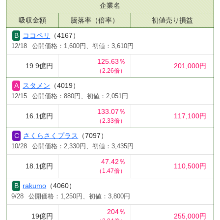
企業名
吸収金額
騰落率（倍率）
初値売り損益
ココペリ
（4167）
12/18
公開価格：1,600円、初値：3,610円
125.63％
19.9億円
201,000円
（2.26倍）
スタメン
（4019）
12/15
公開価格：880円、初値：2,051円
133.07％
16.1億円
117,100円
（2.33倍）
さくらさくプラス
（7097）
10/28
公開価格：2,330円、初値：3,435円
47.42％
18.1億円
110,500円
（1.47倍）
rakumo
（4060）
9/28
公開価格：1,250円、初値：3,800円
204％
19億円
255,000円