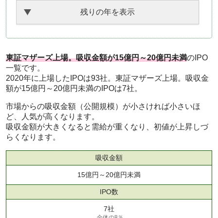
残りの年を表示
東証マザーズ上場。吸収金額が15億円～20億円未満
のIPO
一覧です。
2020年に上場したIPOは93社。東証マザーズ上場。吸収金
額が15億円～20億円未満のIPOは7社。
市場からの吸収金額（公開規模）が小さければ小さいほ
ど、人気が高くなります。
吸収金額が大きくなると需給が重くなり、初値が上昇しづ
らくなります。
吸収金額
15億円～20億円未満
IPO数
7社
全体の8％