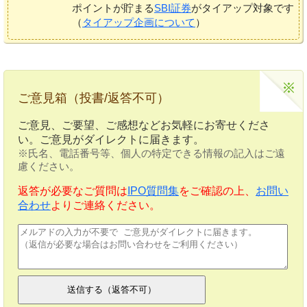
ポイントが貯まる
SBI証券
がタイアップ対象です
（
タイアップ企画について
）
ご意見箱（投書/返答不可）
ご意見、ご要望、ご感想などお気軽にお寄せくださ
い。ご意見がダイレクトに届きます。
※氏名、電話番号等、個人の特定できる情報の記入はご遠
慮ください。
返答が必要なご質問は
IPO質問集
をご確認の上、
お問い
合わせ
よりご連絡ください。