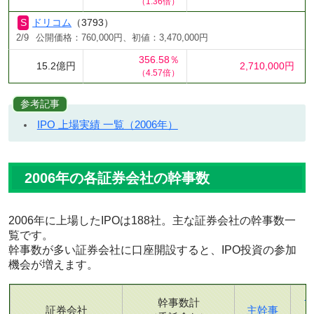
（1.36倍）
ドリコム
（3793）
2/9
公開価格：760,000円、初値：3,470,000円
356.58％
15.2億円
2,710,000円
（4.57倍）
参考記事
IPO 上場実績 一覧（2006年）
2006年の各証券会社の幹事数
2006年に上場したIPOは188社。主な証券会社の幹事数一
覧です。
幹事数が多い証券会社に口座開設すると、IPO投資の参加
機会が増えます。
幹事数計
証券会社
主幹事