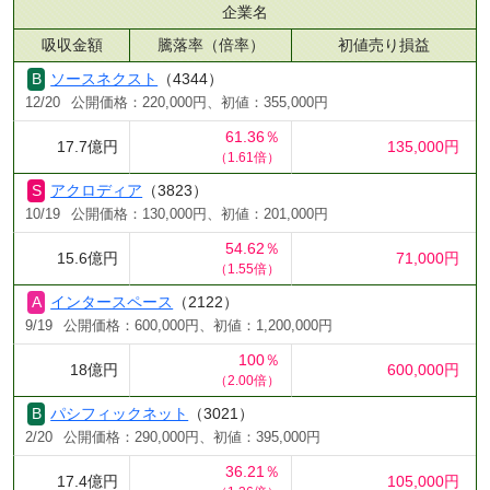
企業名
吸収金額
騰落率（倍率）
初値売り損益
ソースネクスト
（4344）
12/20
公開価格：220,000円、初値：355,000円
61.36％
17.7億円
135,000円
（1.61倍）
アクロディア
（3823）
10/19
公開価格：130,000円、初値：201,000円
54.62％
15.6億円
71,000円
（1.55倍）
インタースペース
（2122）
9/19
公開価格：600,000円、初値：1,200,000円
100％
18億円
600,000円
（2.00倍）
パシフィックネット
（3021）
2/20
公開価格：290,000円、初値：395,000円
36.21％
17.4億円
105,000円