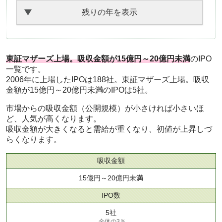
残りの年を表示
東証マザーズ上場。吸収金額が15億円～20億円未満
のIPO
一覧です。
2006年に上場したIPOは188社。東証マザーズ上場。吸収
金額が15億円～20億円未満のIPOは5社。
市場からの吸収金額（公開規模）が小さければ小さいほ
ど、人気が高くなります。
吸収金額が大きくなると需給が重くなり、初値が上昇しづ
らくなります。
吸収金額
15億円～20億円未満
IPO数
5社
全体の3％