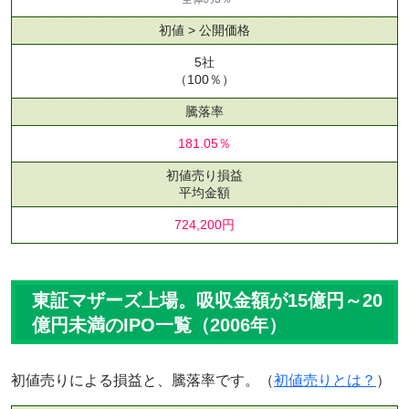
初値 > 公開価格
5社
（100％）
騰落率
181.05％
初値売り損益
平均金額
724,200円
東証マザーズ上場。吸収金額が15億円～20
億円未満のIPO一覧（2006年）
初値売りによる損益と、騰落率です。（
初値売りとは？
）