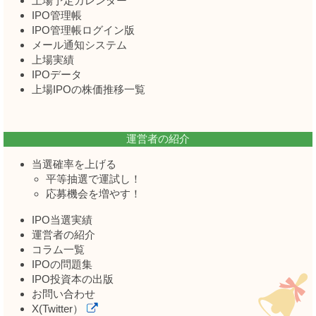
上場予定カレンダー
IPO管理帳
IPO管理帳ログイン版
メール通知システム
上場実績
IPOデータ
上場IPOの株価推移一覧
運営者の紹介
当選確率を上げる
平等抽選で運試し！
応募機会を増やす！
IPO当選実績
運営者の紹介
コラム一覧
IPOの問題集
IPO投資本の出版
お問い合わせ
X(Twitter）