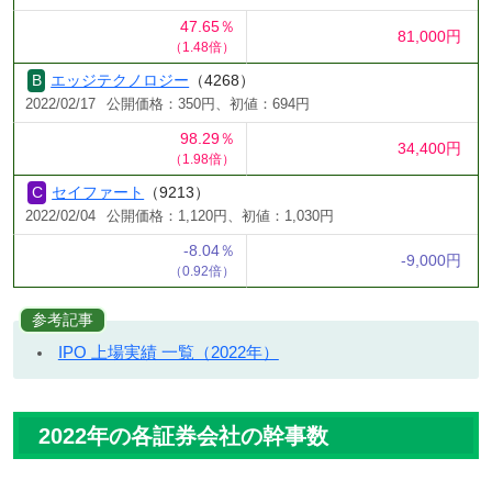
47.65％
81,000円
（1.48倍）
エッジテクノロジー
（4268）
2022/02/17
公開価格：350円、初値：694円
98.29％
34,400円
（1.98倍）
セイファート
（9213）
2022/02/04
公開価格：1,120円、初値：1,030円
-8.04％
-9,000円
（0.92倍）
参考記事
IPO 上場実績 一覧（2022年）
2022年の各証券会社の幹事数