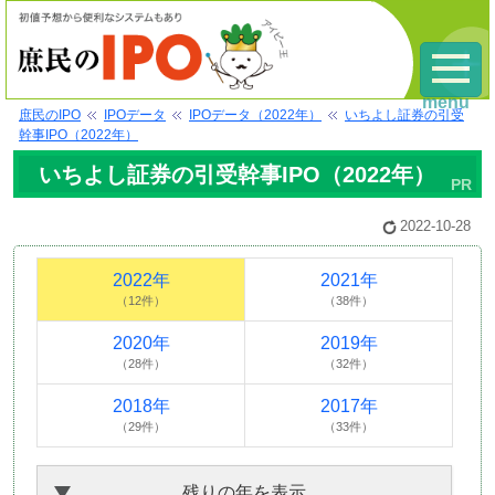
menu
庶民のIPO
IPOデータ
IPOデータ（2022年）
いちよし証券の引受
幹事IPO（2022年）
いちよし証券の引受幹事IPO（2022年）
2022-10-28
2022年
2021年
（12件）
（38件）
2020年
2019年
（28件）
（32件）
2018年
2017年
（29件）
（33件）
残りの年を表示