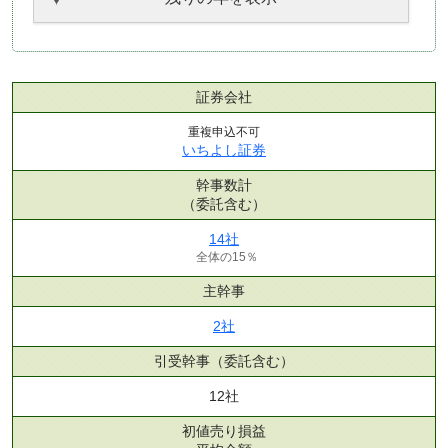
証券会社
重複申込不可
いちよし証券
幹事数計
（委託含む）
14社
全体の15％
主幹事
2社
引受幹事
（委託含む）
12社
初値売り損益