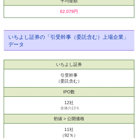
平均金額
62,079円
いちよし証券の「引受幹事（委託含む）上場企業」
データ
いちよし証券
引受幹事
（委託含む）
IPO数
12社
全体の13％
初値 > 公開価格
11社
（92％）