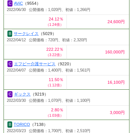
AViC
（9554）
2022/06/30
公開価格：1,020円、初値：1,266円
24.12％
24,600円
（1.24倍）
サークレイス
（5029）
2022/04/12
公開価格：720円、初値：2,320円
222.22％
160,000円
（3.22倍）
エフビー介護サービス
（9220）
2022/04/07
公開価格：1,400円、初値：1,561円
11.50％
16,100円
（1.12倍）
ギックス
（9219）
2022/03/30
公開価格：1,070円、初値：1,100円
2.80％
3,000円
（1.03倍）
TORICO
（7138）
2022/03/23
公開価格：1,700円、初値：2,510円