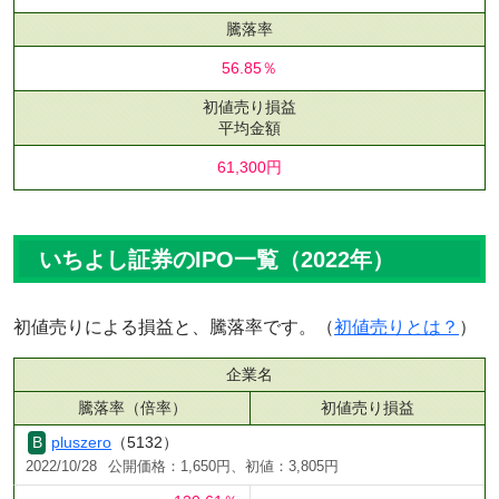
騰落率
56.85％
初値売り損益
平均金額
61,300円
いちよし証券のIPO一覧（2022年）
初値売りによる損益と、騰落率です。（
初値売りとは？
）
企業名
騰落率（倍率）
初値売り損益
pluszero
（5132）
2022/10/28
公開価格：1,650円、初値：3,805円