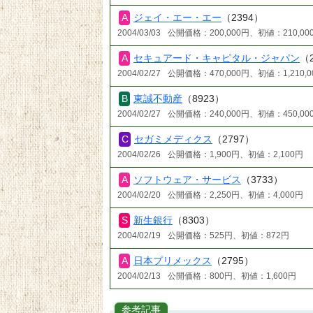
ジェイ・エー・エー
（2394）
2004/03/03
公開価格：200,000円、初値：210,00
セキュアード・キャピタル・ジャパン
（
2004/02/27
公開価格：470,000円、初値：1,210,0
東誠不動産
（8923）
2004/02/27
公開価格：240,000円、初値：450,00
セガミメディクス
（2797）
2004/02/26
公開価格：1,900円、初値：2,100円
ソフトウェア・サービス
（3733）
2004/02/20
公開価格：2,250円、初値：4,000円
新生銀行
（8303）
2004/02/19
公開価格：525円、初値：872円
日本プリメックス
（2795）
2004/02/13
公開価格：800円、初値：1,600円
参考記事