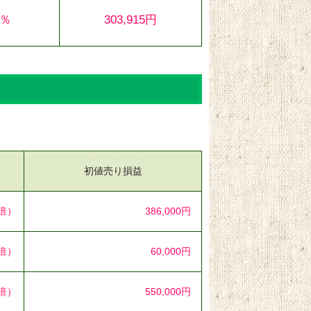
1％
303,915円
初値売り損益
5倍）
386,000円
0倍）
60,000円
0倍）
550,000円