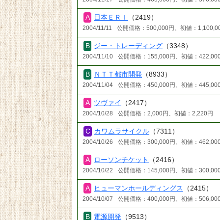
日本ＥＲＩ
（2419）
2004/11/11
公開価格：500,000円、初値：1,100,0
ジー・トレーディング
（3348）
2004/11/10
公開価格：155,000円、初値：422,00
ＮＴＴ都市開発
（8933）
2004/11/04
公開価格：450,000円、初値：445,00
ツヴァイ
（2417）
2004/10/28
公開価格：2,000円、初値：2,220円
カワムラサイクル
（7311）
2004/10/26
公開価格：300,000円、初値：462,00
ローソンチケット
（2416）
2004/10/22
公開価格：145,000円、初値：300,00
ヒューマンホールディングス
（2415）
2004/10/07
公開価格：400,000円、初値：506,00
電源開発
（9513）