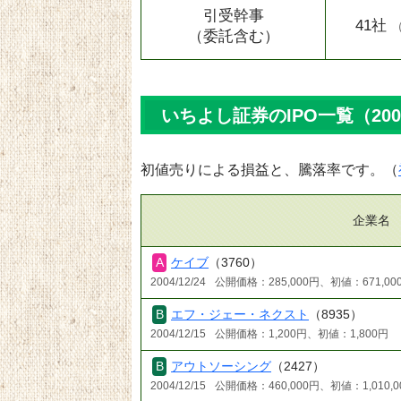
引受幹事
41社
（委託含む）
いちよし証券のIPO一覧（20
初値売りによる損益と、騰落率です。（
企業名
ケイブ
（3760）
2004/12/24
公開価格：285,000円、初値：671,00
エフ・ジェー・ネクスト
（8935）
2004/12/15
公開価格：1,200円、初値：1,800円
アウトソーシング
（2427）
2004/12/15
公開価格：460,000円、初値：1,010,0