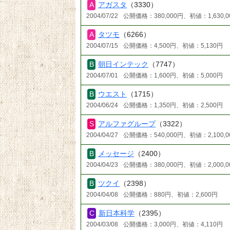
アガスタ
（3330）
2004/07/22
公開価格：380,000円、初値：1,630,0
タツモ
（6266）
2004/07/15
公開価格：4,500円、初値：5,130円
朝日インテック
（7747）
2004/07/01
公開価格：1,600円、初値：5,000円
ウエスト
（1715）
2004/06/24
公開価格：1,350円、初値：2,500円
アルファグループ
（3322）
2004/04/27
公開価格：540,000円、初値：2,100,0
メッセージ
（2400）
2004/04/23
公開価格：380,000円、初値：2,000,0
ツクイ
（2398）
2004/04/08
公開価格：880円、初値：2,600円
新日本科学
（2395）
2004/03/08
公開価格：3,000円、初値：4,110円