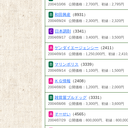
2004/10/06
公開価格：2,700円、初値：2,795円
和田興産
（8931）
2004/09/24
公開価格：2,300円、初値：2,320円
日本調剤
（3341）
2004/09/17
公開価格：3,400円、初値：3,500円
ゲンダイエージェンシー
（2411）
2004/09/16
公開価格：1,250,000円、初値：2,410
マリンポリス
（3339）
2004/09/14
公開価格：1,100円、初値：1,500円
ＫＧ情報
（2408）
2004/08/26
公開価格：1,200円、初値：2,000円
雑貨屋ブルドッグ
（3331）
2004/08/06
公開価格：3,300円、初値：3,600円
そーせい
（4565）
2004/07/29
公開価格：800,000円、初値：800,00