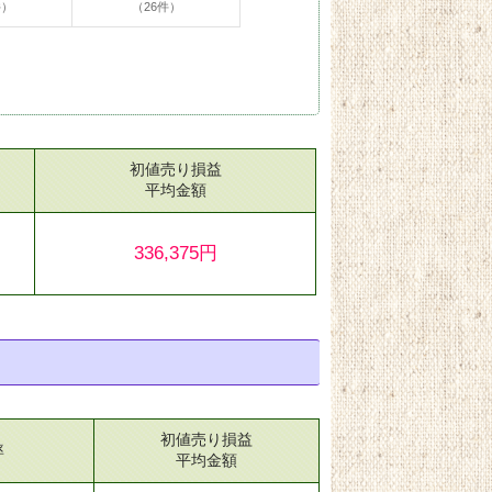
件）
（26件）
初値売り損益
）
平均金額
336,375円
初値売り損益
率
平均金額