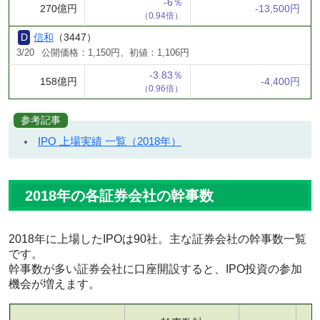
-6％
270億円
-13,500円
（0.94倍）
信和
（3447）
3/20
公開価格：1,150円、初値：1,106円
-3.83％
158億円
-4,400円
（0.96倍）
参考記事
IPO 上場実績 一覧（2018年）
2018年の各証券会社の幹事数
2018年に上場したIPOは90社。主な証券会社の幹事数一覧
です。
幹事数が多い証券会社に口座開設すると、IPO投資の参加
機会が増えます。