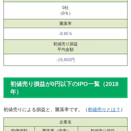
0社
（0％）
騰落率
-8.85％
初値売り損益
平均金額
-19,850円
初値売り損益が0円以下のIPO一覧（2018
年）
初値売りによる損益と、騰落率です。（
初値売りとは？
）
企業名
時価総額
騰落率（倍率）
初値売り損益