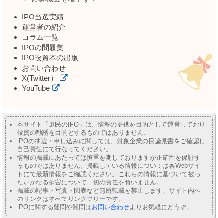
IPO当選実績
運営者の紹介
コラム一覧
IPOの問題集
IPO投資本の出版
お問い合わせ
X(Twitter）
YouTube
本サイト「庶民のIPO」は、情報の提供を目的として運営しており
投資の勧誘を目的とするものではありません。
IPOの抽選・申し込みに関しては、対象企業の目論見書をご確認し
自己責任にて行なってください。
情報の掲載にあたっては慎重を期しておりますが正確性を保証す
るものではありません。掲載している情報については各Webサイ
トにて最新情報をご確認ください。これらの情報に基づいて被っ
たいかなる損害について一切の責任を負いません。
掲載の記事・写真・図表など無断転載を禁止します。サイト内へ
のリンクはすべてリンクフリーです。
IPOに関する疑問や質問は
お問い合わせ
よりお気軽にどうぞ。