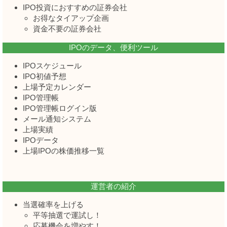
IPO投資におすすめの証券会社
お得なタイアップ企画
資金不要の証券会社
IPOのデータ、便利ツール
IPOスケジュール
IPO初値予想
上場予定カレンダー
IPO管理帳
IPO管理帳ログイン版
メール通知システム
上場実績
IPOデータ
上場IPOの株価推移一覧
運営者の紹介
当選確率を上げる
平等抽選で運試し！
応募機会を増やす！