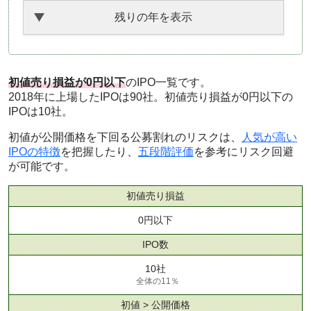
残りの年を表示
初値売り損益が0円以下
のIPO一覧です。
2018年に上場したIPOは90社。初値売り損益が0円以下の
IPOは10社。
初値が公開価格を下回る公募割れのリスクは、
人気が高い
IPOの特徴
を把握したり、
五段階評価
を参考にリスク回避
が可能です。
初値売り損益
0円以下
IPO数
10社
全体の11％
初値 > 公開価格