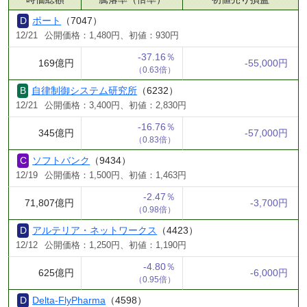
ポート
（7047）
12/21
公開価格：1,480円、初値：930円
-37.16％
169億円
-55,000円
（0.63倍）
自律制御システム研究所
（6232）
12/21
公開価格：3,400円、初値：2,830円
-16.76％
345億円
-57,000円
（0.83倍）
ソフトバンク
（9434）
12/19
公開価格：1,500円、初値：1,463円
-2.47％
71,807億円
-3,700円
（0.98倍）
アルテリア・ネットワークス
（4423）
12/12
公開価格：1,250円、初値：1,190円
-4.80％
625億円
-6,000円
（0.95倍）
Delta-FlyPharma
（4598）