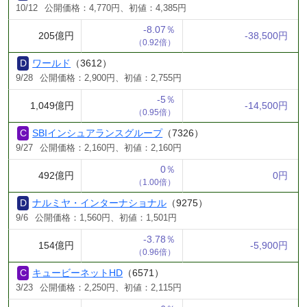
10/12
公開価格：4,770円、初値：4,385円
-8.07％
205億円
-38,500円
（0.92倍）
ワールド
（3612）
9/28
公開価格：2,900円、初値：2,755円
-5％
1,049億円
-14,500円
（0.95倍）
SBIインシュアランスグループ
（7326）
9/27
公開価格：2,160円、初値：2,160円
0％
492億円
0円
（1.00倍）
ナルミヤ・インターナショナル
（9275）
9/6
公開価格：1,560円、初値：1,501円
-3.78％
154億円
-5,900円
（0.96倍）
キュービーネットHD
（6571）
3/23
公開価格：2,250円、初値：2,115円