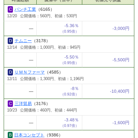
パンチ工業
（6165）
12/20
公開価格：560円、初値：530円
-5.36％
―
-3,000円
（0.95倍）
チムニー
（3178）
12/14
公開価格：1,000円、初値：945円
-5.50％
―
-5,500円
（0.95倍）
ＵＭＮファーマ
（4585）
12/11
公開価格：1,300円、初値：1,196円
-8％
―
-10,400円
（0.92倍）
三洋貿易
（3176）
10/23
公開価格：460円、初値：444円
-3.48％
―
-1,600円
（0.97倍）
日本コンセプト
（9386）