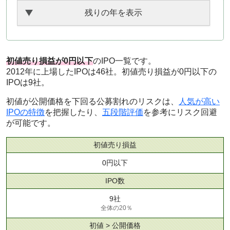
残りの年を表示
初値売り損益が0円以下
のIPO一覧です。
2012年に上場したIPOは46社。初値売り損益が0円以下の
IPOは9社。
初値が公開価格を下回る公募割れのリスクは、
人気が高い
IPOの特徴
を把握したり、
五段階評価
を参考にリスク回避
が可能です。
初値売り損益
0円以下
IPO数
9社
全体の20％
初値 > 公開価格