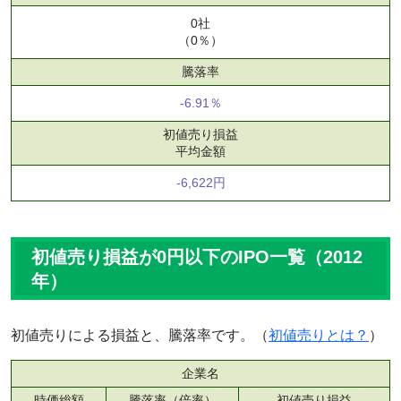
0社
（0％）
騰落率
-6.91％
初値売り損益
平均金額
-6,622円
初値売り損益が0円以下のIPO一覧（2012
年）
初値売りによる損益と、騰落率です。（
初値売りとは？
）
企業名
時価総額
騰落率（倍率）
初値売り損益