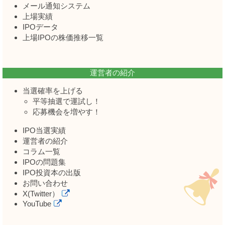
メール通知システム
上場実績
IPOデータ
上場IPOの株価推移一覧
運営者の紹介
当選確率を上げる
平等抽選で運試し！
応募機会を増やす！
IPO当選実績
運営者の紹介
コラム一覧
IPOの問題集
IPO投資本の出版
お問い合わせ
X(Twitter）
YouTube