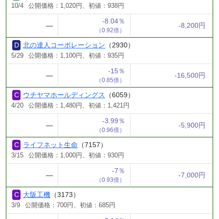
10/4
公開価格：1,020円、初値：938円
-8.04％
―
-8,200円
（0.92倍）
北の達人コーポレーション
（2930）
5/29
公開価格：1,100円、初値：935円
-15％
―
-16,500円
（0.85倍）
ウチヤマホールディングス
（6059）
4/20
公開価格：1,480円、初値：1,421円
-3.99％
―
-5,900円
（0.96倍）
ライフネット生命
（7157）
3/15
公開価格：1,000円、初値：930円
-7％
―
-7,000円
（0.93倍）
大阪工機
（3173）
3/9
公開価格：700円、初値：685円