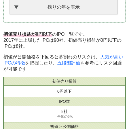
残りの年を表示
初値売り損益が0円以下
のIPO一覧です。
2017年に上場したIPOは90社。初値売り損益が0円以下の
IPOは8社。
初値が公開価格を下回る公募割れのリスクは、
人気が高い
IPOの特徴
を把握したり、
五段階評価
を参考にリスク回避
が可能です。
初値売り損益
0円以下
IPO数
8社
全体の9％
初値 > 公開価格