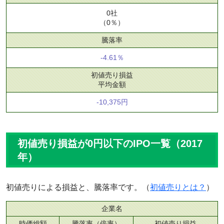
0社
（0％）
騰落率
-4.61％
初値売り損益
平均金額
-10,375円
初値売り損益が0円以下のIPO一覧（2017
年）
初値売りによる損益と、騰落率です。（
初値売りとは？
）
企業名
時価総額
騰落率（倍率）
初値売り損益