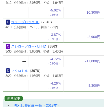
4/12
公開価格：2,050円、初値：1,947円
-5.02％
―
-10,300円
（0.95倍）
ウェーブロックHD
（7940）
4/10
公開価格：750円、初値：721円
-3.87％
―
-2,900円
（0.96倍）
スシローグローバルHD
（3563）
3/30
公開価格：3,600円、初値：3,430円
-4.72％
―
-17,000円
（0.95倍）
マクロミル
（3978）
3/22
公開価格：1,950円、初値：1,867円
-4.26％
―
-8,300円
（0.96倍）
参考記事
IPO 上場実績 一覧（2017年）