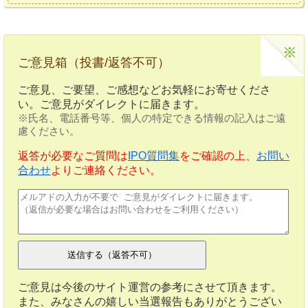
ご意見箱（投書/返答不可）
ご意見、ご要望、ご感想などお気軽にお寄せくださ
い。ご意見がダイレクトに届きます。
※氏名、電話番号等、個人の特定できる情報の記入はご遠
慮ください。
返答が必要なご質問は
IPO質問集
をご確認の上、
お問い
合わせ
よりご連絡ください。
ご意見は今後のサイト運営の参考にさせて頂きます。
また、みなさんの嬉しい当選報告もありがとうござい