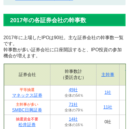
2017年の各証券会社の幹事数
2017年に上場したIPOは90社。主な証券会社の幹事数一覧
です。
幹事数が多い証券会社に口座開設すると、IPO投資の参加
機会が増えます。
幹事数計
証券会社
主幹事
（委託含む）
49社
平等抽選
1社
マネックス証券
全体の54％
71社
主幹事が多い
11社
SMBC日興証券
全体の79％
14社
抽選資金不要
0社
松井証券
全体の16％