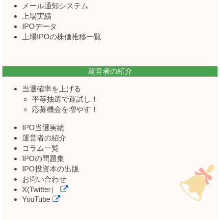
メール通知システム
上場実績
IPOデータ
上場IPOの株価推移一覧
運営者の紹介
当選確率を上げる
平等抽選で運試し！
応募機会を増やす！
IPO当選実績
運営者の紹介
コラム一覧
IPOの問題集
IPO投資本の出版
お問い合わせ
X(Twitter）
YouTube