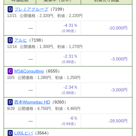
プレミアグループ
（7199）
12/21
公開価格：2,320円、初値：2,220円
-4.31％
―
-10,000円
（0.96倍）
アルヒ
（7198）
12/14
公開価格：1,300円、初値：1,270円
-2.31％
―
-3,000円
（0.98倍）
MS&Consulting
（6555）
10/5
公開価格：1,280円、初値：1,250円
-2.34％
―
-3,000円
（0.98倍）
西本Wismettac HD
（9260）
9/29
公開価格：4,750円、初値：4,465円
-6％
―
-28,500円
（0.94倍）
LIXILビバ
（3564）