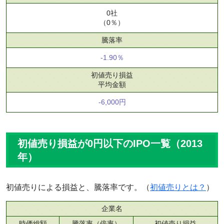
0社
（0％）
騰落率
-1.90％
初値売り損益
平均金額
-6,000円
初値売り損益が0円以下のIPO一覧（2013
年）
初値売りによる損益と、騰落率です。（
初値売りとは？
）
企業名
時価総額
騰落率（倍率）
初値売り損益