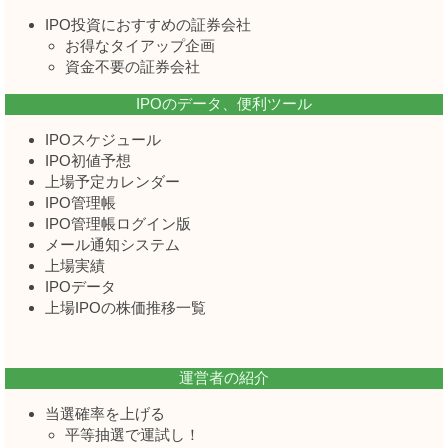
IPO投資におすすめの証券会社
お得なタイアップ企画
資金不要の証券会社
IPOのデータ、便利ツール
IPOスケジュール
IPO初値予想
上場予定カレンダー
IPO管理帳
IPO管理帳ログイン版
メール通知システム
上場実績
IPOデータ
上場IPOの株価推移一覧
運営者の紹介
当選確率を上げる
平等抽選で運試し！