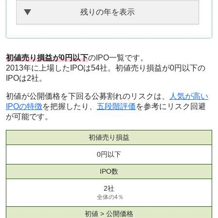
残りの年を表示
初値売り損益が0円以下
のIPO一覧です。
2013年に上場したIPOは54社。初値売り損益が0円以下の
IPOは2社。
初値が公開価格を下回る公募割れのリスクは、
人気が高い
IPOの特徴
を把握したり、
五段階評価
を参考にリスク回避
が可能です。
初値売り損益
0円以下
IPO数
2社
全体の4％
初値 > 公開価格