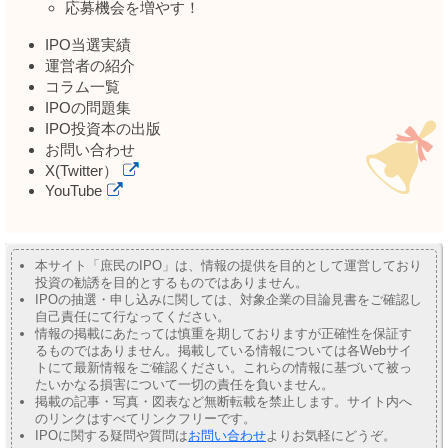
応募機会を増やす！
IPO当選実績
運営者の紹介
コラム一覧
IPOの問題集
IPO投資本の出版
お問い合わせ
X(Twitter）
YouTube
本サイト「庶民のIPO」は、情報の提供を目的として運営しており
投資の勧誘を目的とするものではありません。
IPOの抽選・申し込みに関しては、対象企業の目論見書をご確認し
自己責任にて行なってください。
情報の掲載にあたっては慎重を期しておりますが正確性を保証す
るものではありません。掲載している情報については各Webサイ
トにて最新情報をご確認ください。これらの情報に基づいて被っ
たいかなる損害について一切の責任を負いません。
掲載の記事・写真・図表など無断転載を禁止します。サイト内へ
のリンクはすべてリンクフリーです。
IPOに関する疑問や質問は
お問い合わせ
よりお気軽にどうぞ。