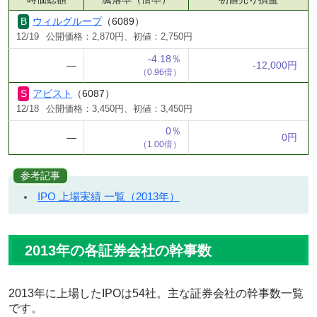
ウィルグループ
（6089）
12/19
公開価格：2,870円、初値：2,750円
-4.18％
―
-12,000円
（0.96倍）
アビスト
（6087）
12/18
公開価格：3,450円、初値：3,450円
0％
―
0円
（1.00倍）
参考記事
IPO 上場実績 一覧（2013年）
2013年の各証券会社の幹事数
2013年に上場したIPOは54社。主な証券会社の幹事数一覧
です。