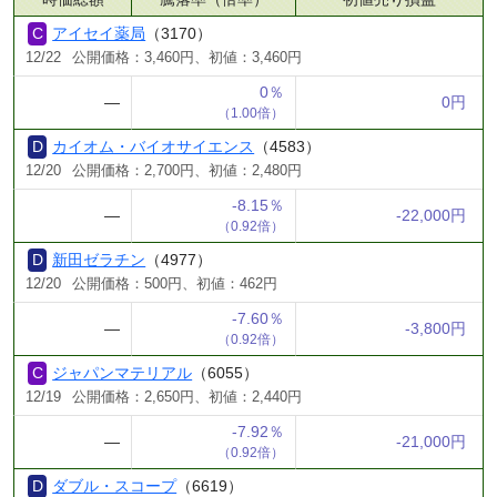
アイセイ薬局
（3170）
12/22
公開価格：3,460円、初値：3,460円
0％
―
0円
（1.00倍）
カイオム・バイオサイエンス
（4583）
12/20
公開価格：2,700円、初値：2,480円
-8.15％
―
-22,000円
（0.92倍）
新田ゼラチン
（4977）
12/20
公開価格：500円、初値：462円
-7.60％
―
-3,800円
（0.92倍）
ジャパンマテリアル
（6055）
12/19
公開価格：2,650円、初値：2,440円
-7.92％
―
-21,000円
（0.92倍）
ダブル・スコープ
（6619）