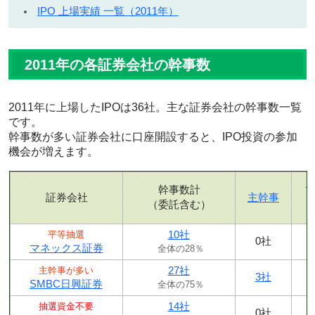
IPO 上場実績 一覧（2011年）
2011年の各証券会社の幹事数
2011年に上場したIPOは36社。主な証券会社の幹事数一覧
です。
幹事数が多い証券会社に口座開設すると、IPO投資の参加
機会が増えます。
幹事数計
証券会社
主幹事
（委託含む）
10社
平等抽選
0社
マネックス証券
全体の28％
27社
主幹事が多い
3社
SMBC日興証券
全体の75％
14社
抽選資金不要
0社