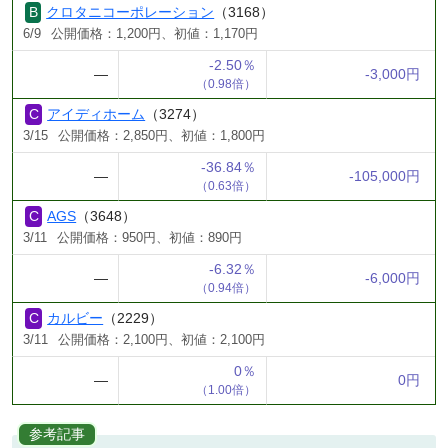
クロタニコーポレーション
（3168）
6/9
公開価格：1,200円、初値：1,170円
-2.50％
―
-3,000円
（0.98倍）
アイディホーム
（3274）
3/15
公開価格：2,850円、初値：1,800円
-36.84％
―
-105,000円
（0.63倍）
AGS
（3648）
3/11
公開価格：950円、初値：890円
-6.32％
―
-6,000円
（0.94倍）
カルビー
（2229）
3/11
公開価格：2,100円、初値：2,100円
0％
―
0円
（1.00倍）
参考記事