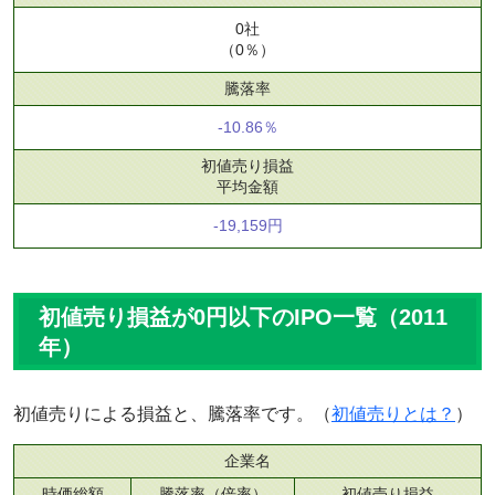
0社
（0％）
騰落率
-10.86％
初値売り損益
平均金額
-19,159円
初値売り損益が0円以下のIPO一覧（2011
年）
初値売りによる損益と、騰落率です。（
初値売りとは？
）
企業名
時価総額
騰落率（倍率）
初値売り損益