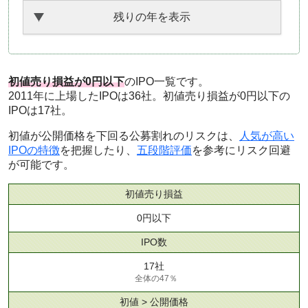
残りの年を表示
初値売り損益が0円以下
のIPO一覧です。
2011年に上場したIPOは36社。初値売り損益が0円以下の
IPOは17社。
初値が公開価格を下回る公募割れのリスクは、
人気が高い
IPOの特徴
を把握したり、
五段階評価
を参考にリスク回避
が可能です。
初値売り損益
0円以下
IPO数
17社
全体の47％
初値 > 公開価格