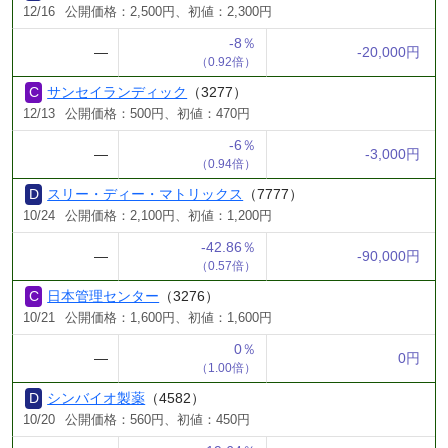
12/16
公開価格：2,500円、初値：2,300円
-8％
―
-20,000円
（0.92倍）
サンセイランディック
（3277）
12/13
公開価格：500円、初値：470円
-6％
―
-3,000円
（0.94倍）
スリー・ディー・マトリックス
（7777）
10/24
公開価格：2,100円、初値：1,200円
-42.86％
―
-90,000円
（0.57倍）
日本管理センター
（3276）
10/21
公開価格：1,600円、初値：1,600円
0％
―
0円
（1.00倍）
シンバイオ製薬
（4582）
10/20
公開価格：560円、初値：450円