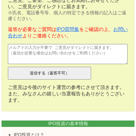
ご意見、ご要望、ご感想などお気軽にお寄せくださ
い。ご意見がダイレクトに届きます。
※氏名、電話番号等、個人の特定できる情報の記入はご遠
慮ください。
返答が必要なご質問は
IPO質問集
をご確認の上、
お問い
合わせ
よりご連絡ください。
ご意見は今後のサイト運営の参考にさせて頂きます。
また、みなさんの嬉しい当選報告もありがとうござい
ます。
IPO投資の基本情報
IPO投資とは？