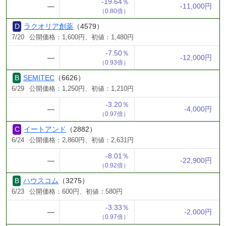
-19.64％
―
-11,000円
（0.80倍）
ラクオリア創薬
（4579）
7/20
公開価格：1,600円、初値：1,480円
-7.50％
―
-12,000円
（0.93倍）
SEMITEC
（6626）
6/29
公開価格：1,250円、初値：1,210円
-3.20％
―
-4,000円
（0.97倍）
イートアンド
（2882）
6/24
公開価格：2,860円、初値：2,631円
-8.01％
―
-22,900円
（0.92倍）
ハウスコム
（3275）
6/23
公開価格：600円、初値：580円
-3.33％
―
-2,000円
（0.97倍）