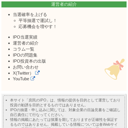
運営者の紹介
当選確率を上げる
平等抽選で運試し！
応募機会を増やす！
IPO当選実績
運営者の紹介
コラム一覧
IPOの問題集
IPO投資本の出版
お問い合わせ
X(Twitter）
YouTube
本サイト「庶民のIPO」は、情報の提供を目的として運営しており
投資の勧誘を目的とするものではありません。
IPOの抽選・申し込みに関しては、対象企業の目論見書をご確認し
自己責任にて行なってください。
情報の掲載にあたっては慎重を期しておりますが正確性を保証す
るものではありません。掲載している情報については各Webサイ