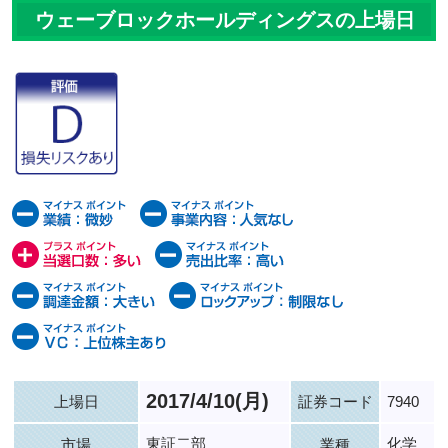
ウェーブロックホールディングスの上場日
2017/4/10(月)
上場日
証券コード
7940
東証二部
化学
市場
業種