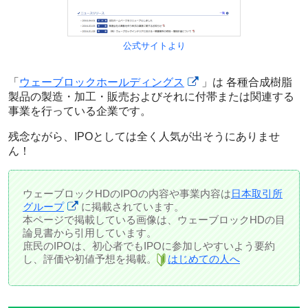
公式サイトより
「
ウェーブロックホールディングス
」は 各種合成樹脂
製品の製造・加工・販売およびそれに付帯または関連する
事業を行っている企業です。
残念ながら、IPOとしては全く人気が出そうにありませ
ん！
ウェーブロックHDのIPOの内容や事業内容は
日本取引所
グループ
に掲載されています。
本ページで掲載している画像は、ウェーブロックHDの目
論見書から引用しています。
庶民のIPOは、初心者でもIPOに参加しやすいよう要約
し、評価や初値予想を掲載。
はじめての人へ