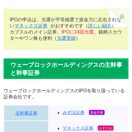
IPOの申込は、当選が平等抽選で資金力に左右されな
い
マネックス証券
がおすすめです（
詳しい紹介
）
カブスルのメイン証券。
IPOに24回当選
。銘柄スカウ
ターやワン株も便利（
当選実績
）
ウェーブロックホールディングスの主幹事
と幹事証券
ウェーブロックホールディングスのIPOを取り扱っている
証券会社です。
みずほ証券
主幹事証券
マネックス証券