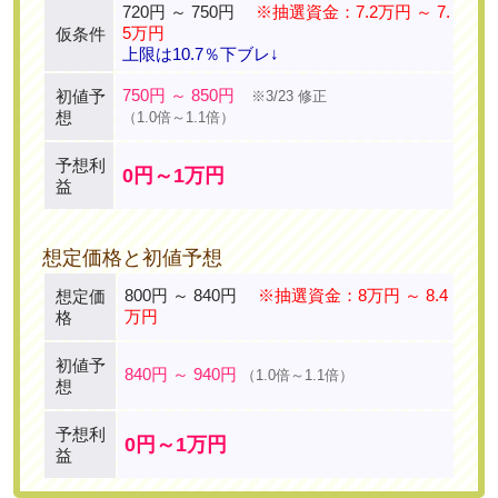
720円 ～ 750円
※抽選資金：7.2万円 ～ 7.
5万円
仮条件
上限は10.7％下ブレ↓
750円 ～ 850円
初値予
※3/23 修正
想
（1.0倍～1.1倍）
予想利
0円～1万円
益
想定価格と初値予想
800円 ～ 840円
※抽選資金：8万円 ～ 8.4
想定価
万円
格
初値予
840円 ～ 940円
（1.0倍～1.1倍）
想
予想利
0円～1万円
益