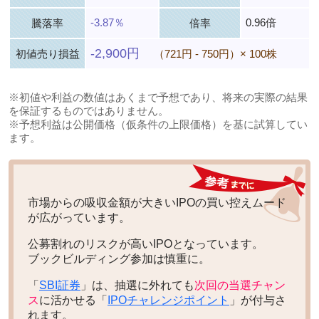
-3.87％
0.96倍
騰落率
倍率
-2,900円
初値売り損益
（721円 - 750円）× 100株
※初値や利益の数値はあくまで予想であり、将来の実際の結果
を保証するものではありません。
※予想利益は公開価格（仮条件の上限価格）を基に試算してい
ます。
市場からの吸収金額が大きいIPOの買い控えムード
が広がっています。
公募割れのリスクが高いIPO
となっています。
ブックビルディング参加は慎重に。
「
SBI証券
」は、抽選に外れても
次回の当選チャン
ス
に活かせる「
IPOチャレンジポイント
」が付与さ
れます。