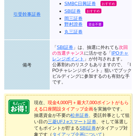
SMBC日興証券
SBI証券
引受幹事証券
岡三証券
野村證券
丸三証券
「
SBI証券
」は、抽選に外れても
次回
の当選チャンス
に活かせる「
IPOチャ
レンジポイント
」が付与されます。
公募割れのリスクもありますので、
「I
備考
POチャレンジポイント」狙い
でブック
ビルディングに参加するのも有効な手
です。
現在、
現金4,000円＋最大7,000ポイントがもら
える口座開設タイアップ企画
を実施中です。
抽選資金が不要の
松井証券
、委託幹事として狙
い目の
三菱UFJ eスマート証券
、そして落選し
てもポイントが貯まる
SBI証券
がタイアップ対
象です（
タイアップ企画について
）