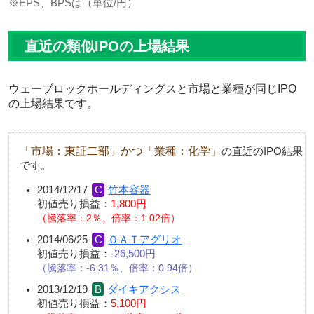
※EPS、BPSは（単位/円）
直近の類似IPOの上場結果
ウェーブロックホールディングスと市場と業種が同じIPO
の上場結果です。
「市場：東証二部」かつ「業種：化学」
の直近のIPO結果
です。
2014/12/17
竹本容器
初値売り損益：
1,800円
騰落率：2％、倍率：1.02倍
2014/06/25
ＯＡＴアグリオ
初値売り損益：
-26,500円
騰落率：-6.31％、倍率：0.94倍
2013/12/19
ダイキアクシス
初値売り損益：
5,100円