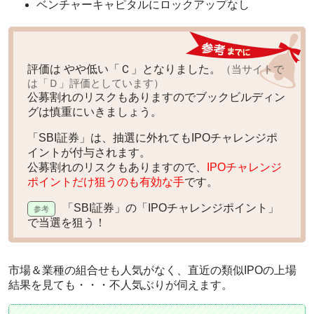
ベンチャーキャピタルにロックアップなし
評価は
やや低い「Ｃ」
となりました。
（当サイトで
は「Ｄ」評価としています）
公募割れのリスクもありますのでブックビルディン
グは慎重にいきましょう。
「SBI証券」は、抽選に外れてもIPOチャレンジポ
イントが付与されます。
公募割れのリスクもありますので、
IPOチャレンジ
ポイントだけ狙うのも有効な手
です。
「SBI証券」の「IPOチャレンジポイント」
で当選を狙う！
市場＆業種の組合せも人気がなく、直近の類似IPOの上場
結果を見ても・・・不人気ぶりが伺えます。