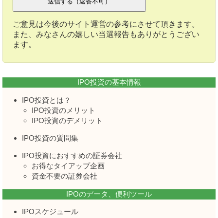
ご意見は今後のサイト運営の参考にさせて頂きます。
また、みなさんの嬉しい当選報告もありがとうござい
ます。
IPO投資の基本情報
IPO投資とは？
IPO投資のメリット
IPO投資のデメリット
IPO投資の質問集
IPO投資におすすめの証券会社
お得なタイアップ企画
資金不要の証券会社
IPOのデータ、便利ツール
IPOスケジュール