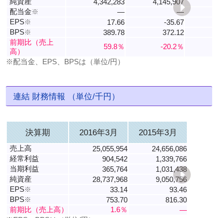
純資産
4,342,283
4,145,907
4
配当金
※
―
―
EPS
※
17.66
-35.67
BPS
※
389.78
372.12
前期比（売上
59.8％
-20.2％
高）
※配当金、EPS、BPSは（単位/円）
連結 財務情報 （単位/千円）
決算期
2016年3月
2015年3月
売上高
25,055,954
24,656,086
経常利益
904,542
1,339,766
当期利益
365,764
1,031,438
純資産
28,737,968
9,050,756
EPS
※
33.14
93.46
BPS
※
753.70
816.30
前期比（売上高）
1.6％
―