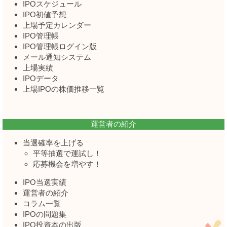
IPOスケジュール
IPO初値予想
上場予定カレンダー
IPO管理帳
IPO管理帳ログイン版
メール通知システム
上場実績
IPOデータ
上場IPOの株価推移一覧
運営者の紹介
当選確率を上げる
平等抽選で運試し！
応募機会を増やす！
IPO当選実績
運営者の紹介
コラム一覧
IPOの問題集
IPO投資本の出版