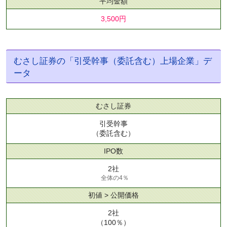
平均金額
3,500円
むさし証券の「引受幹事（委託含む）上場企業」デ
ータ
むさし証券
引受幹事
（委託含む）
IPO数
2社
全体の4％
初値 > 公開価格
2社
（100％）