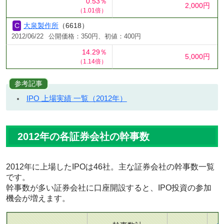
0.53％
2,000円
（1.01倍）
大泉製作所
（6618）
2012/06/22
公開価格：350円、初値：400円
14.29％
5,000円
（1.14倍）
参考記事
IPO 上場実績 一覧（2012年）
2012年の各証券会社の幹事数
2012年に上場したIPOは46社。主な証券会社の幹事数一覧
です。
幹事数が多い証券会社に口座開設すると、IPO投資の参加
機会が増えます。