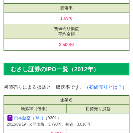
騰落率
1.69％
初値売り損益
平均金額
3,500円
むさし証券のIPO一覧（2012年）
初値売りによる損益と、騰落率です。（
初値売りとは？
）
企業名
騰落率（倍率）
初値売り損益
日本航空（JAL)
（9201）
2012/09/19
公開価格：3,790円、初値：3,810円