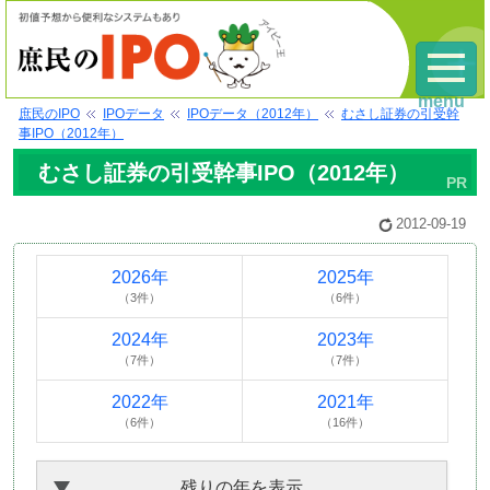
menu
庶民のIPO
IPOデータ
IPOデータ（2012年）
むさし証券の引受幹
事IPO（2012年）
むさし証券の引受幹事IPO（2012年）
2012-09-19
2026年
2025年
（3件）
（6件）
2024年
2023年
（7件）
（7件）
2022年
2021年
（6件）
（16件）
残りの年を表示