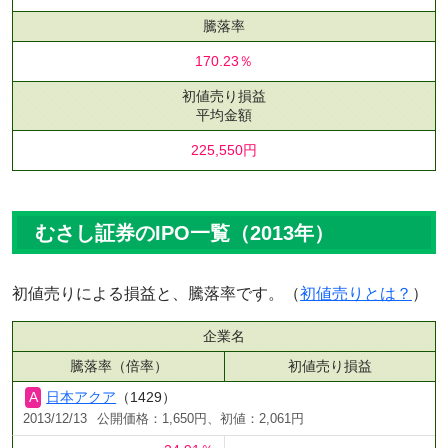
騰落率
170.23％
初値売り損益
平均金額
225,550円
むさし証券のIPO一覧（2013年）
初値売りによる損益と、騰落率です。（
初値売りとは？
）
企業名
騰落率（倍率）
初値売り損益
日本アクア
（1429）
2013/12/13
公開価格：1,650円、初値：2,061円