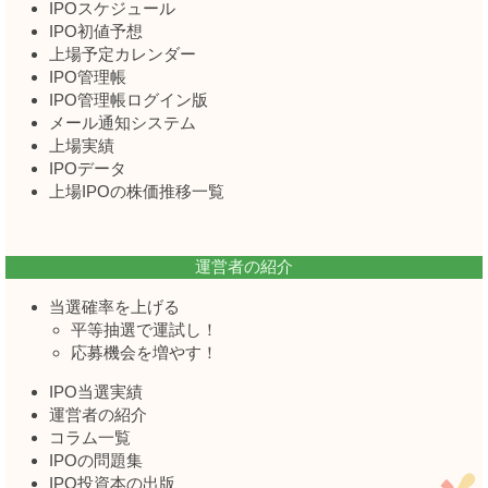
IPOスケジュール
IPO初値予想
上場予定カレンダー
IPO管理帳
IPO管理帳ログイン版
メール通知システム
上場実績
IPOデータ
上場IPOの株価推移一覧
運営者の紹介
当選確率を上げる
平等抽選で運試し！
応募機会を増やす！
IPO当選実績
運営者の紹介
コラム一覧
IPOの問題集
IPO投資本の出版