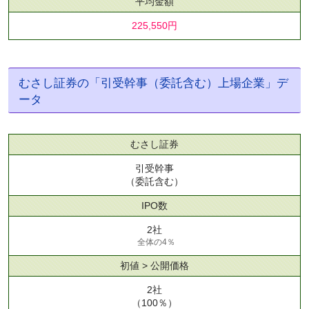
平均金額
225,550円
むさし証券の「引受幹事（委託含む）上場企業」デ
ータ
むさし証券
引受幹事
（委託含む）
IPO数
2社
全体の4％
初値 > 公開価格
2社
（100％）