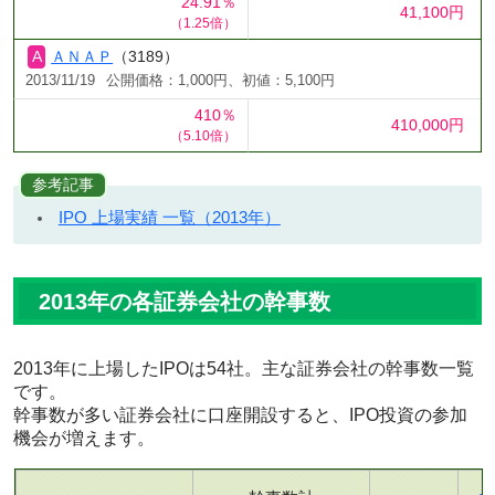
24.91％
41,100円
（1.25倍）
ＡＮＡＰ
（3189）
2013/11/19
公開価格：1,000円、初値：5,100円
410％
410,000円
（5.10倍）
参考記事
IPO 上場実績 一覧（2013年）
2013年の各証券会社の幹事数
2013年に上場したIPOは54社。主な証券会社の幹事数一覧
です。
幹事数が多い証券会社に口座開設すると、IPO投資の参加
機会が増えます。