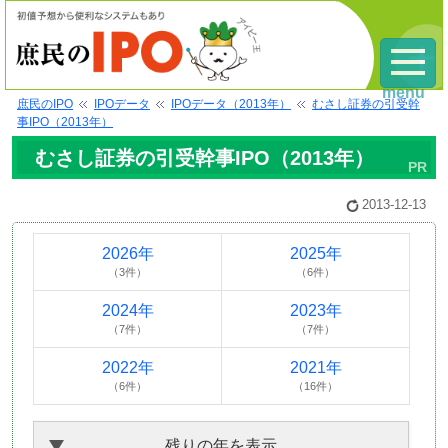
menu
庶民のIPO
IPOデータ
IPOデータ（2013年）
むさし証券の引受幹
事IPO（2013年）
むさし証券の引受幹事IPO（2013年）
2013-12-13
2026年
2025年
（3件）
（6件）
2024年
2023年
（7件）
（7件）
2022年
2021年
（6件）
（16件）
残りの年を表示