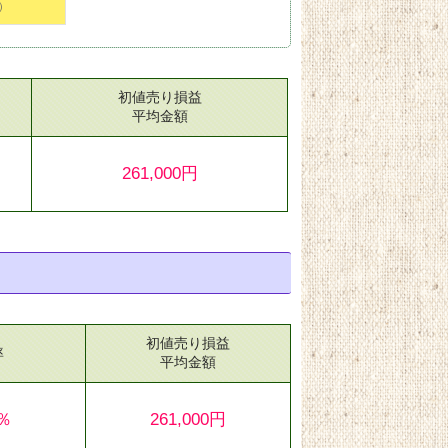
）
初値売り損益
）
平均金額
261,000円
初値売り損益
率
平均金額
9％
261,000円