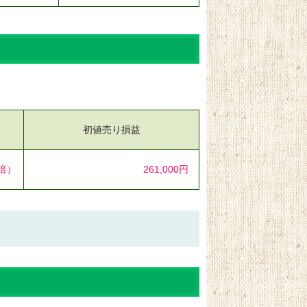
初値売り損益
7倍）
261,000円