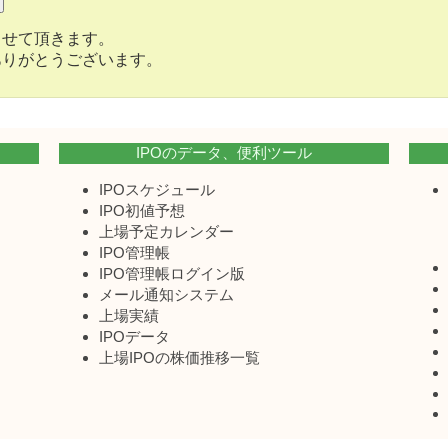
させて頂きます。
ありがとうございます。
IPOのデータ、便利ツール
IPOスケジュール
IPO初値予想
上場予定カレンダー
IPO管理帳
IPO管理帳ログイン版
メール通知システム
上場実績
IPOデータ
上場IPOの株価推移一覧