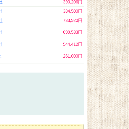
社
390,206円
社
384,500円
社
733,920円
社
699,533円
社
544,412円
社
261,000円