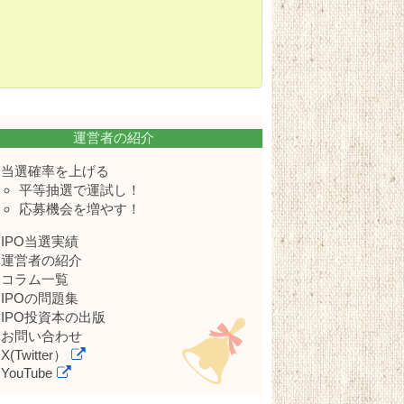
運営者の紹介
当選確率を上げる
平等抽選で運試し！
応募機会を増やす！
IPO当選実績
運営者の紹介
コラム一覧
IPOの問題集
IPO投資本の出版
お問い合わせ
X(Twitter）
YouTube