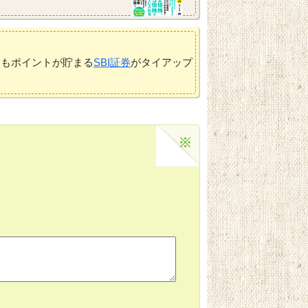
てもポイントが貯まる
SBI証券
がタイアップ