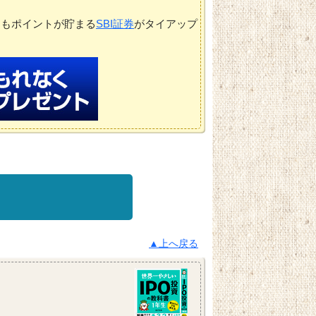
てもポイントが貯まる
SBI証券
がタイアップ
▲上へ戻る