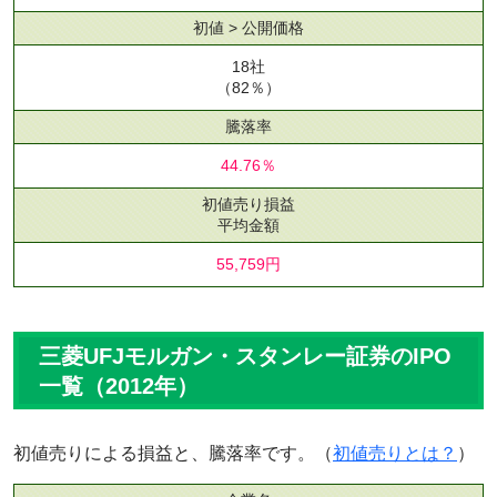
初値 > 公開価格
18社
（82％）
騰落率
44.76％
初値売り損益
平均金額
55,759円
三菱UFJモルガン・スタンレー証券のIPO
一覧（2012年）
初値売りによる損益と、騰落率です。（
初値売りとは？
）