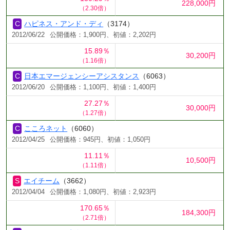
228,000円
（2.30倍）
ハピネス・アンド・ディ
（3174）
2012/06/22
公開価格：1,900円、初値：2,202円
15.89％
30,200円
（1.16倍）
日本エマージェンシーアシスタンス
（6063）
2012/06/20
公開価格：1,100円、初値：1,400円
27.27％
30,000円
（1.27倍）
こころネット
（6060）
2012/04/25
公開価格：945円、初値：1,050円
11.11％
10,500円
（1.11倍）
エイチーム
（3662）
2012/04/04
公開価格：1,080円、初値：2,923円
170.65％
184,300円
（2.71倍）