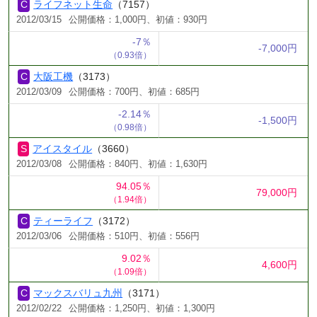
ライフネット生命
（7157）
2012/03/15
公開価格：1,000円、初値：930円
-7％
-7,000円
（0.93倍）
大阪工機
（3173）
2012/03/09
公開価格：700円、初値：685円
-2.14％
-1,500円
（0.98倍）
アイスタイル
（3660）
2012/03/08
公開価格：840円、初値：1,630円
94.05％
79,000円
（1.94倍）
ティーライフ
（3172）
2012/03/06
公開価格：510円、初値：556円
9.02％
4,600円
（1.09倍）
マックスバリュ九州
（3171）
2012/02/22
公開価格：1,250円、初値：1,300円