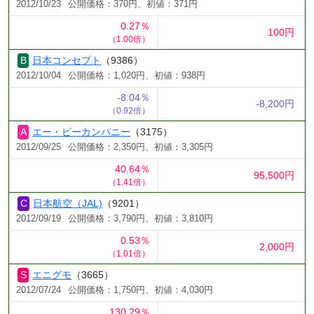
2012/10/23
公開価格：370円、初値：371円
0.27％
100円
（1.00倍）
日本コンセプト
（9386）
2012/10/04
公開価格：1,020円、初値：938円
-8.04％
-8,200円
（0.92倍）
エー・ピーカンパニー
（3175）
2012/09/25
公開価格：2,350円、初値：3,305円
40.64％
95,500円
（1.41倍）
日本航空（JAL)
（9201）
2012/09/19
公開価格：3,790円、初値：3,810円
0.53％
2,000円
（1.01倍）
エニグモ
（3665）
2012/07/24
公開価格：1,750円、初値：4,030円
130.29％