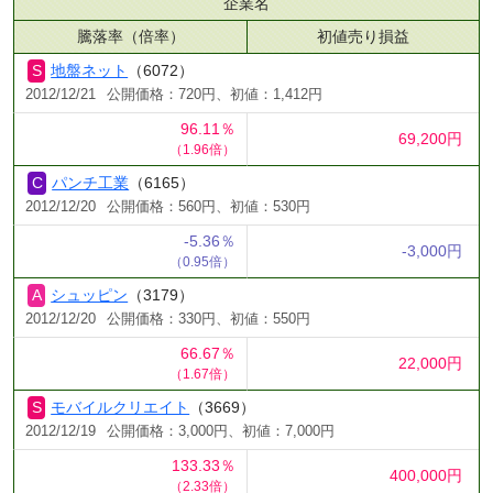
企業名
騰落率（倍率）
初値売り損益
地盤ネット
（6072）
2012/12/21
公開価格：720円、初値：1,412円
96.11％
69,200円
（1.96倍）
パンチ工業
（6165）
2012/12/20
公開価格：560円、初値：530円
-5.36％
-3,000円
（0.95倍）
シュッピン
（3179）
2012/12/20
公開価格：330円、初値：550円
66.67％
22,000円
（1.67倍）
モバイルクリエイト
（3669）
2012/12/19
公開価格：3,000円、初値：7,000円
133.33％
400,000円
（2.33倍）