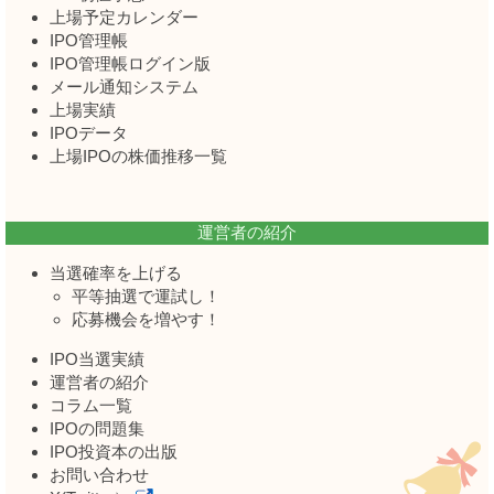
上場予定カレンダー
IPO管理帳
IPO管理帳ログイン版
メール通知システム
上場実績
IPOデータ
上場IPOの株価推移一覧
運営者の紹介
当選確率を上げる
平等抽選で運試し！
応募機会を増やす！
IPO当選実績
運営者の紹介
コラム一覧
IPOの問題集
IPO投資本の出版
お問い合わせ