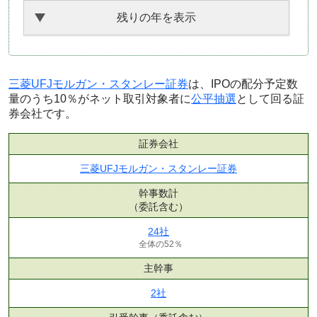
残りの年を表示
三菱UFJモルガン・スタンレー証券
は、IPOの配分予定数
量のうち10％がネット取引対象者に
公平抽選
として回る証
券会社です。
証券会社
三菱UFJモルガン・スタンレー証券
幹事数計
（委託含む）
24社
全体の52％
主幹事
2社