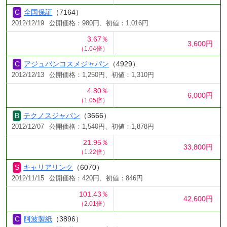
全国保証
（7164）
2012/12/19
公開価格：980円、初値：1,016円
3.67％
3,600円
（1.04倍）
アジュバンコスメジャパン
（4929）
2012/12/13
公開価格：1,250円、初値：1,310円
4.80％
6,000円
（1.05倍）
テクノスジャパン
（3666）
2012/12/07
公開価格：1,540円、初値：1,878円
21.95％
33,800円
（1.22倍）
キャリアリンク
（6070）
2012/11/15
公開価格：420円、初値：846円
101.43％
42,600円
（2.01倍）
阿波製紙
（3896）