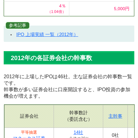
4％
5,000円
（1.04倍）
参考記事
IPO 上場実績 一覧（2012年）
2012年の各証券会社の幹事数
2012年に上場したIPOは46社。主な証券会社の幹事数一覧
です。
幹事数が多い証券会社に口座開設すると、IPO投資の参加
機会が増えます。
幹事数計
証券会社
主幹事
（委託含む）
14社
平等抽選
0社