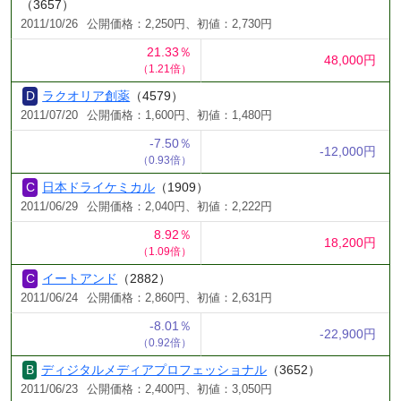
（3657）
2011/10/26
公開価格：2,250円、初値：2,730円
21.33％
48,000円
（1.21倍）
ラクオリア創薬
（4579）
2011/07/20
公開価格：1,600円、初値：1,480円
-7.50％
-12,000円
（0.93倍）
日本ドライケミカル
（1909）
2011/06/29
公開価格：2,040円、初値：2,222円
8.92％
18,200円
（1.09倍）
イートアンド
（2882）
2011/06/24
公開価格：2,860円、初値：2,631円
-8.01％
-22,900円
（0.92倍）
ディジタルメディアプロフェッショナル
（3652）
2011/06/23
公開価格：2,400円、初値：3,050円