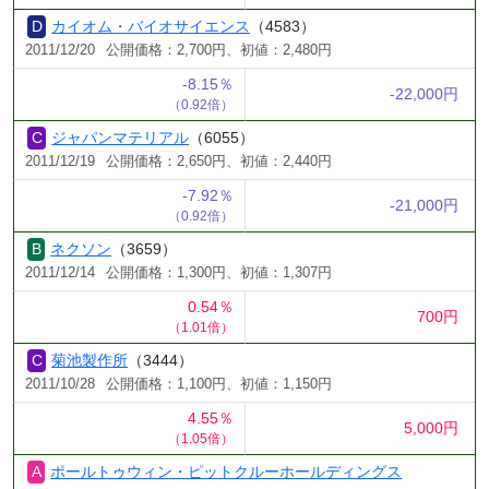
カイオム・バイオサイエンス
（4583）
2011/12/20
公開価格：2,700円、初値：2,480円
-8.15％
-22,000円
（0.92倍）
ジャパンマテリアル
（6055）
2011/12/19
公開価格：2,650円、初値：2,440円
-7.92％
-21,000円
（0.92倍）
ネクソン
（3659）
2011/12/14
公開価格：1,300円、初値：1,307円
0.54％
700円
（1.01倍）
菊池製作所
（3444）
2011/10/28
公開価格：1,100円、初値：1,150円
4.55％
5,000円
（1.05倍）
ポールトゥウィン・ピットクルーホールディングス