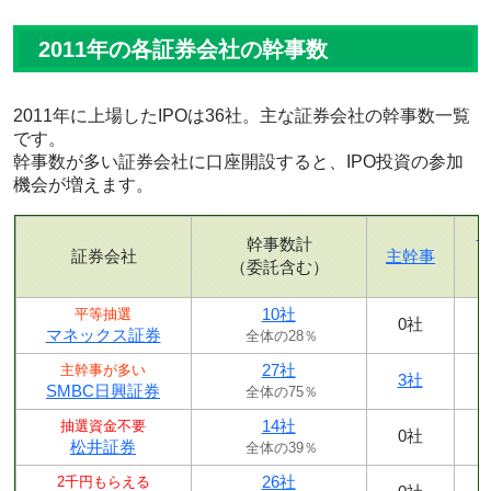
2011年の各証券会社の幹事数
2011年に上場したIPOは36社。主な証券会社の幹事数一覧
です。
幹事数が多い証券会社に口座開設すると、IPO投資の参加
機会が増えます。
幹事数計
証券会社
主幹事
（委託含む）
10社
平等抽選
0社
マネックス証券
全体の28％
27社
主幹事が多い
3社
SMBC日興証券
全体の75％
14社
抽選資金不要
0社
松井証券
全体の39％
26社
2千円もらえる