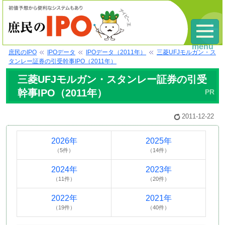
menu
庶民のIPO
IPOデータ
IPOデータ（2011年）
三菱UFJモルガン・ス
タンレー証券の引受幹事IPO（2011年）
三菱UFJモルガン・スタンレー証券の引受
幹事IPO（2011年）
2011-12-22
2026年
2025年
（5件）
（14件）
2024年
2023年
（11件）
（20件）
2022年
2021年
（19件）
（40件）