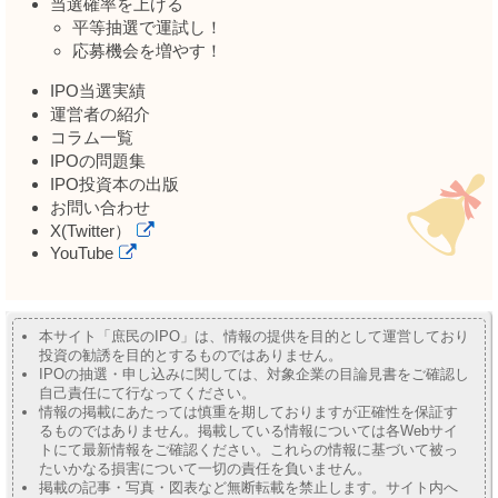
当選確率を上げる
平等抽選で運試し！
応募機会を増やす！
IPO当選実績
運営者の紹介
コラム一覧
IPOの問題集
IPO投資本の出版
お問い合わせ
X(Twitter）
YouTube
本サイト「庶民のIPO」は、情報の提供を目的として運営しており
投資の勧誘を目的とするものではありません。
IPOの抽選・申し込みに関しては、対象企業の目論見書をご確認し
自己責任にて行なってください。
情報の掲載にあたっては慎重を期しておりますが正確性を保証す
るものではありません。掲載している情報については各Webサイ
トにて最新情報をご確認ください。これらの情報に基づいて被っ
たいかなる損害について一切の責任を負いません。
掲載の記事・写真・図表など無断転載を禁止します。サイト内へ