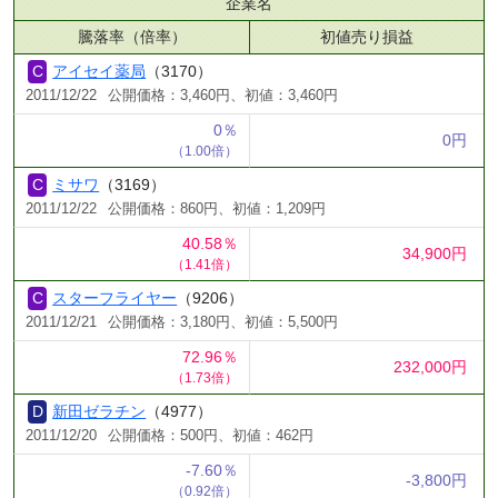
企業名
騰落率（倍率）
初値売り損益
アイセイ薬局
（3170）
2011/12/22
公開価格：3,460円、初値：3,460円
0％
0円
（1.00倍）
ミサワ
（3169）
2011/12/22
公開価格：860円、初値：1,209円
40.58％
34,900円
（1.41倍）
スターフライヤー
（9206）
2011/12/21
公開価格：3,180円、初値：5,500円
72.96％
232,000円
（1.73倍）
新田ゼラチン
（4977）
2011/12/20
公開価格：500円、初値：462円
-7.60％
-3,800円
（0.92倍）