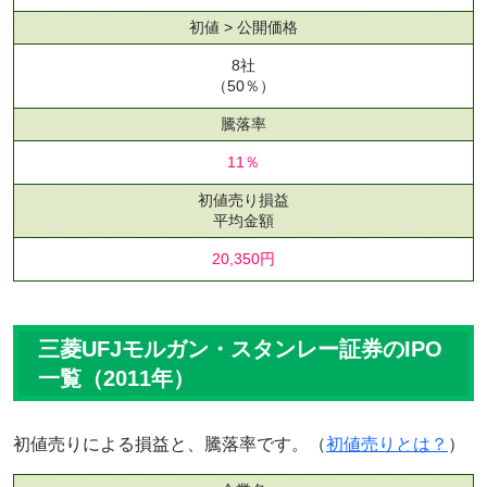
初値 > 公開価格
8社
（50％）
騰落率
11％
初値売り損益
平均金額
20,350円
三菱UFJモルガン・スタンレー証券のIPO
一覧（2011年）
初値売りによる損益と、騰落率です。（
初値売りとは？
）