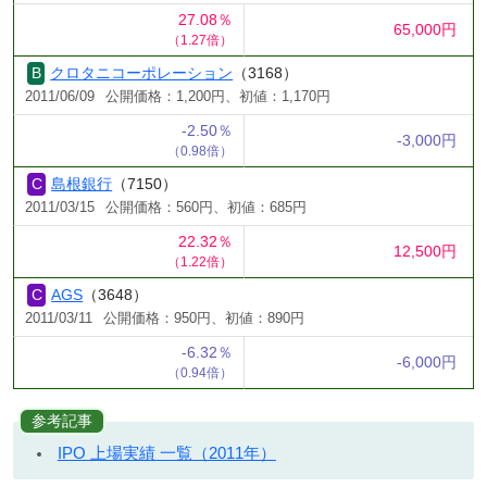
27.08％
65,000円
（1.27倍）
クロタニコーポレーション
（3168）
2011/06/09
公開価格：1,200円、初値：1,170円
-2.50％
-3,000円
（0.98倍）
島根銀行
（7150）
2011/03/15
公開価格：560円、初値：685円
22.32％
12,500円
（1.22倍）
AGS
（3648）
2011/03/11
公開価格：950円、初値：890円
-6.32％
-6,000円
（0.94倍）
参考記事
IPO 上場実績 一覧（2011年）