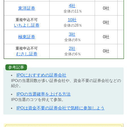
4社
東洋証券
0社
全体の11％
10社
重複申込不可
0社
いちよし証券
全体の28％
3社
極東証券
0社
全体の8％
2社
重複申込不可
0社
むさし証券
全体の6％
参考記事
IPOにおすすめの証券会社
IPOの当選回数が多い証券会社や、資金不要の証券会社などの
紹介。
IPOの当選確率を上げる方法
IPO当選のコツを抑えて参加。
IPOは資金不要の証券会社で気軽に参加しよう