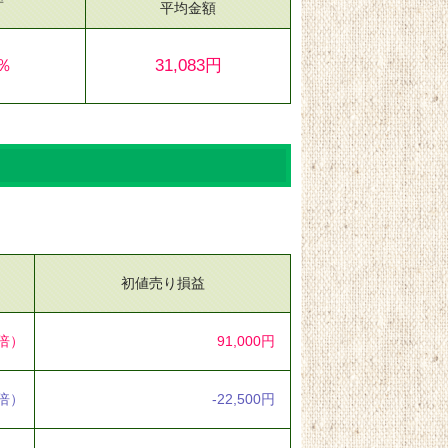
平均金額
4％
31,083円
初値売り損益
8倍）
91,000円
3倍）
-22,500円