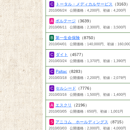
トータル・メディカルサービス
（3163
2010/06/24
公開価格：4,200円、初値：4,200円
ボルテージ
（3639）
2010/06/11
公開価格：2,300円、初値：3,500円
第一生命保険
（8750）
2010/04/01
公開価格：140,000円、初値：160,00
ダイト
（4577）
2010/03/24
公開価格：1,370円、初値：1,390円
Paltac
（8283）
2010/03/18
公開価格：2,200円、初値：2,079円
セルシード
（7776）
2010/03/16
公開価格：1,500円、初値：1,400円
エスクリ
（2196）
2010/03/05
公開価格：650円、初値：1,001円
アニコム ホールディングス
（8715）
2010/03/03
公開価格：2,000円、初値：4,000円