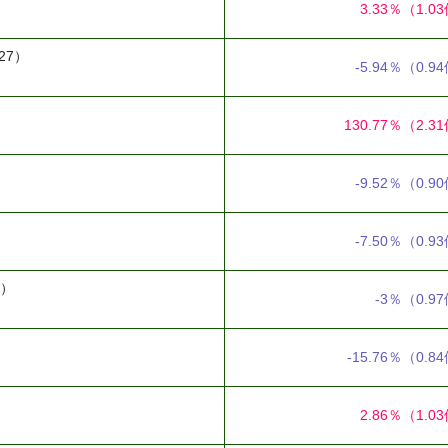
3.33％
（1.0
27）
-5.94％
（0.9
130.77％
（2.3
-9.52％
（0.9
-7.50％
（0.9
5）
-3％
（0.9
-15.76％
（0.8
2.86％
（1.0