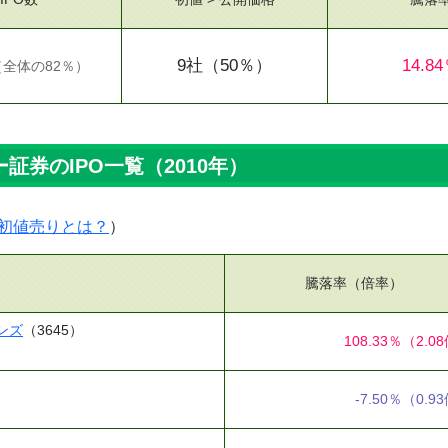
9社
（50％）
14.8
（
全体の82％
）
証券のIPO一覧（2010年）
初値売りとは？
）
騰落率（倍率）
ンズ
（3645）
108.33％
（2.0
-7.50％
（0.9