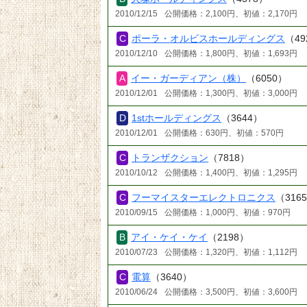
2010/12/15
公開価格：2,100円、初値：2,170円
ポーラ・オルビスホールディングス
（49
2010/12/10
公開価格：1,800円、初値：1,693円
イー・ガーディアン（株）
（6050）
2010/12/01
公開価格：1,300円、初値：3,000円
1stホールディングス
（3644）
2010/12/01
公開価格：630円、初値：570円
トランザクション
（7818）
2010/10/12
公開価格：1,400円、初値：1,295円
フーマイスターエレクトロニクス
（316
2010/09/15
公開価格：1,000円、初値：970円
アイ・ケイ・ケイ
（2198）
2010/07/23
公開価格：1,320円、初値：1,112円
電算
（3640）
2010/06/24
公開価格：3,500円、初値：3,600円