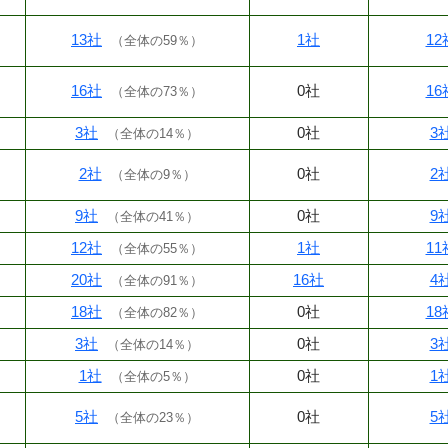
13社
1社
12
（
全体の59％
）
16社
0社
16
（
全体の73％
）
3社
0社
3
（
全体の14％
）
2社
0社
2
（
全体の9％
）
9社
0社
9
（
全体の41％
）
12社
1社
11
（
全体の55％
）
20社
16社
4
（
全体の91％
）
18社
0社
18
（
全体の82％
）
3社
0社
3
（
全体の14％
）
1社
0社
1
（
全体の5％
）
5社
0社
5
（
全体の23％
）