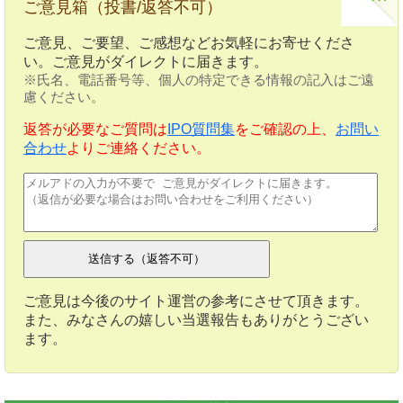
ご意見箱（投書/返答不可）
ご意見、ご要望、ご感想などお気軽にお寄せくださ
い。ご意見がダイレクトに届きます。
※氏名、電話番号等、個人の特定できる情報の記入はご遠
慮ください。
返答が必要なご質問は
IPO質問集
をご確認の上、
お問い
合わせ
よりご連絡ください。
ご意見は今後のサイト運営の参考にさせて頂きます。
また、みなさんの嬉しい当選報告もありがとうござい
ます。