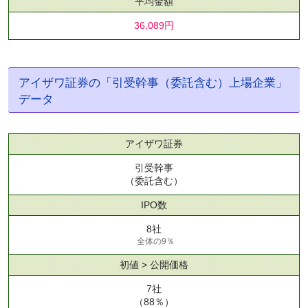
平均金額
36,089円
アイザワ証券の「引受幹事（委託含む）上場企業」
データ
アイザワ証券
引受幹事
（委託含む）
IPO数
8社
全体の9％
初値 > 公開価格
7社
（88％）