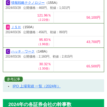
情報戦略テクノロジー
（155A）
2024/03/28
公開価格：460円、初値：1,021円
121.96％
56,100円
（2.22倍）
ＪＳＨ
（150A）
2024/03/26
公開価格：456円、初値：893円
95.83％
43,700円
（1.96倍）
ハッチ・ワーク
（148A）
2024/03/26
公開価格：2,160円、初値：2,815円
30.32％
65,500円
（1.30倍）
参考記事
IPO 上場実績 一覧（2024年）
2024年の各証券会社の幹事数