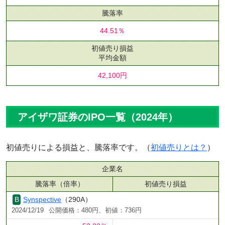
騰落率
44.51％
初値売り損益
平均金額
42,100円
アイザワ証券のIPO一覧（2024年）
初値売りによる損益と、騰落率です。（
初値売りとは？
）
企業名
騰落率（倍率）
初値売り損益
Synspective
（290A）
2024/12/19
公開価格：480円、初値：736円