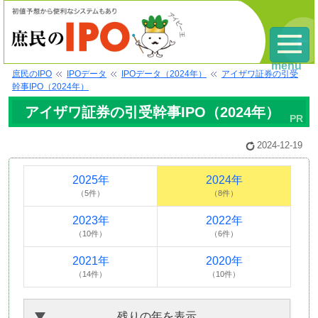
menu
庶民のIPO
IPOデータ
IPOデータ（2024年）
アイザワ証券の引受
幹事IPO（2024年）
アイザワ証券の引受幹事IPO（2024年）
2024-12-19
2025年
2024年
（5件）
（8件）
2023年
2022年
（10件）
（6件）
2021年
2020年
（14件）
（10件）
残りの年を表示