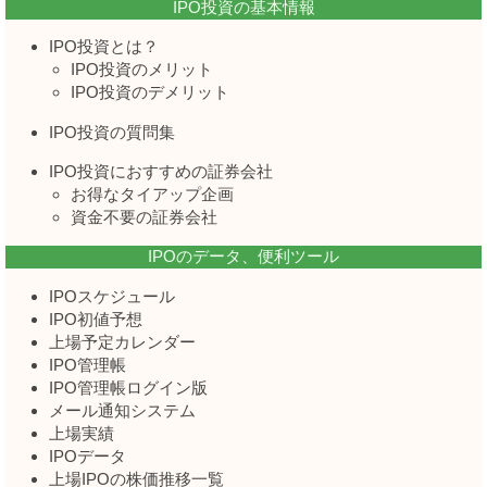
IPO投資の基本情報
IPO投資とは？
IPO投資のメリット
IPO投資のデメリット
IPO投資の質問集
IPO投資におすすめの証券会社
お得なタイアップ企画
資金不要の証券会社
IPOのデータ、便利ツール
IPOスケジュール
IPO初値予想
上場予定カレンダー
IPO管理帳
IPO管理帳ログイン版
メール通知システム
上場実績
IPOデータ
上場IPOの株価推移一覧