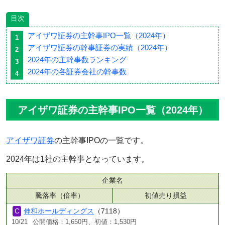
目次
アイザワ証券の主幹事IPO一覧（2024年）
アイザワ証券の幹事証券の実績（2024年）
2024年の主幹事数ランキング
2024年の各証券会社の幹事数
アイザワ証券の主幹事IPO一覧（2024年）
アイザワ証券
の主幹事IPOの一覧です。
2024年は1社の主幹事となっています。
企業名
騰落率（倍率）
初値売り損益
伸和ホールディングス
（7118）
10/21
公開価格：1,650円、初値：1,530円