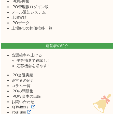
IPO管理帳
IPO管理帳ログイン版
メール通知システム
上場実績
IPOデータ
上場IPOの株価推移一覧
運営者の紹介
当選確率を上げる
平等抽選で運試し！
応募機会を増やす！
IPO当選実績
運営者の紹介
コラム一覧
IPOの問題集
IPO投資本の出版
お問い合わせ
X(Twitter）
YouTube