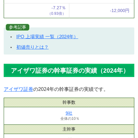
-7.27％
-12,000円
（0.93倍）
参考記事
IPO 上場実績 一覧（2024年）
初値売りとは？
アイザワ証券の幹事証券の実績（2024年）
アイザワ証券
の2024年の幹事証券の実績です。
幹事数
9社
全体の10％
主幹事