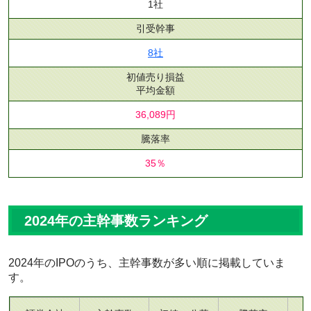
1社
引受幹事
8社
初値売り損益
平均金額
36,089円
騰落率
35％
2024年の主幹事数ランキング
2024年のIPOのうち、主幹事数が多い順に掲載していま
す。