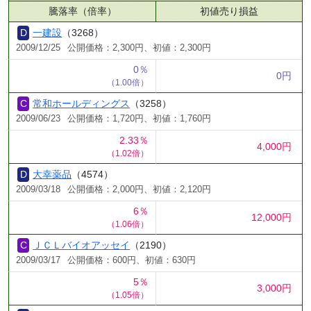
騰落率（倍率）
初値売り損益
一建設
（3268）
2009/12/25
公開価格：2,300円、初値：2,300円
0％
0円
（1.00倍）
常和ホールディングス
（3258）
2009/06/23
公開価格：1,720円、初値：1,760円
2.33％
4,000円
（1.02倍）
大幸薬品
（4574）
2009/03/18
公開価格：2,000円、初値：2,120円
6％
12,000円
（1.06倍）
ＪＣＬバイオアッセイ
（2190）
2009/03/17
公開価格：600円、初値：630円
5％
3,000円
（1.05倍）