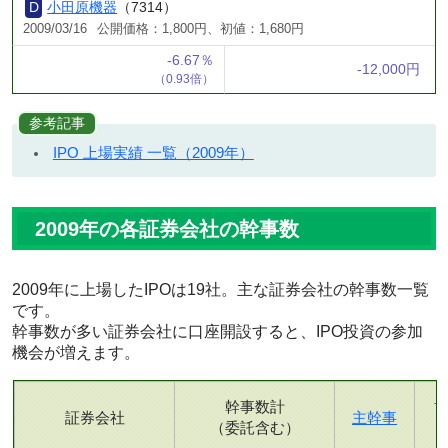
小田原機器
（7314）
2009/03/16
公開価格：1,800円、初値：1,680円
-6.67％
-12,000円
（0.93倍）
参考記事
IPO 上場実績 一覧（2009年）
2009年の各証券会社の幹事数
2009年に上場したIPOは19社。主な証券会社の幹事数一覧
です。
幹事数が多い証券会社に口座開設すると、IPO投資の参加
機会が増えます。
幹事数計
証券会社
主幹事
（委託含む）