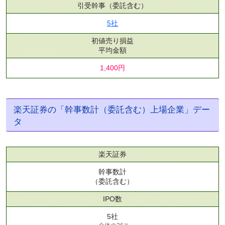
引受幹事
（委託含む）
5社
初値売り損益
平均金額
1,400円
楽天証券の「幹事数計（委託含む）上場企業」デー
タ
楽天証券
幹事数計
（委託含む）
IPO数
5社