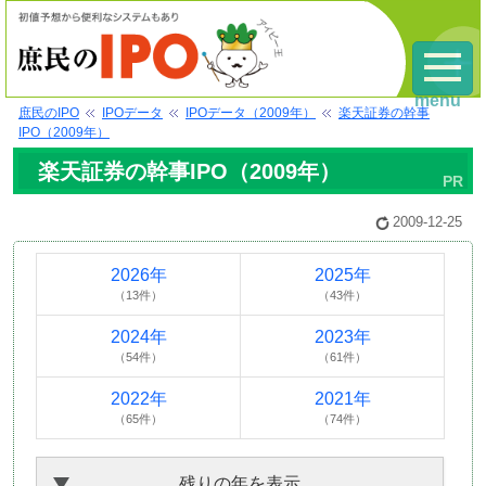
menu
庶民のIPO
IPOデータ
IPOデータ（2009年）
楽天証券の幹事
IPO（2009年）
楽天証券の幹事IPO（2009年）
2009-12-25
2026年
2025年
（13件）
（43件）
2024年
2023年
（54件）
（61件）
2022年
2021年
（65件）
（74件）
残りの年を表示