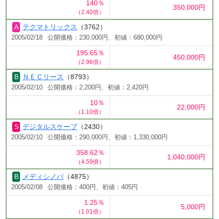
140％
350,000円
（2.40倍）
テクマトリックス
（3762）
2005/02/18
公開価格：230,000円、初値：680,000円
195.65％
450,000円
（2.96倍）
ＮＥＣリース
（8793）
2005/02/10
公開価格：2,200円、初値：2,420円
10％
22,000円
（1.10倍）
デジタルスケープ
（2430）
2005/02/10
公開価格：290,000円、初値：1,330,000円
358.62％
1,040,000円
（4.59倍）
メディシノバ
（4875）
2005/02/08
公開価格：400円、初値：405円
1.25％
5,000円
（1.01倍）