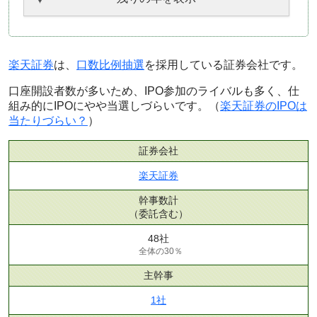
楽天証券
は、
口数比例抽選
を採用している証券会社です。
口座開設者数が多いため、IPO参加のライバルも多く、仕
組み的にIPOにやや当選しづらいです。（
楽天証券のIPOは
当たりづらい？
）
証券会社
楽天証券
幹事数計
（委託含む）
48社
全体の30％
主幹事
1社