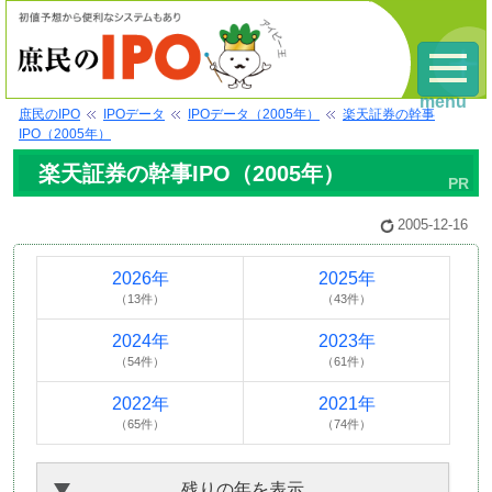
menu
庶民のIPO
IPOデータ
IPOデータ（2005年）
楽天証券の幹事
IPO（2005年）
楽天証券の幹事IPO（2005年）
2005-12-16
2026年
2025年
（13件）
（43件）
2024年
2023年
（54件）
（61件）
2022年
2021年
（65件）
（74件）
残りの年を表示