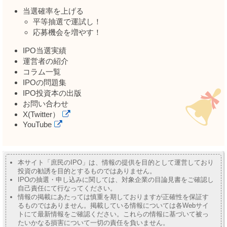
当選確率を上げる
平等抽選で運試し！
応募機会を増やす！
IPO当選実績
運営者の紹介
コラム一覧
IPOの問題集
IPO投資本の出版
お問い合わせ
X(Twitter）
YouTube
本サイト「庶民のIPO」は、情報の提供を目的として運営しており
投資の勧誘を目的とするものではありません。
IPOの抽選・申し込みに関しては、対象企業の目論見書をご確認し
自己責任にて行なってください。
情報の掲載にあたっては慎重を期しておりますが正確性を保証す
るものではありません。掲載している情報については各Webサイ
トにて最新情報をご確認ください。これらの情報に基づいて被っ
たいかなる損害について一切の責任を負いません。