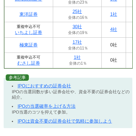
全体の23％
25社
東洋証券
1社
全体の16％
30社
重複申込不可
4社
いちよし証券
全体の19％
17社
極東証券
0社
全体の11％
1社
重複申込不可
0社
むさし証券
全体の1％
参考記事
IPOにおすすめの証券会社
IPOの当選回数が多い証券会社や、資金不要の証券会社などの
紹介。
IPOの当選確率を上げる方法
IPO当選のコツを抑えて参加。
IPOは資金不要の証券会社で気軽に参加しよう