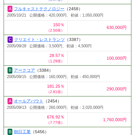
フルキャストテクノロジー
（2458）
2005/10/21
公開価格：420,000円、初値：1,050,000円
150％
630,000円
（2.50倍）
クリエイト・レストランツ
（3387）
2005/09/28
公開価格：3,500円、初値：4,500円
28.57％
100,000円
（1.29倍）
アークコア
（3384）
2005/09/15
公開価格：160,000円、初値：450,000円
181.25％
290,000円
（2.81倍）
オールアバウト
（2454）
2005/09/13
公開価格：260,000円、初値：2,020,000円
676.92％
1,760,000円
（7.77倍）
朝日工業
（5456）