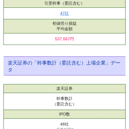
引受幹事
（委託含む）
47社
初値売り損益
平均金額
537,667円
楽天証券の「幹事数計（委託含む）上場企業」デー
タ
楽天証券
幹事数計
（委託含む）
IPO数
48社