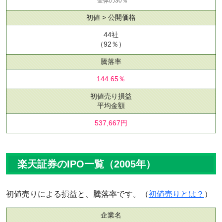
全体の30％
初値 > 公開価格
44社
（92％）
騰落率
144.65％
初値売り損益
平均金額
537,667円
楽天証券のIPO一覧（2005年）
初値売りによる損益と、騰落率です。（
初値売りとは？
）
企業名