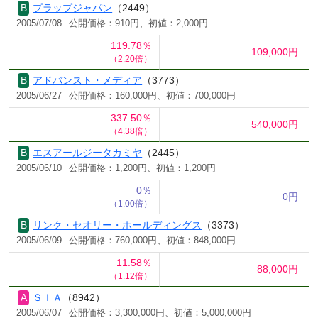
プラップジャパン
（2449）
2005/07/08
公開価格：910円、初値：2,000円
119.78％
109,000円
（2.20倍）
アドバンスト・メディア
（3773）
2005/06/27
公開価格：160,000円、初値：700,000円
337.50％
540,000円
（4.38倍）
エスアールジータカミヤ
（2445）
2005/06/10
公開価格：1,200円、初値：1,200円
0％
0円
（1.00倍）
リンク・セオリー・ホールディングス
（3373）
2005/06/09
公開価格：760,000円、初値：848,000円
11.58％
88,000円
（1.12倍）
ＳＩＡ
（8942）
2005/06/07
公開価格：3,300,000円、初値：5,000,000円