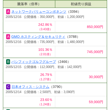
騰落率（倍率）
初値売り損益
ネットワークバリューコンポネンツ
（3394）
2005/12/16
公開価格：350,000円、初値：1,200,000円
242.86％
850,000円
（3.43倍）
GMO ホスティング＆セキュリティ
（3788）
2005/12/16
公開価格：735,000円、初値：1,480,000円
101.36％
745,000円
（2.01倍）
パシフィックゴルフグループ
（2466）
2005/12/15
公開価格：112,000円、初値：142,000円
26.79％
30,000円
（1.27倍）
日本オフィス・システム
（3790）
2005/12/14
公開価格：2,500円、初値：3,090円
23.60％
59,000円
（1.24倍）