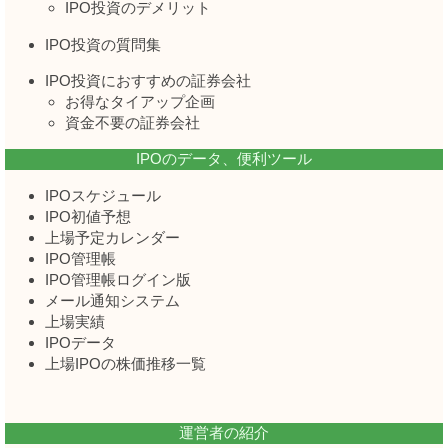
IPO投資のデメリット
IPO投資の質問集
IPO投資におすすめの証券会社
お得なタイアップ企画
資金不要の証券会社
IPOのデータ、便利ツール
IPOスケジュール
IPO初値予想
上場予定カレンダー
IPO管理帳
IPO管理帳ログイン版
メール通知システム
上場実績
IPOデータ
上場IPOの株価推移一覧
運営者の紹介