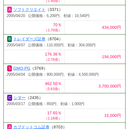
（1.40倍）
ソフトクリエイト
（3371）
2005/04/20
公開価格：6,200円、初値：10,540円
70％
434,000円
（1.70倍）
トレイダーズ証券
（8704）
2005/04/07
公開価格：110,000円、初値：304,000円
176.36％
194,000円
（2.76倍）
GMO-PG
（3769）
2005/04/04
公開価格：800,000円、初値：4,500,000円
462.50％
3,700,000円
（5.63倍）
シダー
（2435）
2005/03/17
公開価格：850円、初値：1,000円
17.65％
15,000円
（1.18倍）
カブドットコム証券
（8703）