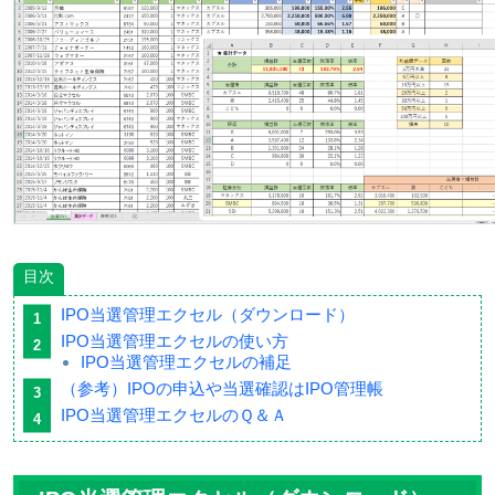
目次
IPO当選管理エクセル（ダウンロード）
IPO当選管理エクセルの使い方
IPO当選管理エクセルの補足
（参考）IPOの申込や当選確認はIPO管理帳
IPO当選管理エクセルのＱ＆Ａ