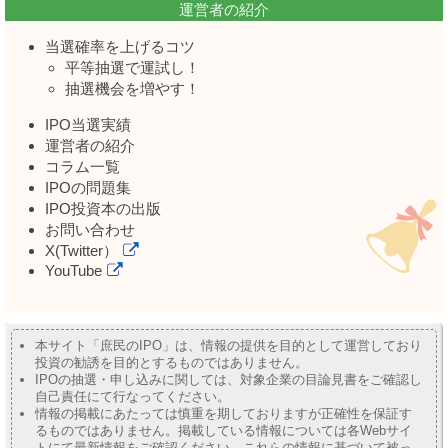
運営者の紹介
当選確率を上げるコツ
平等抽選で運試し！
抽選機会を増やす！
IPO当選実績
運営者の紹介
コラム一覧
IPOの問題集
IPO投資本の出版
お問い合わせ
X(Twitter）
YouTube
本サイト「庶民のIPO」は、情報の提供を目的として運営しており
投資の勧誘を目的とするものではありません。
IPOの抽選・申し込みに関しては、対象企業の目論見書をご確認し
自己責任にて行なってください。
情報の掲載にあたっては慎重を期しておりますが正確性を保証す
るものではありません。掲載している情報については各Webサイ
トにて最新情報をご確認ください。これらの情報に基づいて被っ