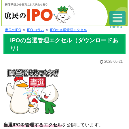
menu
庶民のIPO
IPO コラム
IPOの当選管理エクセル
IPOの当選管理エクセル（ダウンロードあ
り）
2025-05-21
当選IPOを管理するエクセル
を公開しています。