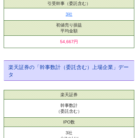
引受幹事
（委託含む）
3社
初値売り損益
平均金額
54,667円
楽天証券の「幹事数計（委託含む）上場企業」デー
タ
楽天証券
幹事数計
（委託含む）
IPO数
3社