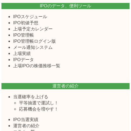
IPOのデータ、便利ツール
IPOスケジュール
IPO初値予想
上場予定カレンダー
IPO管理帳
IPO管理帳ログイン版
メール通知システム
上場実績
IPOデータ
上場IPOの株価推移一覧
運営者の紹介
当選確率を上げる
平等抽選で運試し！
応募機会を増やす！
IPO当選実績
運営者の紹介