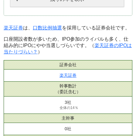
楽天証券
は、
口数比例抽選
を採用している証券会社です。
口座開設者数が多いため、IPO参加のライバルも多く、仕
組み的にIPOにやや当選しづらいです。（
楽天証券のIPOは
当たりづらい？
）
証券会社
楽天証券
幹事数計
（委託含む）
3社
全体の14％
主幹事
0社