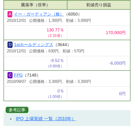
騰落率（倍率）
初値売り損益
イー・ガーディアン（株）
（6050）
2010/12/01
公開価格：1,300円、初値：3,000円
130.77％
170,000円
（2.31倍）
1stホールディングス
（3644）
2010/12/01
公開価格：630円、初値：570円
-9.52％
-6,000円
（0.90倍）
FPG
（7148）
2010/09/07
公開価格：3,300円、初値：3,300円
0％
0円
（1.00倍）
参考記事
IPO 上場実績 一覧（2010年）