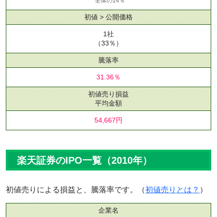
全体の14％
初値 > 公開価格
1社
（33％）
騰落率
31.36％
初値売り損益
平均金額
54,667円
楽天証券のIPO一覧（2010年）
初値売りによる損益と、騰落率です。（
初値売りとは？
）
企業名