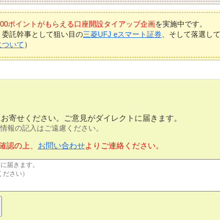
7,000ポイントがもらえる口座開設タイアップ企画
を実施中です。
、委託幹事として狙い目の
三菱UFJ eスマート証券
、そして落選し
について
）
にお寄せください。ご意見がダイレクトに届きます。
情報の記入はご遠慮ください。
確認の上、
お問い合わせ
よりご連絡ください。