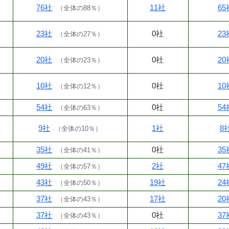
76社
11社
65
（
全体の88％
）
23社
0社
23
（
全体の27％
）
20社
0社
20
（
全体の23％
）
10社
0社
10
（
全体の12％
）
54社
0社
54
（
全体の63％
）
9社
1社
8
（
全体の10％
）
35社
0社
35
（
全体の41％
）
49社
2社
47
（
全体の57％
）
43社
19社
24
（
全体の50％
）
37社
17社
20
（
全体の43％
）
37社
0社
37
（
全体の43％
）