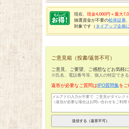
現在、
現金4,000円＋最大
抽選資金が不要の
松井証券
対象です（
タイアップ企画
ご意見箱（投書/返答不可）
ご意見、ご要望、ご感想などお気軽
※氏名、電話番号等、個人の特定できる
返答が必要なご質問は
IPO質問集
をご