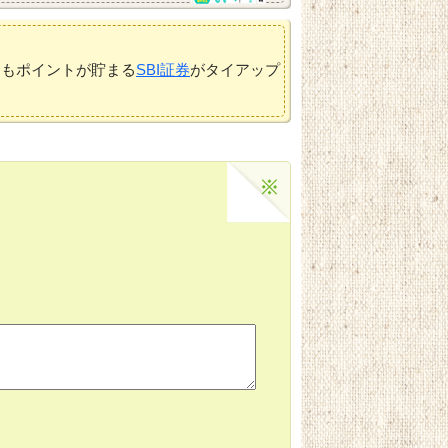
てもポイントが貯まる
SBI証券
がタイアップ