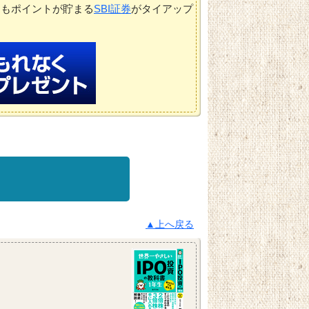
てもポイントが貯まる
SBI証券
がタイアップ
▲上へ戻る