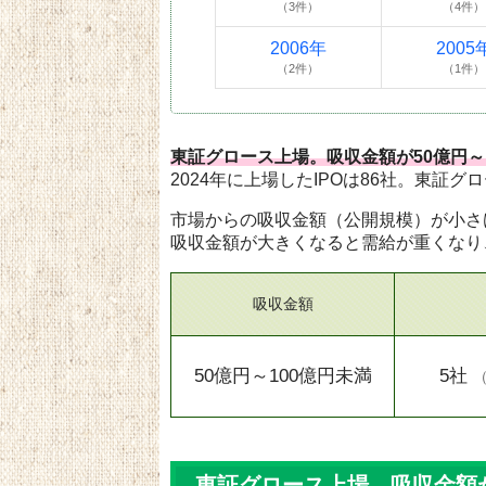
（3件）
（4件）
2006年
2005
（2件）
（1件）
東証グロース上場。吸収金額が50億円～
2024年に上場したIPOは86社。東証グ
市場からの吸収金額（公開規模）が小さ
吸収金額が大きくなると需給が重くなり
吸収金額
50億円～100億円未満
5社
東証グロース上場。吸収金額が5