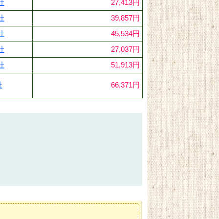
社
27,413円
社
39,857円
社
45,534円
社
27,037円
社
51,913円
社
66,371円