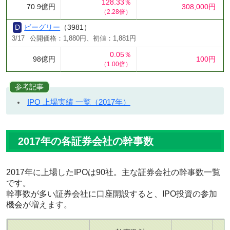
128.33％
70.9億円
308,000円
（2.28倍）
ビーグリー
（3981）
3/17
公開価格：1,880円、初値：1,881円
0.05％
98億円
100円
（1.00倍）
参考記事
IPO 上場実績 一覧（2017年）
2017年の各証券会社の幹事数
2017年に上場したIPOは90社。主な証券会社の幹事数一覧
です。
幹事数が多い証券会社に口座開設すると、IPO投資の参加
機会が増えます。