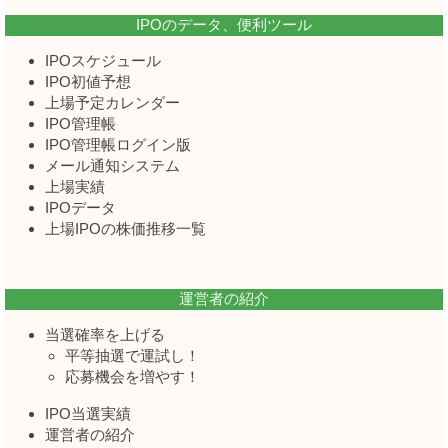
IPOのデータ、便利ツール
IPOスケジュール
IPO初値予想
上場予定カレンダー
IPO管理帳
IPO管理帳ログイン版
メール通知システム
上場実績
IPOデータ
上場IPOの株価推移一覧
運営者の紹介
当選確率を上げる
平等抽選で運試し！
応募機会を増やす！
IPO当選実績
運営者の紹介