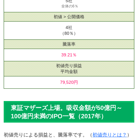
5社
全体の6％
初値 > 公開価格
4社
（80％）
騰落率
39.21％
初値売り損益
平均金額
79,520円
東証マザーズ上場。吸収金額が50億円～
100億円未満のIPO一覧（2017年）
初値売りによる損益と、騰落率です。（
初値売りとは？
）