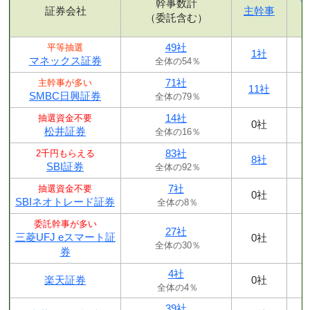
幹事数計
証券会社
主幹事
（委託含む）
49社
平等抽選
1社
マネックス証券
全体の54％
71社
主幹事が多い
11社
SMBC日興証券
全体の79％
14社
抽選資金不要
0社
松井証券
全体の16％
83社
2千円もらえる
8社
SBI証券
全体の92％
7社
抽選資金不要
0社
SBIネオトレード証券
全体の8％
委託幹事が多い
27社
三菱UFJ eスマート証
0社
全体の30％
券
4社
楽天証券
0社
全体の4％
39社