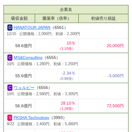
企業名
吸収金額
騰落率（倍率）
初値売り損益
HANATOUR JAPAN
（6561）
12/15
公開価格：2,000円、初値：2,200円
10％
58.6億円
20,000円
（1.10倍）
MS&Consulting
（6555）
10/5
公開価格：1,280円、初値：1,250円
-2.34％
55.6億円
-3,000円
（0.98倍）
ウェルビー
（6556）
10/5
公開価格：2,580円、初値：3,305円
28.10％
56.6億円
72,500円
（1.28倍）
PKSHA Technology
（3993）
9/22
公開価格：2,400円、初値：5,480円