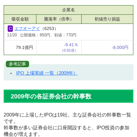
企業名
吸収金額
騰落率（倍率）
初値売り損益
エフオーアイ
（6253）
11/20
公開価格：850円、初値：770円
-9.41％
79.1億円
-8,000円
（0.91倍）
参考記事
IPO 上場実績 一覧（2009年）
2009年の各証券会社の幹事数
2009年に上場したIPOは19社。主な証券会社の幹事数一覧
です。
幹事数が多い証券会社に口座開設すると、IPO投資の参加
機会が増えます。