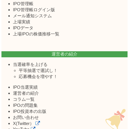
IPO管理帳
IPO管理帳ログイン版
メール通知システム
上場実績
IPOデータ
上場IPOの株価推移一覧
運営者の紹介
当選確率を上げる
平等抽選で運試し！
応募機会を増やす！
IPO当選実績
運営者の紹介
コラム一覧
IPOの問題集
IPO投資本の出版
お問い合わせ
X(Twitter）