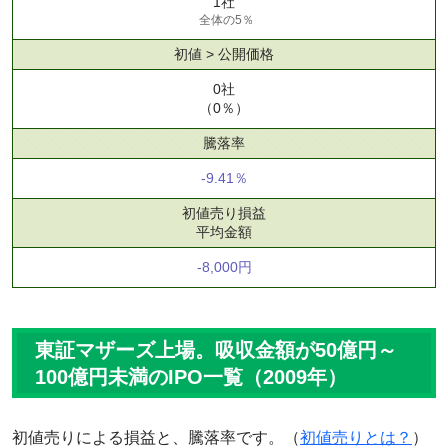
1社
全体の5％
初値 > 公開価格
0社
（0％）
騰落率
-9.41％
初値売り損益
平均金額
-8,000円
東証マザーズ上場。吸収金額が50億円～
100億円未満のIPO一覧（2009年）
初値売りによる損益と、騰落率です。（
初値売りとは？
）