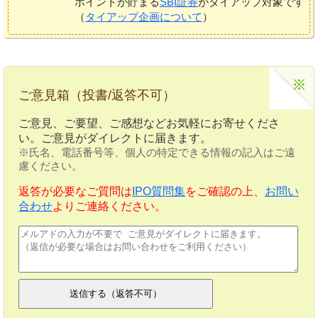
ポイントが貯まる
SBI証券
がタイアップ対象です
（
タイアップ企画について
）
ご意見箱（投書/返答不可）
ご意見、ご要望、ご感想などお気軽にお寄せくださ
い。ご意見がダイレクトに届きます。
※氏名、電話番号等、個人の特定できる情報の記入はご遠
慮ください。
返答が必要なご質問は
IPO質問集
をご確認の上、
お問い
合わせ
よりご連絡ください。