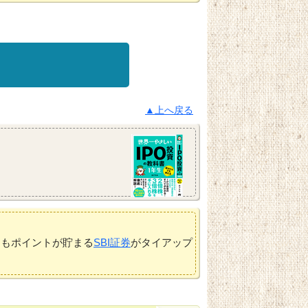
▲上へ戻る
てもポイントが貯まる
SBI証券
がタイアップ