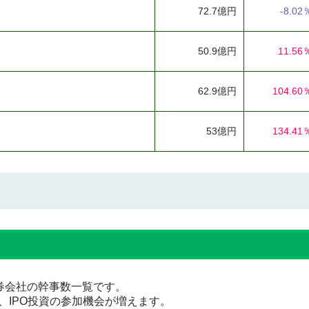
72.7億円
-8.02
50.9億円
11.56
62.9億円
104.60
53億円
134.41
な証券会社の幹事数一覧です。
、IPO投資の参加機会が増えます。