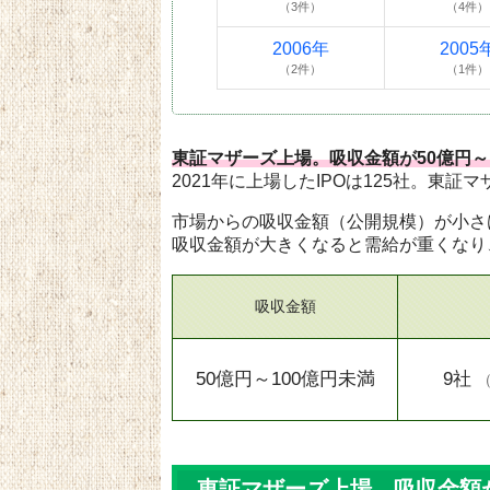
（3件）
（4件）
2006年
2005
（2件）
（1件）
東証マザーズ上場。吸収金額が50億円～
2021年に上場したIPOは125社。東証
市場からの吸収金額（公開規模）が小さ
吸収金額が大きくなると需給が重くなり
吸収金額
50億円～100億円未満
9社
東証マザーズ上場。吸収金額が5