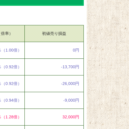
（倍率）
初値売り損益
％
（1.00倍）
0円
％
（0.92倍）
-13,700円
％
（0.92倍）
-26,000円
％
（0.94倍）
-9,000円
％
（1.28倍）
32,000円