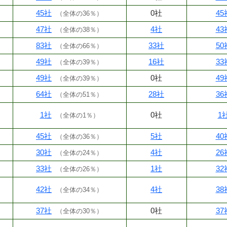
45社
0社
45
（
全体の36％
）
47社
4社
43
（
全体の38％
）
83社
33社
50
（
全体の66％
）
49社
16社
33
（
全体の39％
）
49社
0社
49
（
全体の39％
）
64社
28社
36
（
全体の51％
）
1社
0社
1
（
全体の1％
）
45社
5社
40
（
全体の36％
）
30社
4社
26
（
全体の24％
）
33社
1社
32
（
全体の26％
）
42社
4社
38
（
全体の34％
）
37社
0社
37
（
全体の30％
）