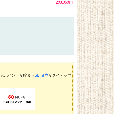
社
203,950円
てもポイントが貯まる
SBI証券
がタイアップ