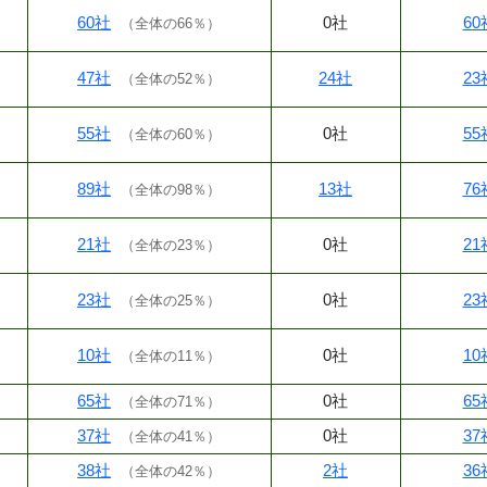
60社
0社
60
（
全体の66％
）
47社
24社
23
（
全体の52％
）
55社
0社
55
（
全体の60％
）
89社
13社
76
（
全体の98％
）
21社
0社
21
（
全体の23％
）
23社
0社
23
（
全体の25％
）
10社
0社
10
（
全体の11％
）
65社
0社
65
（
全体の71％
）
37社
0社
37
（
全体の41％
）
38社
2社
36
（
全体の42％
）