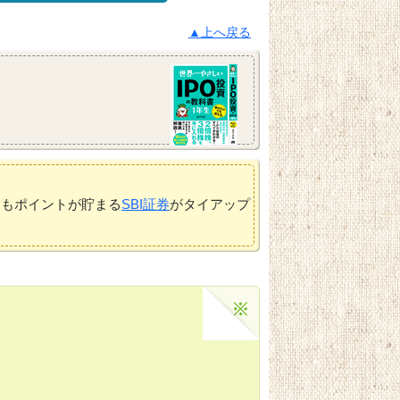
▲上へ戻る
てもポイントが貯まる
SBI証券
がタイアップ