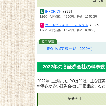
企業名
INFORICH
（9338）
12/20
公開価格：4,600円、初値：10,510円
ウェルプレイド・ライゼスト
（9565）
11/30
公開価格：1,170円、初値：6,200円
参考記事
IPO 上場実績 一覧（2022年）
2022年の各証券会社の幹事数
2022年に上場したIPOは91社。主な
幹事数が多い証券会社に口座開設すると
証券会社