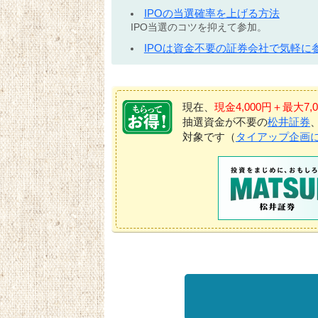
IPOの当選確率を上げる方法
IPO当選のコツを抑えて参加。
IPOは資金不要の証券会社で気軽に
現在、
現金4,000円＋最大
抽選資金が不要の
松井証券
対象です（
タイアップ企画