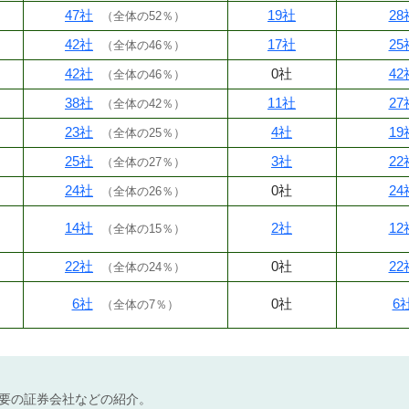
47社
19社
28
（
全体の52％
）
42社
17社
25
（
全体の46％
）
42社
0社
42
（
全体の46％
）
38社
11社
27
（
全体の42％
）
23社
4社
19
（
全体の25％
）
25社
3社
22
（
全体の27％
）
24社
0社
24
（
全体の26％
）
14社
2社
12
（
全体の15％
）
22社
0社
22
（
全体の24％
）
6社
0社
6
（
全体の7％
）
不要の証券会社などの紹介。