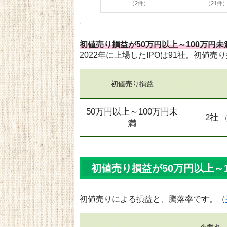
（2件）
（21件
初値売り損益が50万円以上～100万円未
2022年に上場したIPOは91社。初値売
初値売り損益
50万円以上～100万円未
2社
満
初値売り損益が50万円以上～1
初値売りによる損益と、騰落率です。（