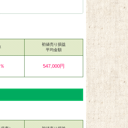
初値売り損益
率
平均金額
0％
547,000円