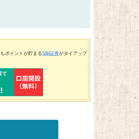
てもポイントが貯まる
SBI証券
がタイアップ