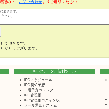
確認の上、
お問い合わせ
よりご連絡ください。
させて頂きます。
ありがとうございます。
IPOのデータ、便利ツール
IPOスケジュール
IPO初値予想
上場予定カレンダー
IPO管理帳
IPO管理帳ログイン版
メール通知システム