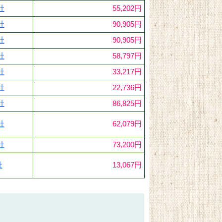
社
55,202円
社
90,905円
社
90,905円
社
58,797円
社
33,217円
社
22,736円
社
86,825円
社
62,079円
社
73,200円
社
13,067円