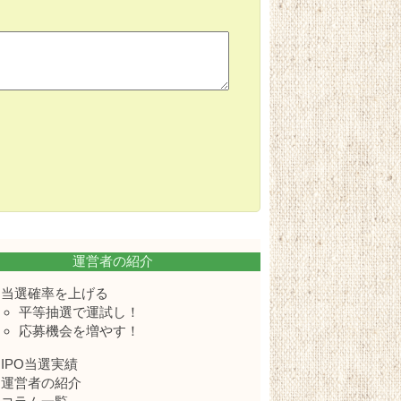
運営者の紹介
当選確率を上げる
平等抽選で運試し！
応募機会を増やす！
IPO当選実績
運営者の紹介