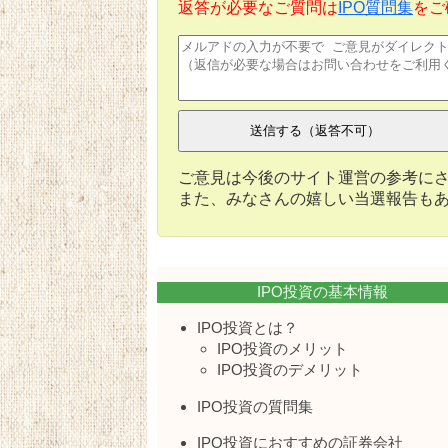
返答が必要なご質問は
IPO質問集
をご
ご意見は今後のサイト運営の参考に
また、みなさんの嬉しい当選報告も
IPO投資の基本情報
IPO投資とは？
IPO投資のメリット
IPO投資のデメリット
IPO投資の質問集
IPO投資におすすめの証券会社