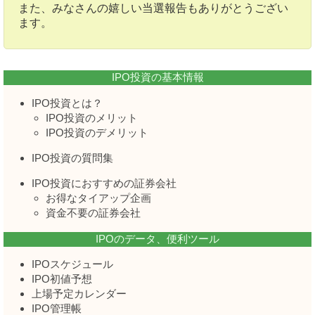
また、みなさんの嬉しい当選報告もありがとうござい
ます。
IPO投資の基本情報
IPO投資とは？
IPO投資のメリット
IPO投資のデメリット
IPO投資の質問集
IPO投資におすすめの証券会社
お得なタイアップ企画
資金不要の証券会社
IPOのデータ、便利ツール
IPOスケジュール
IPO初値予想
上場予定カレンダー
IPO管理帳