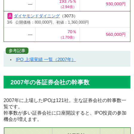
193.75％
―
930,000円
（2.94倍）
ダイヤモンドダイニング
（3073）
3/6
公開価格：800,000円、初値：1,360,000円
70％
―
560,000円
（1.70倍）
参考記事
IPO 上場実績 一覧（2007年）
2007年の各証券会社の幹事数
2007年に上場したIPOは121社。主な証券会社の幹事数一
覧です。
幹事数が多い証券会社に口座開設すると、IPO投資の参加
機会が増えます。