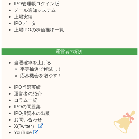
IPO管理帳ログイン版
メール通知システム
上場実績
IPOデータ
上場IPOの株価推移一覧
運営者の紹介
当選確率を上げる
平等抽選で運試し！
応募機会を増やす！
IPO当選実績
運営者の紹介
コラム一覧
IPOの問題集
IPO投資本の出版
お問い合わせ
X(Twitter）
YouTube