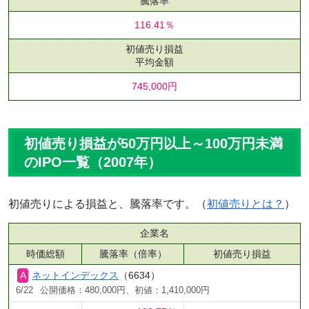
騰落率
116.41％
初値売り損益
平均金額
745,000円
初値売り損益が50万円以上～100万円未満
のIPO一覧（2007年）
初値売りによる損益と、騰落率です。（
初値売りとは？
）
企業名
時価総額
騰落率（倍率）
初値売り損益
ネットインデックス
（6634）
6/22
公開価格：480,000円、初値：1,410,000円