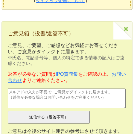
（
タイアップ企画について
）
ご意見箱（投書/返答不可）
ご意見、ご要望、ご感想などお気軽にお寄せくださ
い。ご意見がダイレクトに届きます。
※氏名、電話番号等、個人の特定できる情報の記入はご遠
慮ください。
返答が必要なご質問は
IPO質問集
をご確認の上、
お問い
合わせ
よりご連絡ください。
ご意見は今後のサイト運営の参考にさせて頂きます。