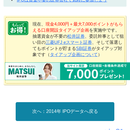
現在、
現金4,000円＋最大7,000ポイントがもら
える口座開設タイアップ企画
を実施中です。
抽選資金が不要の
松井証券
、委託幹事として狙
い目の
三菱UFJ eスマート証券
、そして落選し
てもポイントが貯まる
SBI証券
がタイアップ対
象です（
タイアップ企画について
）
2014年 IPOデータへ戻る