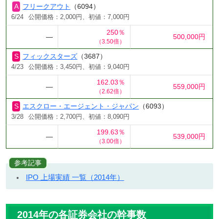
フリークアウト
（6094）
6/24
公開価格：2,000円、初値：7,000円
250％
―
500,000円
（3.50倍）
フィックスターズ
（3687）
4/23
公開価格：3,450円、初値：9,040円
162.03％
―
559,000円
（2.62倍）
エスクロー・エージェント・ジャパン
（6093）
3/28
公開価格：2,700円、初値：8,090円
199.63％
―
539,000円
（3.00倍）
参考記事
IPO 上場実績 一覧（2014年）
2014年の各証券会社の幹事数