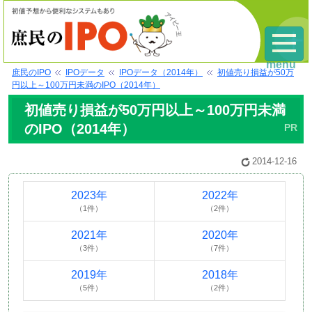
menu
庶民のIPO
IPOデータ
IPOデータ（2014年）
初値売り損益が50万
円以上～100万円未満のIPO（2014年）
初値売り損益が50万円以上～100万円未満
のIPO（2014年）
2014-12-16
2023年
2022年
（1件）
（2件）
2021年
2020年
（3件）
（7件）
2019年
2018年
（5件）
（2件）