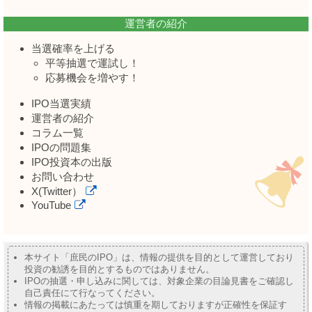
運営者の紹介
当選確率を上げる
平等抽選で運試し！
応募機会を増やす！
IPO当選実績
運営者の紹介
コラム一覧
IPOの問題集
IPO投資本の出版
お問い合わせ
X(Twitter）
YouTube
本サイト「庶民のIPO」は、情報の提供を目的として運営しており
投資の勧誘を目的とするものではありません。
IPOの抽選・申し込みに関しては、対象企業の目論見書をご確認し
自己責任にて行なってください。
情報の掲載にあたっては慎重を期しておりますが正確性を保証す