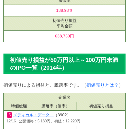
騰落率
188.98％
初値売り損益
平均金額
638,750円
初値売り損益が50万円以上～100万円未満
のIPO一覧（2014年）
初値売りによる損益と、騰落率です。（
初値売りとは？
）
企業名
時価総額
騰落率（倍率）
初値売り損益
メディカル・データ…
（3902）
12/16
公開価格：5,180円、初値：12,220円