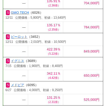
135.91％
―
704,000円
（2.36倍）
GMO TECH
（6026）
12/11
公開価格：5,800円、初値：13,640円
135.17％
―
784,000円
（2.35倍）
ビーロット
（3452）
12/11
公開価格：2,010円、初値：10,500円
422.39％
―
849,000円
（5.22倍）
イグニス
（3689）
7/15
公開価格：1,900円、初値：8,400円
342.11％
―
650,000円
（4.42倍）
メドピア
（6095）
6/27
公開価格：4,000円、初値：9,250円
131.25％
―
525,000円
（2.31倍）