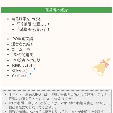
運営者の紹介
当選確率を上げる
平等抽選で運試し！
応募機会を増やす！
IPO当選実績
運営者の紹介
コラム一覧
IPOの問題集
IPO投資本の出版
お問い合わせ
X(Twitter）
YouTube
本サイト「庶民のIPO」は、情報の提供を目的として運営しており
投資の勧誘を目的とするものではありません。
IPOの抽選・申し込みに関しては、対象企業の目論見書をご確認し
自己責任にて行なってください。
情報の掲載にあたっては慎重を期しておりますが正確性を保証す