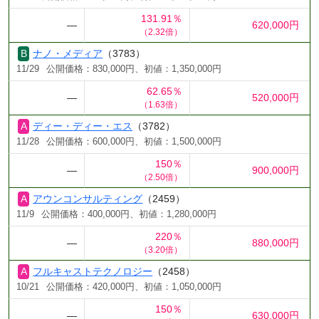
131.91％
―
620,000円
（2.32倍）
ナノ・メディア
（3783）
11/29
公開価格：830,000円、初値：1,350,000円
62.65％
―
520,000円
（1.63倍）
ディー・ディー・エス
（3782）
11/28
公開価格：600,000円、初値：1,500,000円
150％
―
900,000円
（2.50倍）
アウンコンサルティング
（2459）
11/9
公開価格：400,000円、初値：1,280,000円
220％
―
880,000円
（3.20倍）
フルキャストテクノロジー
（2458）
10/21
公開価格：420,000円、初値：1,050,000円
150％
―
630,000円