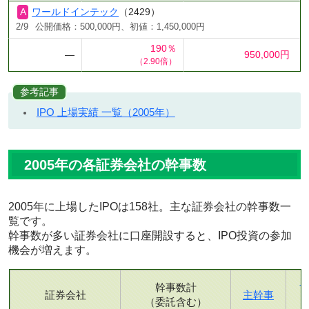
ワールドインテック
（2429）
2/9
公開価格：500,000円、初値：1,450,000円
190％
―
950,000円
（2.90倍）
参考記事
IPO 上場実績 一覧（2005年）
2005年の各証券会社の幹事数
2005年に上場したIPOは158社。主な証券会社の幹事数一
覧です。
幹事数が多い証券会社に口座開設すると、IPO投資の参加
機会が増えます。
幹事数計
証券会社
主幹事
（委託含む）