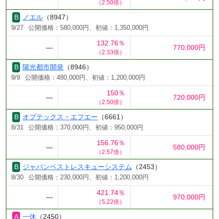
（2.50倍）
ノエル
（8947）
9/27
公開価格：580,000円、初値：1,350,000円
132.76％
―
770,000円
（2.33倍）
陽光都市開発
（8946）
9/9
公開価格：480,000円、初値：1,200,000円
150％
―
720,000円
（2.50倍）
オプテックス・エフエー
（6661）
8/31
公開価格：370,000円、初値：950,000円
156.76％
―
580,000円
（2.57倍）
ジャパンベストレスキューシステム
（2453）
8/30
公開価格：230,000円、初値：1,200,000円
421.74％
―
970,000円
（5.22倍）
一休
（2450）