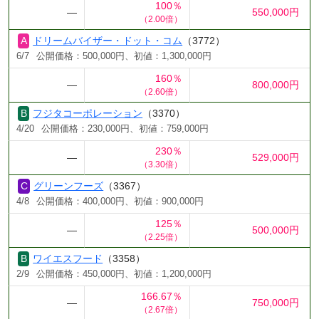
100％
―
550,000円
（2.00倍）
ドリームバイザー・ドット・コム
（3772）
6/7
公開価格：500,000円、初値：1,300,000円
160％
―
800,000円
（2.60倍）
フジタコーポレーション
（3370）
4/20
公開価格：230,000円、初値：759,000円
230％
―
529,000円
（3.30倍）
グリーンフーズ
（3367）
4/8
公開価格：400,000円、初値：900,000円
125％
―
500,000円
（2.25倍）
ワイエスフード
（3358）
2/9
公開価格：450,000円、初値：1,200,000円
166.67％
―
750,000円
（2.67倍）