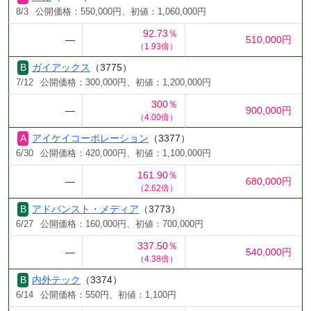
8/3
公開価格：550,000円、初値：1,060,000円
92.73％
―
510,000円
（1.93倍）
ガイアックス
（3775）
7/12
公開価格：300,000円、初値：1,200,000円
300％
―
900,000円
（4.00倍）
アイケイコーポレーション
（3377）
6/30
公開価格：420,000円、初値：1,100,000円
161.90％
―
680,000円
（2.62倍）
アドバンスト・メディア
（3773）
6/27
公開価格：160,000円、初値：700,000円
337.50％
―
540,000円
（4.38倍）
内外テック
（3374）
6/14
公開価格：550円、初値：1,100円