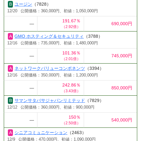
ユージン
（7828）
12/20
公開価格：360,000円、初値：1,050,000円
191.67％
―
690,000円
（2.92倍）
GMO ホスティング＆セキュリティ
（3788）
12/16
公開価格：735,000円、初値：1,480,000円
101.36％
―
745,000円
（2.01倍）
ネットワークバリューコンポネンツ
（3394）
12/16
公開価格：350,000円、初値：1,200,000円
242.86％
―
850,000円
（3.43倍）
サマンサタバサジャパンリミテッド
（7829）
12/12
公開価格：360,000円、初値：900,000円
150％
―
540,000円
（2.50倍）
シニアコミュニケーション
（2463）
12/9
公開価格：470,000円、初値：1,090,000円