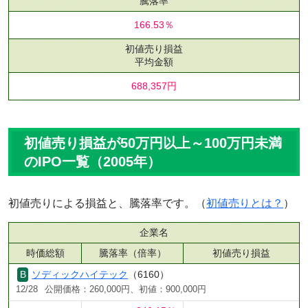
騰落率
166.53％
初値売り損益
平均金額
688,357円
初値売り損益が50万円以上～100万円未満
のIPO一覧（2005年）
初値売りによる損益と、騰落率です。（
初値売りとは？
）
企業名
時価総額
騰落率（倍率）
初値売り損益
ソディックハイテック
（6160）
12/28
公開価格：260,000円、初値：900,000円