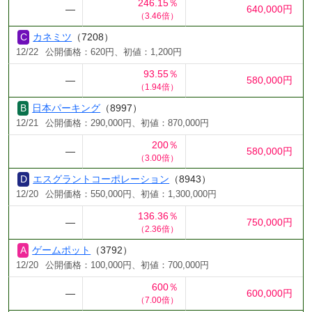
246.15％
―
640,000円
（3.46倍）
カネミツ
（7208）
12/22
公開価格：620円、初値：1,200円
93.55％
―
580,000円
（1.94倍）
日本パーキング
（8997）
12/21
公開価格：290,000円、初値：870,000円
200％
―
580,000円
（3.00倍）
エスグラントコーポレーション
（8943）
12/20
公開価格：550,000円、初値：1,300,000円
136.36％
―
750,000円
（2.36倍）
ゲームポット
（3792）
12/20
公開価格：100,000円、初値：700,000円
600％
―
600,000円
（7.00倍）