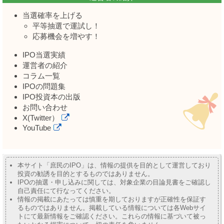
当選確率を上げる
平等抽選で運試し！
応募機会を増やす！
IPO当選実績
運営者の紹介
コラム一覧
IPOの問題集
IPO投資本の出版
お問い合わせ
X(Twitter）
YouTube
本サイト「庶民のIPO」は、情報の提供を目的として運営しており
投資の勧誘を目的とするものではありません。
IPOの抽選・申し込みに関しては、対象企業の目論見書をご確認し
自己責任にて行なってください。
情報の掲載にあたっては慎重を期しておりますが正確性を保証す
るものではありません。掲載している情報については各Webサイ
トにて最新情報をご確認ください。これらの情報に基づいて被っ