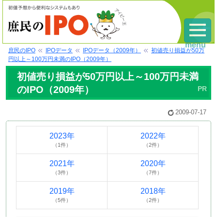
menu
庶民のIPO
IPOデータ
IPOデータ（2009年）
初値売り損益が50万
円以上～100万円未満のIPO（2009年）
初値売り損益が50万円以上～100万円未満
のIPO（2009年）
2009-07-17
2023年
2022年
（1件）
（2件）
2021年
2020年
（3件）
（7件）
2019年
2018年
（5件）
（2件）