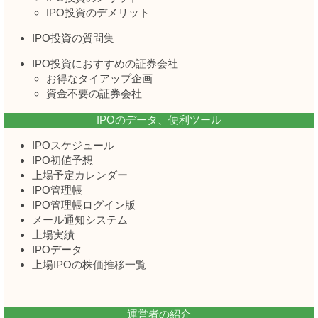
IPO投資のデメリット
IPO投資の質問集
IPO投資におすすめの証券会社
お得なタイアップ企画
資金不要の証券会社
IPOのデータ、便利ツール
IPOスケジュール
IPO初値予想
上場予定カレンダー
IPO管理帳
IPO管理帳ログイン版
メール通知システム
上場実績
IPOデータ
上場IPOの株価推移一覧
運営者の紹介