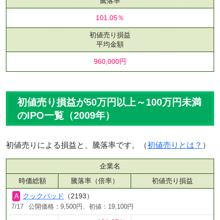
騰落率
101.05％
初値売り損益
平均金額
960,000円
初値売り損益が50万円以上～100万円未満
のIPO一覧（2009年）
初値売りによる損益と、騰落率です。（
初値売りとは？
）
企業名
時価総額
騰落率（倍率）
初値売り損益
クックパッド
（2193）
7/17
公開価格：9,500円、初値：19,100円