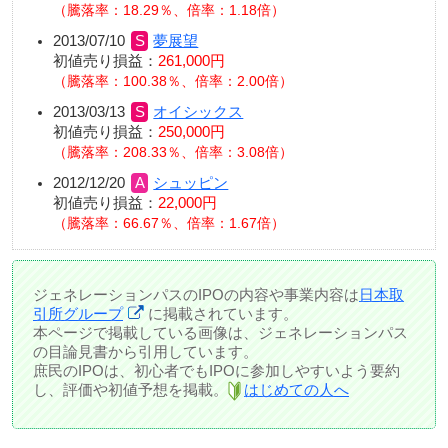
騰落率：18.29％、倍率：1.18倍
2013/07/10
夢展望
初値売り損益：
261,000円
騰落率：100.38％、倍率：2.00倍
2013/03/13
オイシックス
初値売り損益：
250,000円
騰落率：208.33％、倍率：3.08倍
2012/12/20
シュッピン
初値売り損益：
22,000円
騰落率：66.67％、倍率：1.67倍
ジェネレーションパスのIPOの内容や事業内容は
日本取
引所グループ
に掲載されています。
本ページで掲載している画像は、ジェネレーションパス
の目論見書から引用しています。
庶民のIPOは、初心者でもIPOに参加しやすいよう要約
し、評価や初値予想を掲載。
はじめての人へ