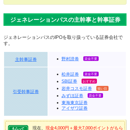
ジェネレーションパスの主幹事と幹事証券
ジェネレーションパスのIPOを取り扱っている証券会社で
す。
野村證券
主幹事証券
松井証券
SBI証券
岩井コスモ証券
引受幹事証券
みずほ証券
東海東京証券
アイザワ証券
現在、
現金4,000円＋最大7,000ポイントがもら