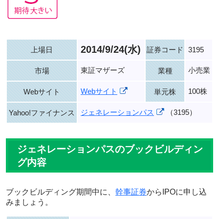
2014/9/24(水)
上場日
証券コード
3195
東証マザーズ
小売業
市場
業種
Webサイト
100株
Webサイト
単元株
ジェネレーションパス
（3195）
Yahoo!ファイナンス
ジェネレーションパスのブックビルディン
グ内容
ブックビルディング期間中に、
幹事証券
からIPOに申し込
みましょう。