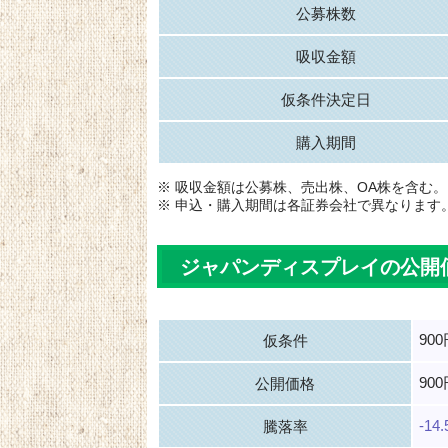
公募株数
吸収金額
仮条件決定日
購入期間
※ 吸収金額は公募株、売出株、OA株を含む。
※ 申込・購入期間は各証券会社で異なります
ジャパンディスプレイの公開
900
仮条件
90
公開価格
-14
騰落率