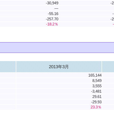
-30,949
-2
―
-55.16
-257.70
-2
-18.2％
2013年3月
165,144
8,549
3,555
-3,481
29.61
-29.93
23.3％