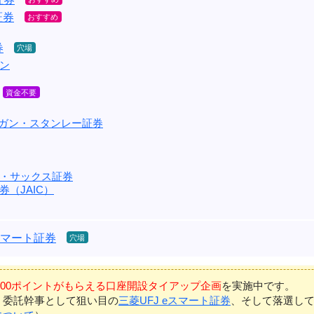
証券
券
ン
ルガン・スタンレー証券
・サックス証券
（JAIC）
eスマート証券
7,000ポイントがもらえる口座開設タイアップ企画
を実施中です。
、委託幹事として狙い目の
三菱UFJ eスマート証券
、そして落選し