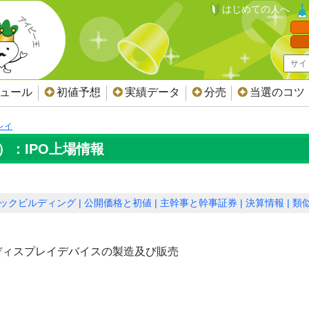
はじめての人へ
ジュール
初値予想
実績データ
分売
当選のコツ
レイ
）：IPO上場情報
ックビルディング
公開価格と初値
主幹事と幹事証券
決算情報
類似
ディスプレイデバイスの製造及び販売