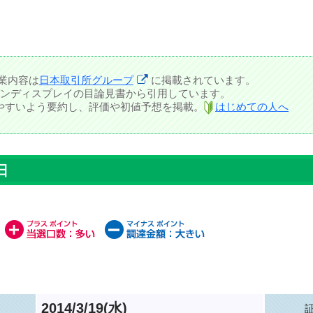
業内容は
日本取引所グループ
に掲載されています。
ンディスプレイの目論見書から引用しています。
しやすいよう要約し、評価や初値予想を掲載。
はじめての人へ
日
2014/3/19(水)