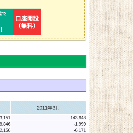
2011年3月
3,151
143,648
-8,846
-1,999
-2,156
-6,171