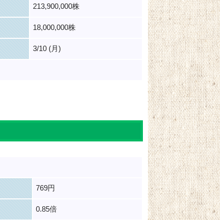
213,900,000株
18,000,000株
3/10 (月)
769円
0.85倍