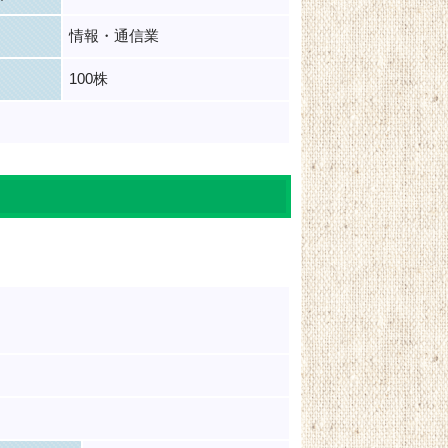
情報・通信業
100株