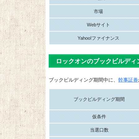
市場
Webサイト
Yahoo!ファイナンス
ロックオンのブックビルディ
ブックビルディング期間中に、
幹事証券
ブックビルディング期間
仮条件
当選口数