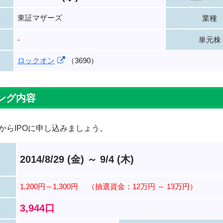
東証マザーズ
業種
-
単元株
ロックオン
（3690）
ング内容
からIPOに申し込みましょう。
2014/8/29 (金) ～ 9/4 (木)
1,200円～1,300円
（抽選資金：12万円 ～ 13万円）
3,944口