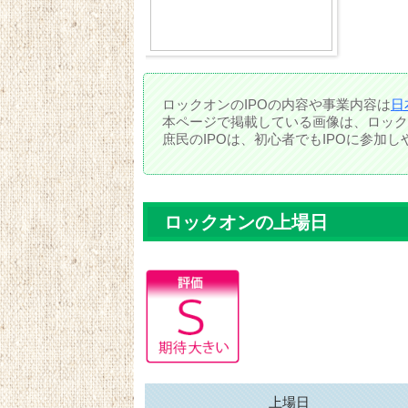
ロックオンのIPOの内容や事業内容は
日
本ページで掲載している画像は、ロック
庶民のIPOは、初心者でもIPOに参加
ロックオンの上場日
上場日