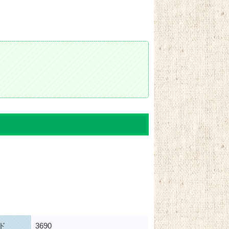
ド
3690