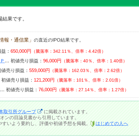
場結果です。
情報・通信業」
の直近のIPO結果です。
損益：
650,000円
騰落率：342.11％、倍率：4.42倍
ＵＰ
…
初値売り損益：
96,000円
騰落率：40％、倍率：1.40倍
初値売り損益：
559,000円
騰落率：162.03％、倍率：2.62倍
…
初値売り損益：
121,200円
騰落率：101％、倍率：2.01倍
グ
…
初値売り損益：
76,000円
騰落率：27.14％、倍率：1.27倍
本取引所グループ
に掲載されています。
オンの目論見書から引用しています。
しやすいよう要約し、評価や初値予想を掲載。
はじめての人へ