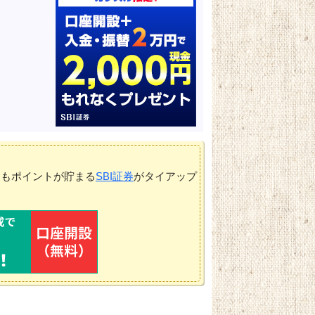
てもポイントが貯まる
SBI証券
がタイアップ