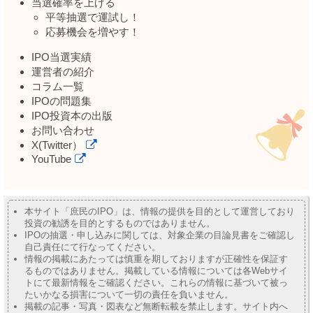
当選確率を上げる
平等抽選で運試し！
応募機会を増やす！
IPO当選実績
運営者の紹介
コラム一覧
IPOの問題集
IPO投資本の出版
お問い合わせ
X(Twitter）
YouTube
本サイト「庶民のIPO」は、情報の提供を目的として運営しており
投資の勧誘を目的とするものではありません。
IPOの抽選・申し込みに関しては、対象企業の目論見書をご確認し
自己責任にて行なってください。
情報の掲載にあたっては慎重を期しておりますが正確性を保証す
るものではありません。掲載している情報については各Webサイ
トにて最新情報をご確認ください。これらの情報に基づいて被っ
たいかなる損害について一切の責任を負いません。
掲載の記事・写真・図表など無断転載を禁止します。サイト内へ