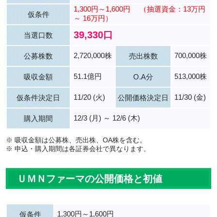
1,300円～1,600円
（抽選資金：13万円
仮条件
～ 16万円）
39,330口
当選口数
2,720,000株
700,000株
公募株数
売出株数
51.1億円
513,000株
吸収金額
O.A分
11/20 (火)
11/30 (金)
仮条件決定日
公開価格決定日
12/3 (月) ～ 12/6 (木)
購入期間
※ 吸収金額は公募株、売出株、OA株を含む。
※ 申込・購入期間は各証券会社で異なります。
ＵＭＮファーマの公開価格と初値
1,300円～1,600円
仮条件