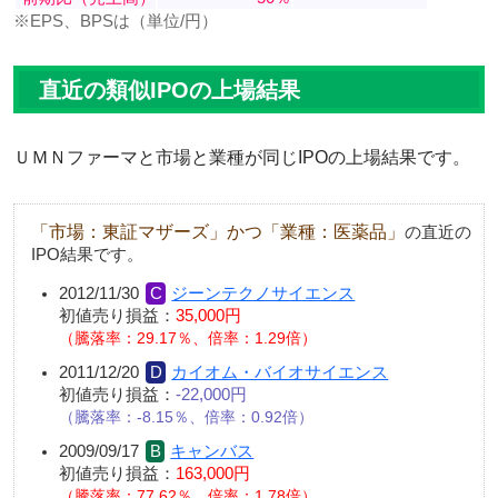
※EPS、BPSは（単位/円）
直近の類似IPOの上場結果
ＵＭＮファーマと市場と業種が同じIPOの上場結果です。
「市場：東証マザーズ」かつ「業種：医薬品」
の直近の
IPO結果です。
2012/11/30
ジーンテクノサイエンス
初値売り損益：
35,000円
騰落率：29.17％、倍率：1.29倍
2011/12/20
カイオム・バイオサイエンス
初値売り損益：
-22,000円
騰落率：-8.15％、倍率：0.92倍
2009/09/17
キャンバス
初値売り損益：
163,000円
騰落率：77.62％、倍率：1.78倍