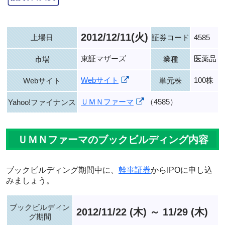
2012/12/11(火)
上場日
証券コード
4585
東証マザーズ
医薬品
市場
業種
Webサイト
100株
Webサイト
単元株
ＵＭＮファーマ
（4585）
Yahoo!ファイナンス
ＵＭＮファーマのブックビルディング内容
ブックビルディング期間中に、
幹事証券
からIPOに申し込
みましょう。
ブックビルディン
2012/11/22 (木) ～ 11/29 (木)
グ期間