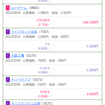
（0.96倍）
エイチーム
（3662）
2012/04/04
公開価格：1,080円、初値：2,923円
170.65％
184,300円
（2.71倍）
ライフネット生命
（7157）
2012/03/15
公開価格：1,000円、初値：930円
-7％
-7,000円
（0.93倍）
大阪工機
（3173）
2012/03/09
公開価格：700円、初値：685円
-2.14％
-1,500円
（0.98倍）
ティーライフ
（3172）
2012/03/06
公開価格：510円、初値：556円
9.02％
4,600円
（1.09倍）
マックスバリュ九州
（3171）