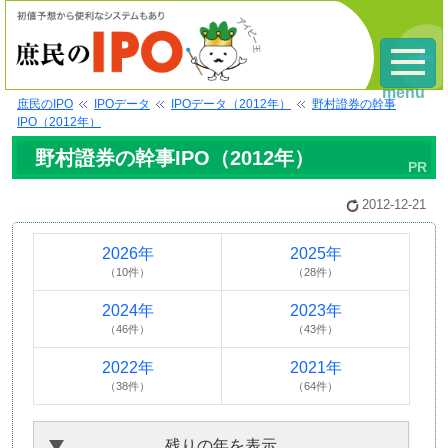
menu
庶民のIPO
IPOデータ
IPOデータ（2012年）
野村證券の幹事
IPO（2012年）
野村證券の幹事IPO（2012年）
2012-12-21
2026年
2025年
（10件）
（28件）
2024年
2023年
（46件）
（43件）
2022年
2021年
（38件）
（64件）
残りの年を表示