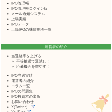
IPO管理帳
IPO管理帳ログイン版
メール通知システム
上場実績
IPOデータ
上場IPOの株価推移一覧
運営者の紹介
当選確率を上げる
平等抽選で運試し！
応募機会を増やす！
IPO当選実績
運営者の紹介
コラム一覧
IPOの問題集
IPO投資本の出版
お問い合わせ
X(Twitter）
YouTube