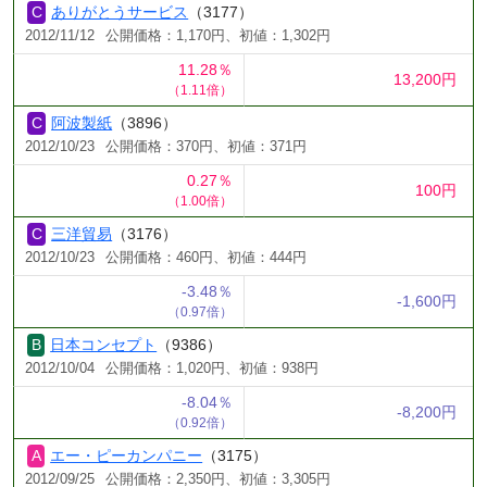
ありがとうサービス
（3177）
2012/11/12
公開価格：1,170円、初値：1,302円
11.28％
13,200円
（1.11倍）
阿波製紙
（3896）
2012/10/23
公開価格：370円、初値：371円
0.27％
100円
（1.00倍）
三洋貿易
（3176）
2012/10/23
公開価格：460円、初値：444円
-3.48％
-1,600円
（0.97倍）
日本コンセプト
（9386）
2012/10/04
公開価格：1,020円、初値：938円
-8.04％
-8,200円
（0.92倍）
エー・ピーカンパニー
（3175）
2012/09/25
公開価格：2,350円、初値：3,305円