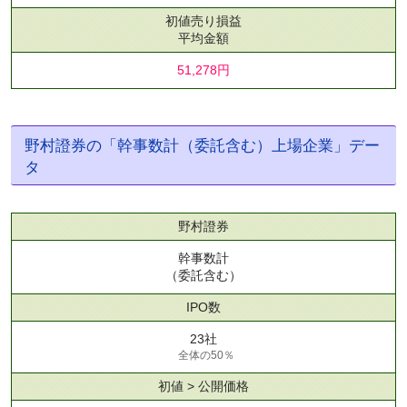
初値売り損益
平均金額
51,278円
野村證券の「幹事数計（委託含む）上場企業」デー
タ
野村證券
幹事数計
（委託含む）
IPO数
23社
全体の50％
初値 > 公開価格