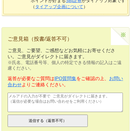
ポイントが貯まる
SBI証券
がタイアップ対象です
（
タイアップ企画について
）
ご意見箱（投書/返答不可）
ご意見、ご要望、ご感想などお気軽にお寄せくださ
い。ご意見がダイレクトに届きます。
※氏名、電話番号等、個人の特定できる情報の記入はご遠
慮ください。
返答が必要なご質問は
IPO質問集
をご確認の上、
お問い
合わせ
よりご連絡ください。