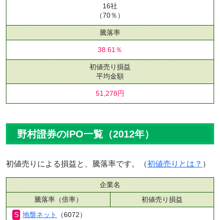
16社
（70％）
騰落率
38.61％
初値売り損益
平均金額
51,278円
野村證券のIPO一覧（2012年）
初値売りによる損益と、騰落率です。（
初値売りとは？
）
企業名
騰落率（倍率）
初値売り損益
地盤ネット
（6072）